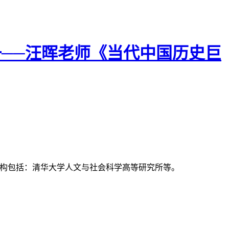
统一──汪晖老师《当代中国历史巨
支持机构包括：清华大学人文与社会科学高等研究所等。