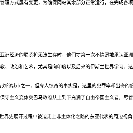
管理方式屡有变更，为确保网站其余部分正常运行，在完成各项
亚洲经济的联系将无法生存时，他们才第一次不情愿地承认亚洲也
教、政治和艺术，尤其是向印度以及后来的伊斯兰世界学习。这
贫穷的城市之一，但令人惊奇的事实是，这里的犯罪率却出奇的
保守主义变体奥巴马政府从上到下充满了自由帝国主义者，尽管
的世界史展开过程中被迫走上非主体化之路的东亚代表的周边视