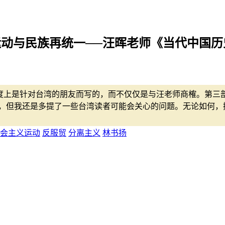
义运动与民族再统一──汪晖老师《当代中国
度上是针对台湾的朋友而写的，而不仅仅是与汪老师商榷。第三
，但我还是多提了一些台湾读者可能会关心的问题。无论如何，
会主义运动
反服贸
分离主义
林书扬