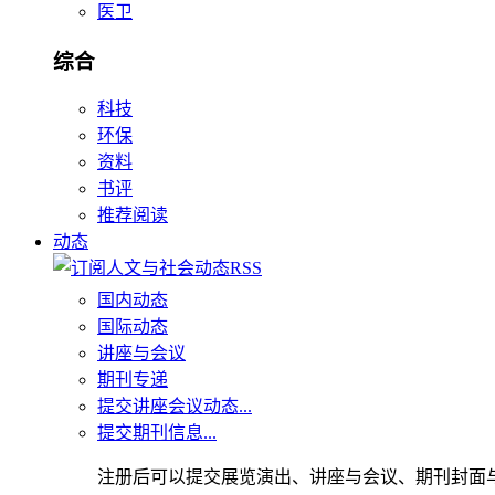
医卫
综合
科技
环保
资料
书评
推荐阅读
动态
国内动态
国际动态
讲座与会议
期刊专递
提交讲座会议动态...
提交期刊信息...
注册后可以提交展览演出、讲座与会议、期刊封面