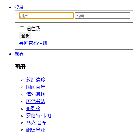
登录
记住我
寻回密码
注册
视界
图册
敦煌遗珍
国画百年
海外遗珍
历代书法
布列松
罗伯特·卡帕
马克·吕布
鲍德里亚