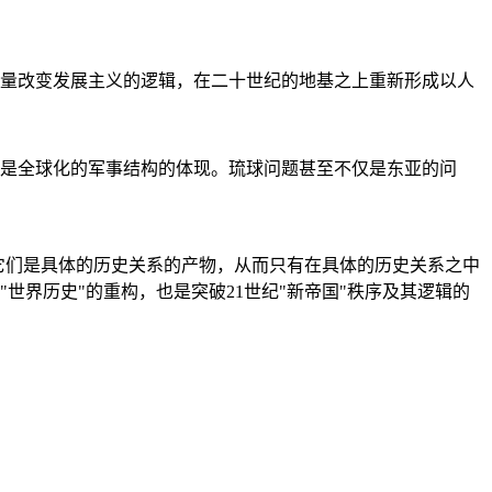
量改变发展主义的逻辑，在二十世纪的地基之上重新形成以人
是全球化的军事结构的体现。琉球问题甚至不仅是东亚的问
它们是具体的历史关系的产物，从而只有在具体的历史关系之中
"世界历史"的重构，也是突破21世纪"新帝国"秩序及其逻辑的