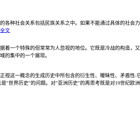
的各种社会关系包括民族关系之中。如果不能通过具体的社会力
全文
据着一个特殊的但常常为人忽视的地位。它既是冷战的构造，又
域的集中的一个展现。
正视这一概念的生成历史中所包含的衍生性、暧昧性、矛盾性-
"世界历史"的问题。对"亚洲历史"的再思考既是对19世纪欧洲