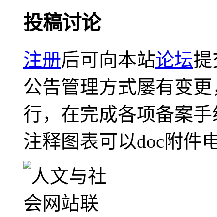
投稿讨论
注册
后可向本站
论坛
提
公告管理方式屡有变更
行，在完成各项备案手
注释图表可以doc附件