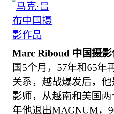
Marc Riboud 中国摄
国5个月，57年和65
关系，越战爆发后，他
影师，从越南和美国两个
年他退出MAGNUM，