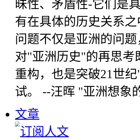
昧性、矛盾性-它们是
有在具体的历史关系之
问题不仅是亚洲的问题
对"亚洲历史"的再思考
重构，也是突破21世纪
试。 --汪晖 "亚洲想象
文章