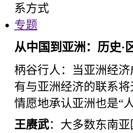
专题
从中国到亚洲：历史·
柄谷行人：当亚洲经济
有与亚洲经济的联系将
情愿地承认亚洲也是“人
王赓武
：大多数东南亚