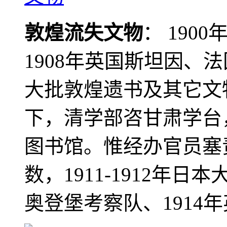
敦煌流失文物
： 190
1908年英国斯坦因、
大批敦煌遗书及其它文物
下，清学部咨甘肃学台
图书馆。惟经办官员塞
数，1911-1912年日本
奥登堡考察队、1914