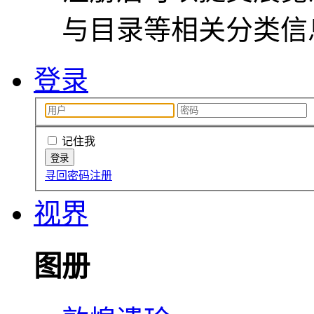
与目录等相关分类信
登录
记住我
寻回密码
注册
视界
图册