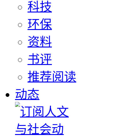
科技
环保
资料
书评
推荐阅读
动态