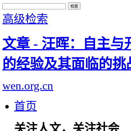
高级检索
文章 - 汪晖：自主与
的经验及其面临的挑
wen.org.cn
首页
关注人文，关注社会