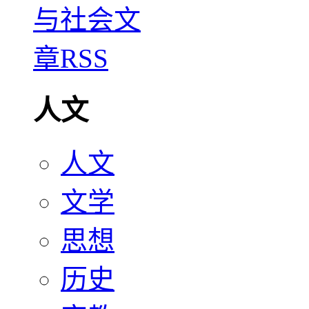
人文
人文
文学
思想
历史