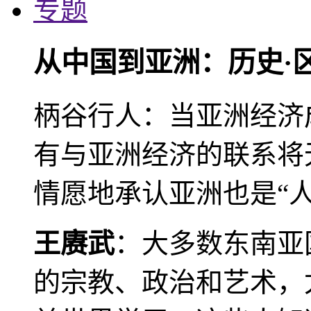
专题
从中国到亚洲：历史·
柄谷行人：当亚洲经济
有与亚洲经济的联系将
情愿地承认亚洲也是“人
王赓武
：大多数东南亚
的宗教、政治和艺术，