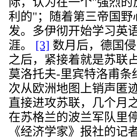
际，认为在一个"强烈的
利的"；随着第三帝国野
发。多伊彻开始学习英
涯。
[3]
数月后，德国侵
之后，紧接着就是苏联占
莫洛托夫-里宾特洛甫条
次从欧洲地图上销声匿
直接进攻苏联，几个月
在苏格兰的波兰军队里
《经济学家》报社的记