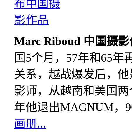
Marc Riboud 中国摄
国5个月，57年和65
关系，越战爆发后，他
影师，从越南和美国两个
年他退出MAGNUM，
画册...