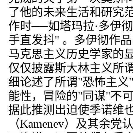
了他的未来生活和研究
作时──如塔玛拉·多伊彻（Ta
手直发抖" 。多伊彻作
马克思主义历史学家的
仅仅披露斯大林主义所谓
细论述了所谓"恐怖主义
能性，冒险的"同谋"不
据此推测出迫使季诺维也夫
（Kamenev）及其余