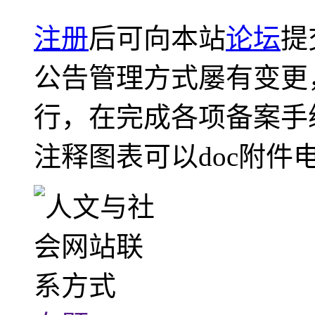
注册
后可向本站
论坛
提
公告管理方式屡有变更
行，在完成各项备案手
注释图表可以doc附件