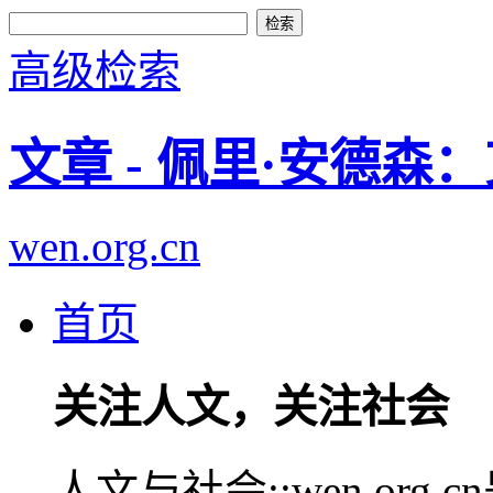
高级检索
文章 - 佩里·安德森
wen.org.cn
首页
关注人文，关注社会
人文与社会::wen.or