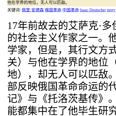
他在学界的地位，无人可以匹敌。
关键词:
佩里·安德森
俄国革命
中国革命
Isaac Deutscher
perry
17年前故去的艾萨克·多伊彻
的社会主义作家之一。
学家，但是，其行文方
关）与他在学界的地位
地），却无人可以匹敌
部反映俄国革命命运的
记》与《托洛茨基传》
能都集中在了他毕生研