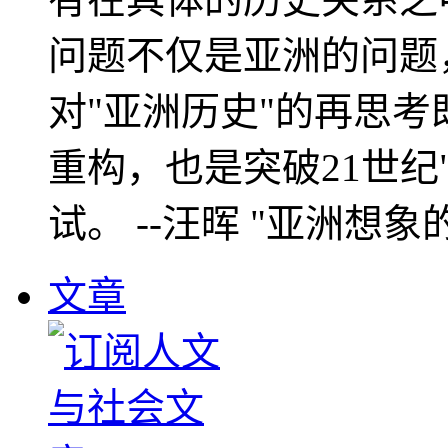
问题不仅是亚洲的问题
对"亚洲历史"的再思考
重构，也是突破21世纪
试。 --汪晖 "亚洲想象
文章