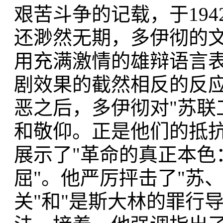
艰苦斗争的记载，于19
还渺然无期，多伊彻的文
用充满激情的雄辩语言
剧效果的截然相反的反
恶之后，多伊彻对"苏联
和敬仰。正是他们的抵
展示了"革命的真正本色
屈"。他严厉抨击了"苏
关"和"是斯大林的罪行