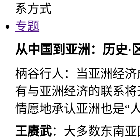
专题
从中国到亚洲：历史·
柄谷行人：当亚洲经济
有与亚洲经济的联系将
情愿地承认亚洲也是“人
王赓武
：大多数东南亚