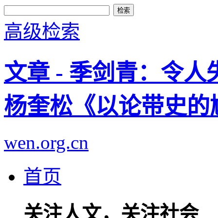
高级检索
文章 - 季剑青：令人
杨奎松《以论带史的
wen.org.cn
首页
关注人文，关注社会