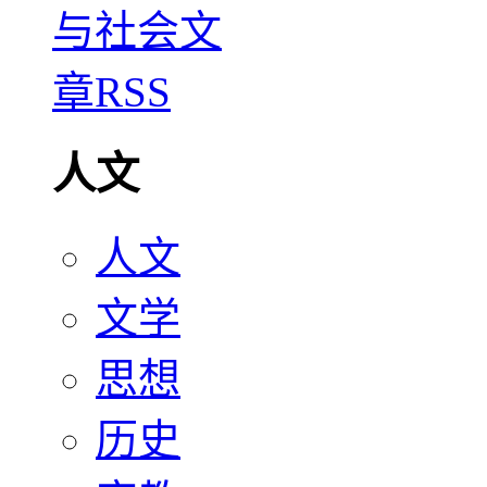
人文
人文
文学
思想
历史