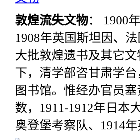
敦煌流失文物
： 190
1908年英国斯坦因、
大批敦煌遗书及其它文物
下，清学部咨甘肃学台
图书馆。惟经办官员塞
数，1911-1912年日本
奥登堡考察队、1914