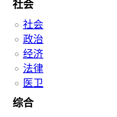
社会
社会
政治
经济
法律
医卫
综合