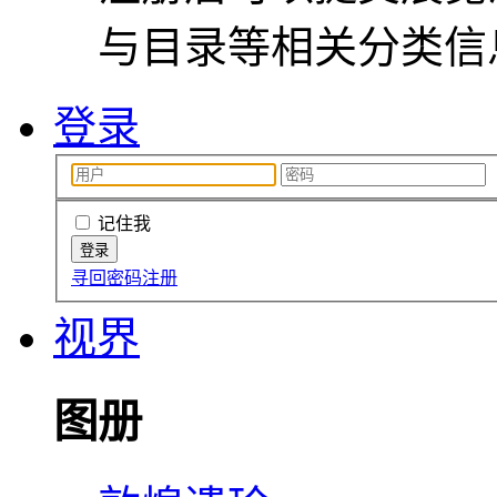
与目录等相关分类信
登录
记住我
寻回密码
注册
视界
图册