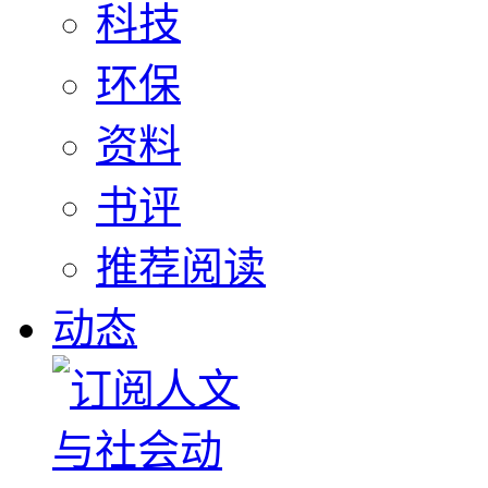
科技
环保
资料
书评
推荐阅读
动态