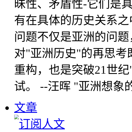
昧性、矛盾性-它们是
有在具体的历史关系之
问题不仅是亚洲的问题
对"亚洲历史"的再思考
重构，也是突破21世纪
试。 --汪晖 "亚洲想象
文章