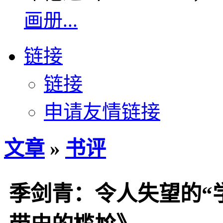
画册...
链接
链接
申请友情链接
文章
»
书评
季剑青：令人失望的“