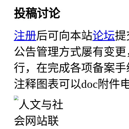
投稿讨论
注册
后可向本站
论坛
提
公告管理方式屡有变更
行，在完成各项备案手
注释图表可以doc附件