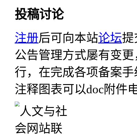
投稿讨论
注册
后可向本站
论坛
提
公告管理方式屡有变更
行，在完成各项备案手
注释图表可以doc附件