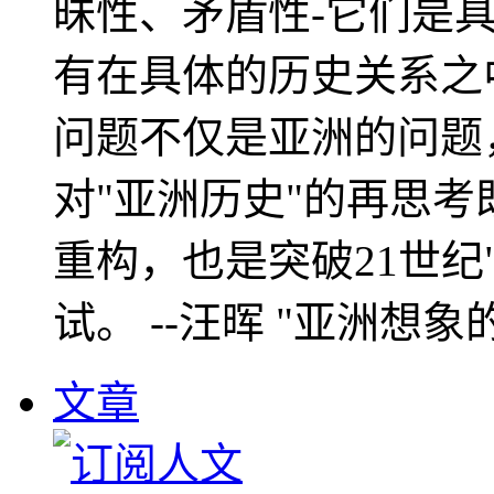
昧性、矛盾性-它们是
有在具体的历史关系之
问题不仅是亚洲的问题
对"亚洲历史"的再思考
重构，也是突破21世纪
试。 --汪晖 "亚洲想象
文章