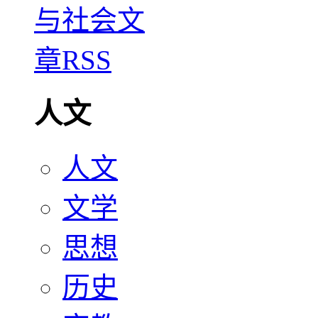
人文
人文
文学
思想
历史