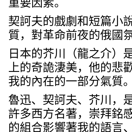
重要因素。
契訶夫的戲劇和短篇小
質，對革命前夜的俄國
日本的芥川（龍之介）
上的奇詭淒美，他的悲
我的內在的一部分氣質
魯迅、契訶夫、芥川，
許多西方名著，崇拜銘
的組合影響著我的語言