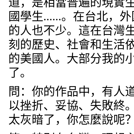
道，是相當普遍的現實
國學生......。在台
的人也不少。這在台灣
刻的歷史、社會和生活
的美國人。大部分我的
了。
問：你的作品中，有人
以挫折、妥協、失敗終
太灰暗了，你怎麼說呢