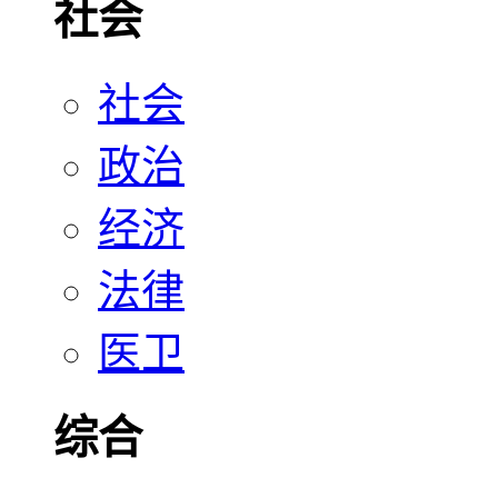
社会
社会
政治
经济
法律
医卫
综合