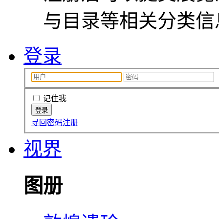
与目录等相关分类信
登录
记住我
寻回密码
注册
视界
图册