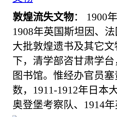
敦煌流失文物
： 190
1908年英国斯坦因、
大批敦煌遗书及其它文物
下，清学部咨甘肃学台
图书馆。惟经办官员塞
数，1911-1912年日本
奥登堡考察队、1914