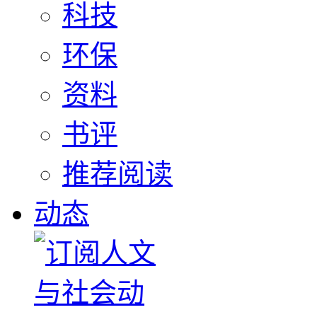
科技
环保
资料
书评
推荐阅读
动态