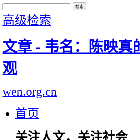
高级检索
文章 - 韦名：陈映
观
wen.org.cn
首页
关注人文，关注社会