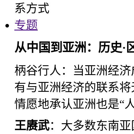
专题
从中国到亚洲：历史·
柄谷行人：当亚洲经济
有与亚洲经济的联系将
情愿地承认亚洲也是“人
王赓武
：大多数东南亚