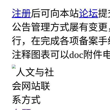
注册
后可向本站
论坛
提
公告管理方式屡有变更
行，在完成各项备案手
注释图表可以doc附件