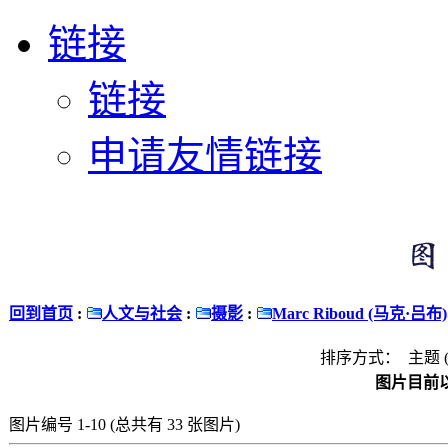
链接
链接
申请友情链接
回到首页
:
人文与社会
:
摄影
:
Marc Riboud (马克·吕布)
排序方式： 主题 
图片目前以
图片编号 1-10 (总共有 33 张图片)