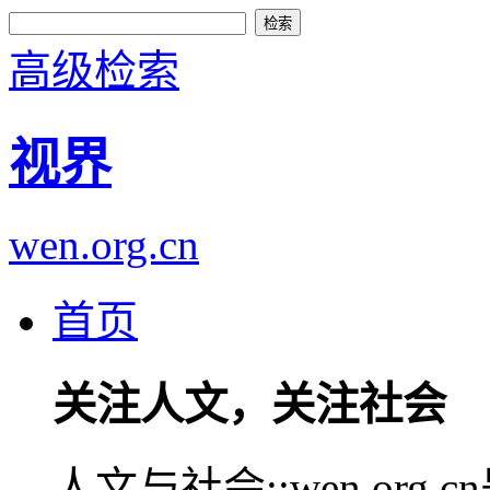
高级检索
视界
wen.org.cn
首页
关注人文，关注社会
人文与社会::wen.or