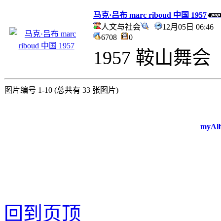
马克·吕布 marc riboud 中国 1957
人文与社会
12月05日 06:4
6708
0
1957 鞍山舞会
图片编号 1-10 (总共有 33 张图片)
myAlb
回到页顶