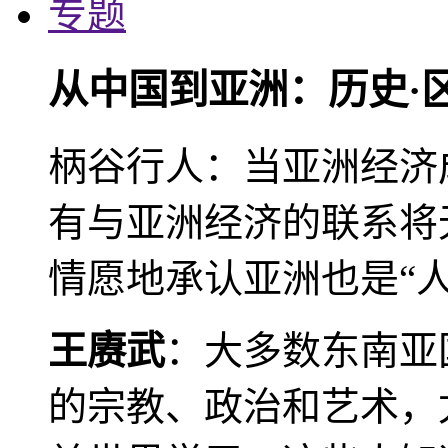
专题
从中国到亚洲：历史·
柄谷行人：当亚洲经济
有与亚洲经济的联系将
情愿地承认亚洲也是“人
王赓武
：大多数东南亚
的宗教、政治和艺术，