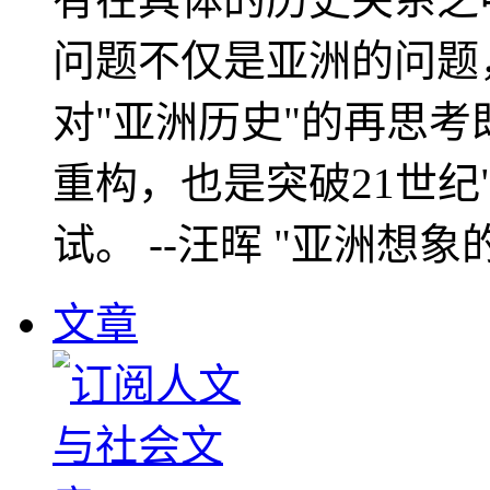
问题不仅是亚洲的问题
对"亚洲历史"的再思考
重构，也是突破21世纪
试。 --汪晖 "亚洲想象
文章