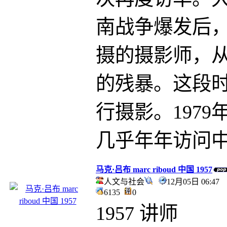
南战争爆发后
摄的摄影师，
的残暴。这段
行摄影。1979
几乎年年访问
马克·吕布 marc riboud 中国 1957
人文与社会
12月05日 06:4
6135
0
1957 讲师