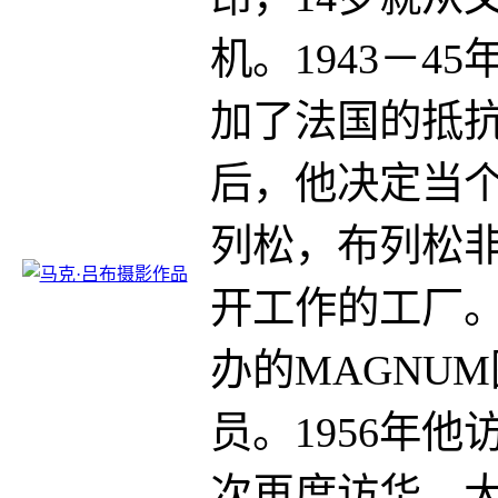
机。1943－
加了法国的抵
后，他决定当个
列松，布列松
开工作的工厂。
办的MAGNU
员。1956年他
次再度访华。