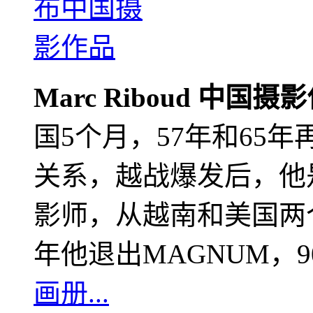
Marc Riboud 中国摄
国5个月，57年和65
关系，越战爆发后，他
影师，从越南和美国两个
年他退出MAGNUM，
画册...