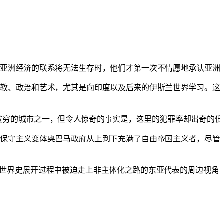
亚洲经济的联系将无法生存时，他们才第一次不情愿地承认亚洲也
教、政治和艺术，尤其是向印度以及后来的伊斯兰世界学习。这
贫穷的城市之一，但令人惊奇的事实是，这里的犯罪率却出奇的
保守主义变体奥巴马政府从上到下充满了自由帝国主义者，尽管
的世界史展开过程中被迫走上非主体化之路的东亚代表的周边视