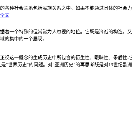
的各种社会关系包括民族关系之中。如果不能通过具体的社会力
全文
据着一个特殊的但常常为人忽视的地位。它既是冷战的构造，又
域的集中的一个展现。
正视这一概念的生成历史中所包含的衍生性、暧昧性、矛盾性-
"世界历史"的问题。对"亚洲历史"的再思考既是对19世纪欧洲