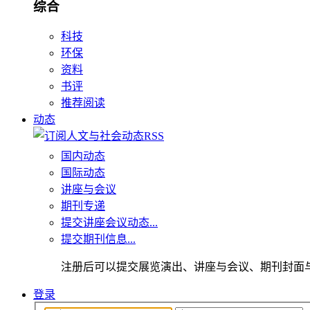
综合
科技
环保
资料
书评
推荐阅读
动态
国内动态
国际动态
讲座与会议
期刊专递
提交讲座会议动态...
提交期刊信息...
注册后可以提交展览演出、讲座与会议、期刊封面
登录