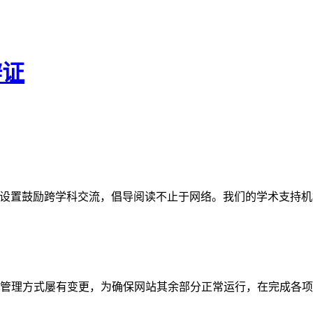
辩证
网站。栏目设置鼓励跨学科交流，倡导阅读不止于网络。我们的学术
管理方式屡有变更，为确保网站其余部分正常运行，在完成各项