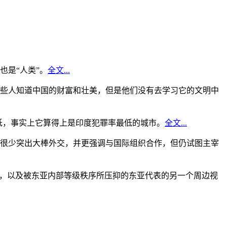
是“人类”。
全文...
些人知道中国的财富和壮美，但是他们没有去学习它的文明中
低，事实上它算得上是印度犯罪率最低的城市。
全文...
很少突出大棒外交，并更强调与国际组织合作，但仍试图主宰
角，以及被东亚内部等级秩序所压抑的东亚代表的另一个周边视