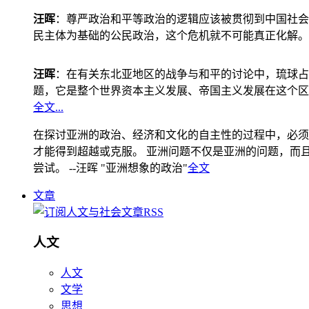
汪晖
：尊严政治和平等政治的逻辑应该被贯彻到中国社会
民主体为基础的公民政治，这个危机就不可能真正化解。
汪晖
：在有关东北亚地区的战争与和平的讨论中，琉球占
题，它是整个世界资本主义发展、帝国主义发展在这个区
全文...
在探讨亚洲的政治、经济和文化的自主性的过程中，必须
才能得到超越或克服。 亚洲问题不仅是亚洲的问题，而且是
尝试。 --汪晖 "亚洲想象的政治"
全文
文章
人文
人文
文学
思想