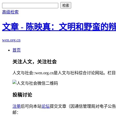
高级检索
文章 - 陈映真：文明和野蛮的
wen.org.cn
首页
关注人文，关注社会
人文与社会::wen.org.cn是人文与社科综合讨论
投稿讨论
注册
后可向本站
论坛
提交文章（因通信管理局对电子公告
邮：