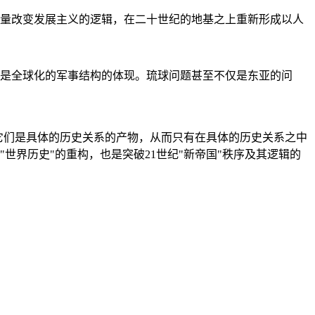
量改变发展主义的逻辑，在二十世纪的地基之上重新形成以人
是全球化的军事结构的体现。琉球问题甚至不仅是东亚的问
它们是具体的历史关系的产物，从而只有在具体的历史关系之中
"世界历史"的重构，也是突破21世纪"新帝国"秩序及其逻辑的