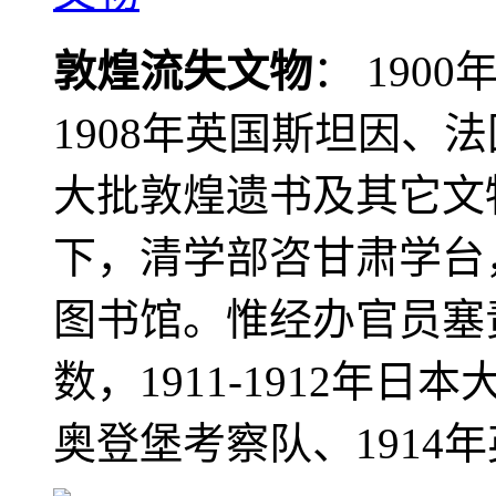
敦煌流失文物
： 190
1908年英国斯坦因、
大批敦煌遗书及其它文物
下，清学部咨甘肃学台
图书馆。惟经办官员塞
数，1911-1912年日本
奥登堡考察队、1914