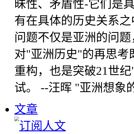
昧性、矛盾性-它们是
有在具体的历史关系之
问题不仅是亚洲的问题
对"亚洲历史"的再思考
重构，也是突破21世纪
试。 --汪晖 "亚洲想象
文章