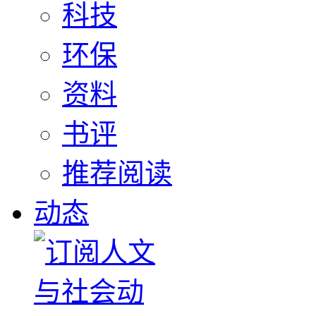
科技
环保
资料
书评
推荐阅读
动态