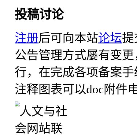
投稿讨论
注册
后可向本站
论坛
提
公告管理方式屡有变更
行，在完成各项备案手
注释图表可以doc附件