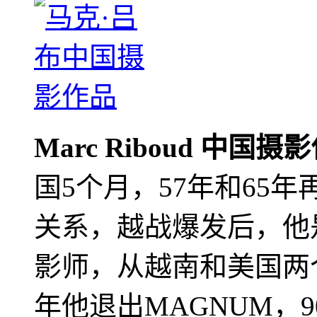
Marc Riboud 中国摄
国5个月，57年和65
关系，越战爆发后，他
影师，从越南和美国两个
年他退出MAGNUM，