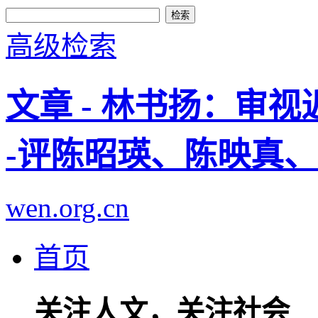
高级检索
文章 - 林书扬：审
-评陈昭瑛、陈映真
wen.org.cn
首页
关注人文，关注社会