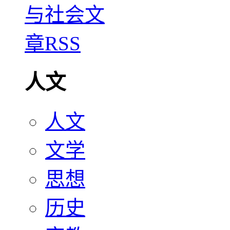
人文
人文
文学
思想
历史