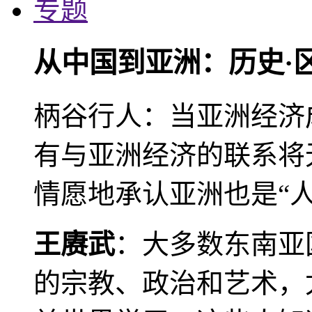
专题
从中国到亚洲：历史·
柄谷行人：当亚洲经济
有与亚洲经济的联系将
情愿地承认亚洲也是“人
王赓武
：大多数东南亚
的宗教、政治和艺术，