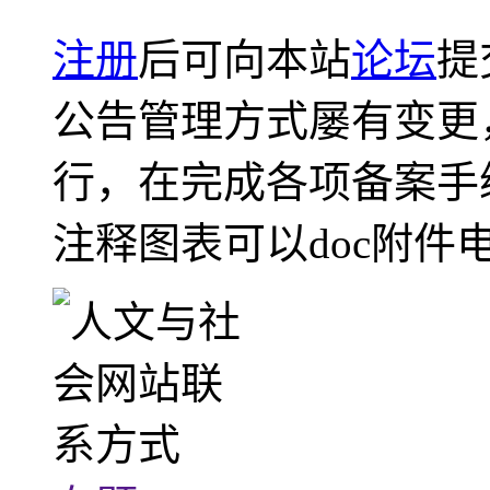
注册
后可向本站
论坛
提
公告管理方式屡有变更
行，在完成各项备案手
注释图表可以doc附件