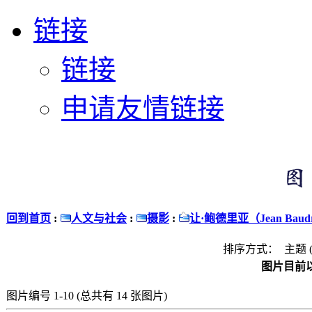
链接
链接
申请友情链接
回到首页
:
人文与社会
:
摄影
:
让·鲍德里亚（Jean Baudril
排序方式： 主题 
图片目前以
图片编号 1-10 (总共有 14 张图片)