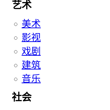
艺术
美术
影视
戏剧
建筑
音乐
社会