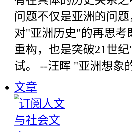
问题不仅是亚洲的问题
对"亚洲历史"的再思考
重构，也是突破21世纪
试。 --汪晖 "亚洲想象
文章