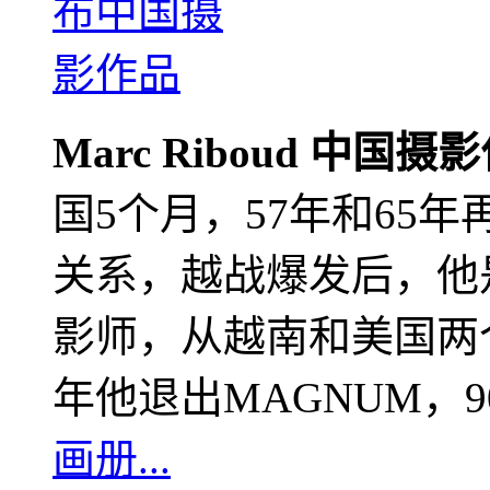
Marc Riboud 中国摄
国5个月，57年和65
关系，越战爆发后，他
影师，从越南和美国两个
年他退出MAGNUM，
画册...