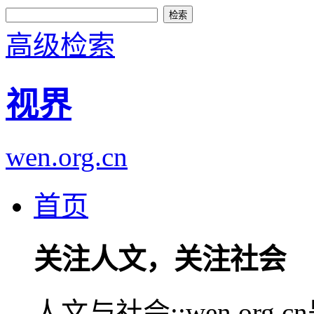
高级检索
视界
wen.org.cn
首页
关注人文，关注社会
人文与社会::wen.or