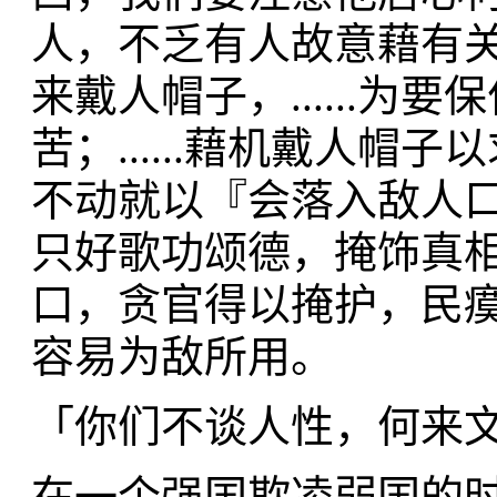
人，不乏有人故意藉有
来戴人帽子，......
苦；......藉机戴人帽子
不动就以『会落入敌人
只好歌功颂德，掩饰真
口，贪官得以掩护，民
容易为敌所用。
「你们不谈人性，何来
在一个强国欺凌弱国的