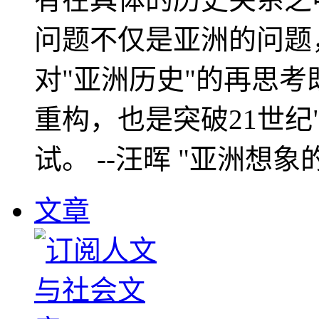
问题不仅是亚洲的问题
对"亚洲历史"的再思考
重构，也是突破21世纪
试。 --汪晖 "亚洲想象
文章