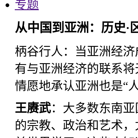
专题
从中国到亚洲：历史·
柄谷行人：当亚洲经济
有与亚洲经济的联系将
情愿地承认亚洲也是“人
王赓武
：大多数东南亚
的宗教、政治和艺术，