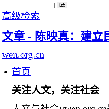
高级检索
文章 - 陈映真：建
wen.org.cn
首页
关注人文，关注社会
人文与社会::wen.or