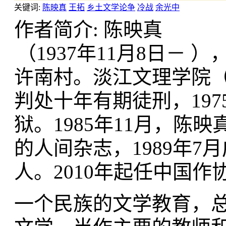
关键词:
陈映真
王拓
乡土文学论争
冷战
余光中
作者简介: 陈映真
（1937年11月8日－
许南村。淡江文理学院（
判处十年有期徒刑，19
狱。1985年11月，
的人间杂志，1989年
人。2010年起任中国
一个民族的文学教育，