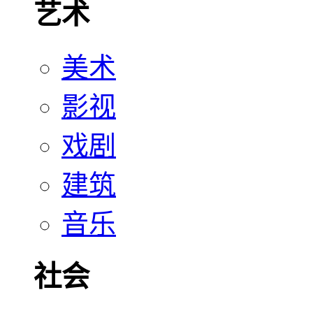
艺术
美术
影视
戏剧
建筑
音乐
社会