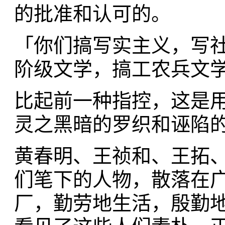
的批准和认可的。
「你们搞写实主义，写
阶级文学，搞工农兵文
比起前一种指控，这是
灵之黑暗的罗织和诬陷
黄春明、王祯和、王拓
们笔下的人物，散落在
厂，勤劳地生活，殷勤