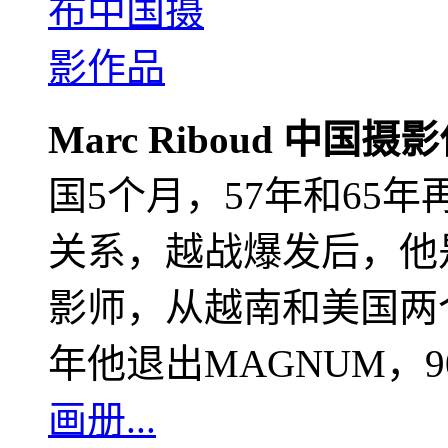
Marc Riboud 中国摄
国5个月，57年和65
关系，越战爆发后，他
影师，从越南和美国两个
年他退出MAGNUM，
画册...