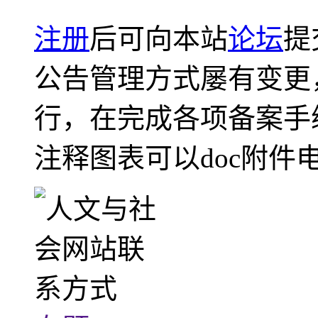
注册
后可向本站
论坛
提
公告管理方式屡有变更
行，在完成各项备案手
注释图表可以doc附件