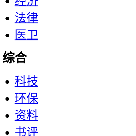
经济
法律
医卫
综合
科技
环保
资料
书评