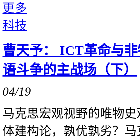
更多
科技
曹天予： ICT革命与
语斗争的主战场（下）
04/19
马克思宏观视野的唯物史
体建构论，孰优孰劣？马