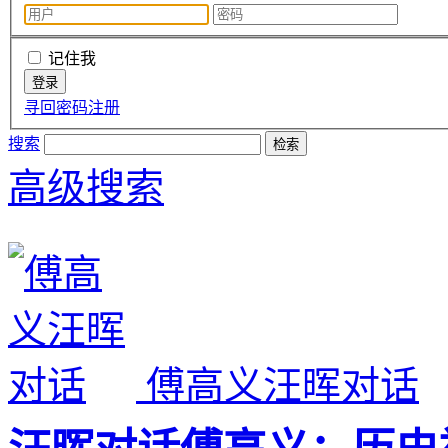
记住我
寻回密码
注册
搜索
高级搜索
傅高义汪晖对话