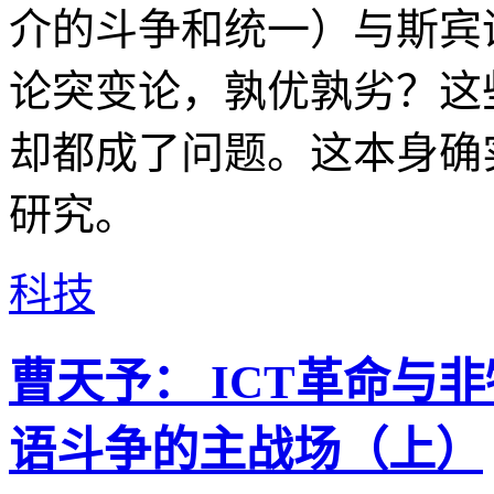
介的斗争和统一）与斯宾
论突变论，孰优孰劣？这
却都成了问题。这本身确
研究。
科技
曹天予： ICT革命与
语斗争的主战场（上）