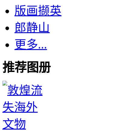
版画撷英
郎静山
更多...
推荐图册