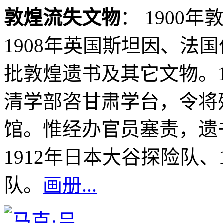
敦煌流失文物
： 1900
1908年英国斯坦因、法
批敦煌遗书及其它文物。1
清学部咨甘肃学台，令将
馆。惟经办官员塞责，遗书
1912年日本大谷探险队、1
队。
画册...