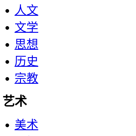
人文
文学
思想
历史
宗教
艺术
美术