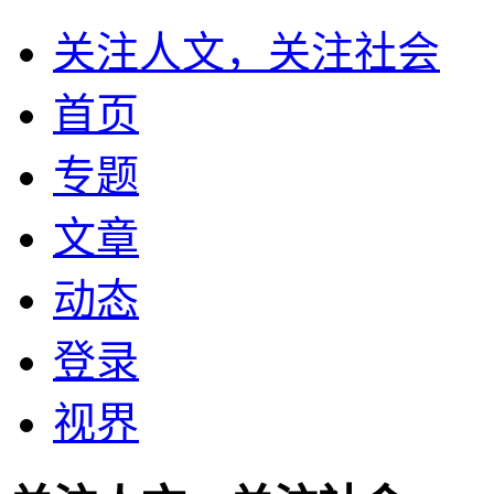
关注人文，关注社会
首页
专题
文章
动态
登录
视界