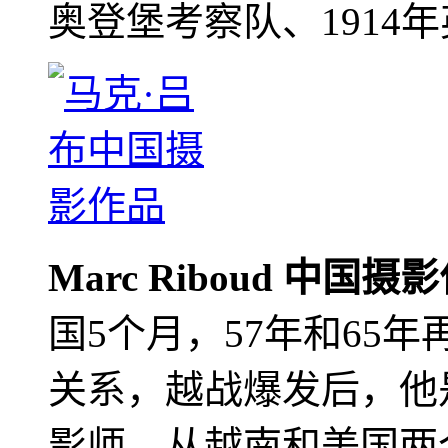
奥登堡考察队、1914
Marc Riboud 中国摄
国5个月，57年和65
关系，越战爆发后，他
影师，从越南和美国两个