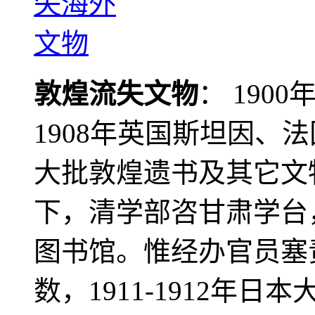
敦煌流失文物
： 190
1908年英国斯坦因、
大批敦煌遗书及其它文物
下，清学部咨甘肃学台
图书馆。惟经办官员塞
数，1911-1912年日本