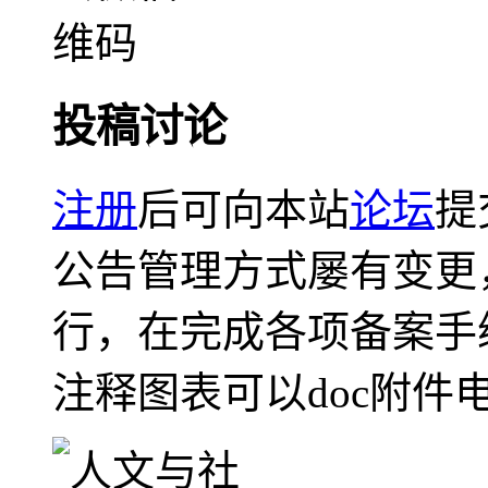
投稿讨论
注册
后可向本站
论坛
提
公告管理方式屡有变更
行，在完成各项备案手
注释图表可以doc附件