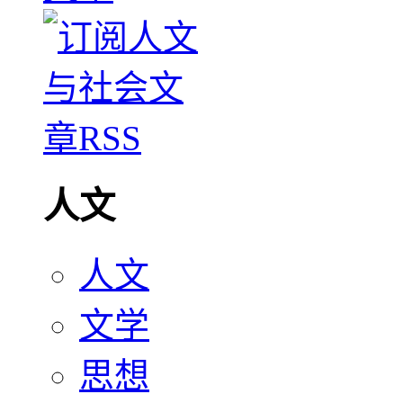
人文
人文
文学
思想