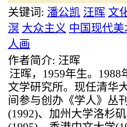
关键词:
潘公凯
汪晖
文
溟
大众主义
中国现代美
人画
作者简介: 汪晖
汪晖，1959年生。198
文学研究所。现任清华大学
间参与创办《学人》丛
(1992)、加州大学洛杉
(1995)、香港中文大学(