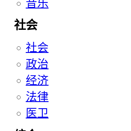
音乐
社会
社会
政治
经济
法律
医卫