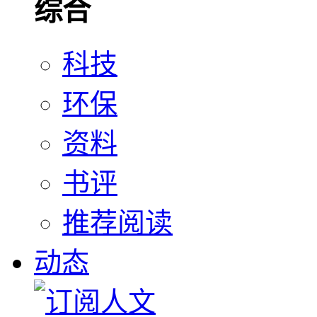
综合
科技
环保
资料
书评
推荐阅读
动态