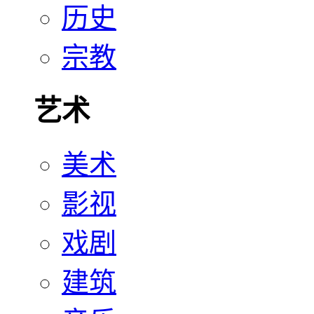
历史
宗教
艺术
美术
影视
戏剧
建筑