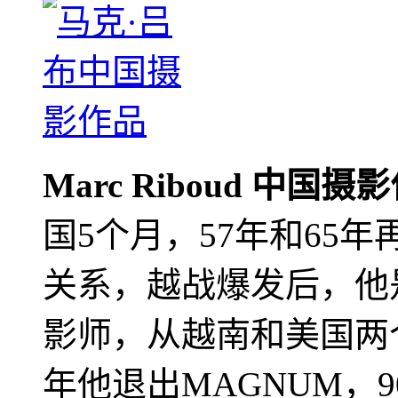
Marc Riboud 中国摄
国5个月，57年和65
关系，越战爆发后，他
影师，从越南和美国两个
年他退出MAGNUM，