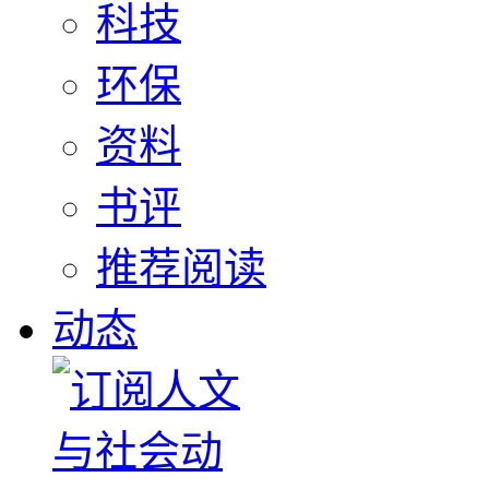
科技
环保
资料
书评
推荐阅读
动态