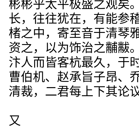
彬彬乎太平极盛之观矣
长，往往犹在，有能参
楮之中，寄至音于清琴
资之，以为饰治之黼黻
汴人而皆客杭最久，于
曹伯机、赵承旨子昂、
清裁，二君每上下其论议
又