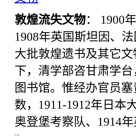
敦煌流失文物
： 190
1908年英国斯坦因、
大批敦煌遗书及其它文物
下，清学部咨甘肃学台
图书馆。惟经办官员塞
数，1911-1912年日本
奥登堡考察队、1914