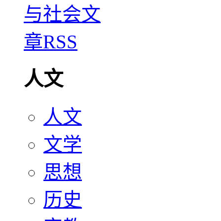
人文
人文
文学
思想
历史