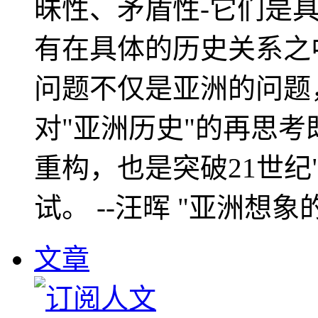
昧性、矛盾性-它们是
有在具体的历史关系之
问题不仅是亚洲的问题
对"亚洲历史"的再思考
重构，也是突破21世纪
试。 --汪晖 "亚洲想象
文章