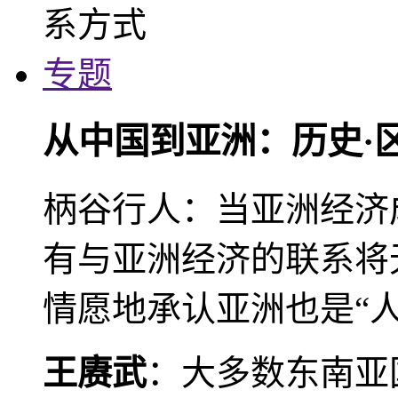
专题
从中国到亚洲：历史·
柄谷行人：当亚洲经济
有与亚洲经济的联系将
情愿地承认亚洲也是“人
王赓武
：大多数东南亚