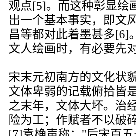
观点[5]。而这种彰显
出一个基本事实，即文
昌等都对此着墨甚多[6
文人绘画时，有必要先
宋末元初南方的文化状
文体卑弱的记载俯拾皆是
之末年，文体大坏。治
险为工；作赋者不以破碎
[7]袁桷声称："后宋