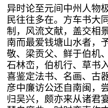
异时论至元间中州人物
民往往多在。方车书大
制，风流文献，盖交相
南而最爱钱塘山水者，
敬、梁贡父、鲜于伯机
石林峦，伯机行、草书
喜鉴定法书、名画、古
彦中廉访公还自南闽，
归吴兴，颇亦来从诸君