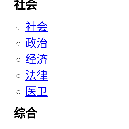
社会
社会
政治
经济
法律
医卫
综合