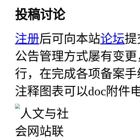
投稿讨论
注册
后可向本站
论坛
提
公告管理方式屡有变更
行，在完成各项备案手
注释图表可以doc附件