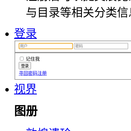
与目录等相关分类信
登录
记住我
寻回密码
注册
视界
图册