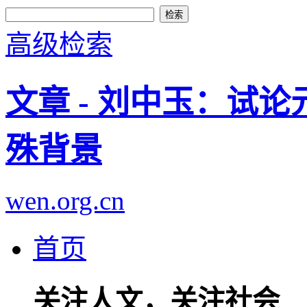
高级检索
文章 - 刘中玉：试
殊背景
wen.org.cn
首页
关注人文，关注社会