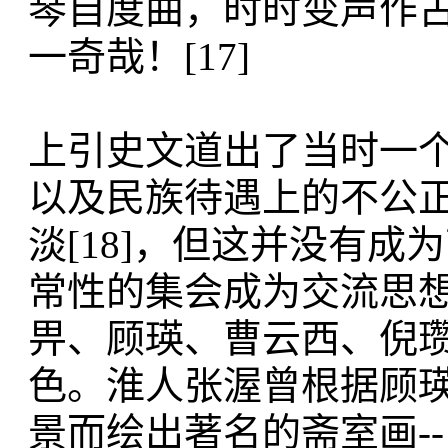
琴自度曲，时时变声作
一奇哉！[17]
上引史文道出了当时一
以及民族待遇上的不公
淡[18]，但这并没有
常性的集会成为交流思
畀、顾瑛、曹云西、倪
色。淮人张渥曾根据顾
景而绘出著名的斋室画--