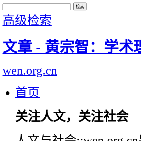
高级检索
文章 - 黄宗智：学
wen.org.cn
首页
关注人文，关注社会
人文与社会::wen.or