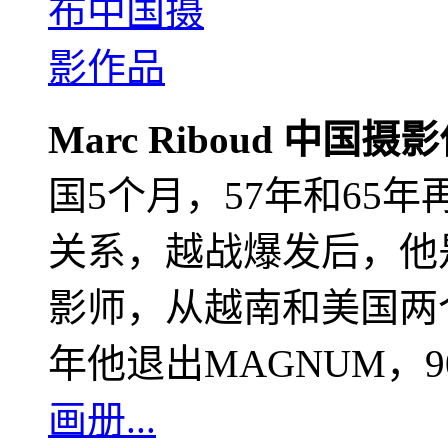
Marc Riboud 中国摄
国5个月，57年和65
关系，越战爆发后，他
影师，从越南和美国两个
年他退出MAGNUM，
画册...