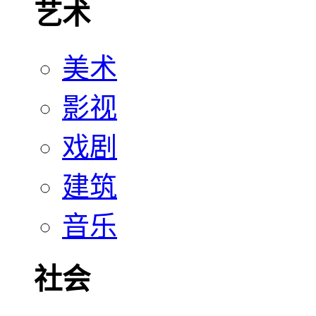
艺术
美术
影视
戏剧
建筑
音乐
社会