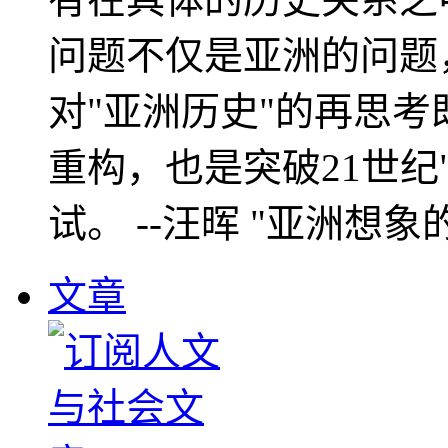
问题不仅是亚洲的问题
对"亚洲历史"的再思考
重构，也是突破21世纪
试。 --汪晖 "亚洲想象
文章