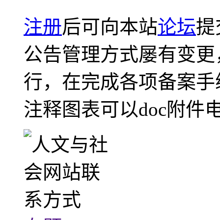
注册
后可向本站
论坛
提
公告管理方式屡有变更
行，在完成各项备案手
注释图表可以doc附件