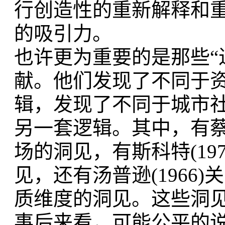
行创造性的重新解释和
的吸引力。
也许更为重要的是那些“
献。
他们发现了不同于
辑，
发现了不同于城市
另一套逻辑。
其中，有
场的洞
见，有斯科特(1
见，
还有汤普逊(196
质维
度的洞见。这些洞
事后来看，可能公平的