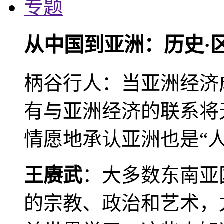
专题
从中国到亚洲：历史·
柄谷行人：当亚洲经济
有与亚洲经济的联系将
情愿地承认亚洲也是“人
王赓武
：大多数东南亚
的宗教、政治和艺术，