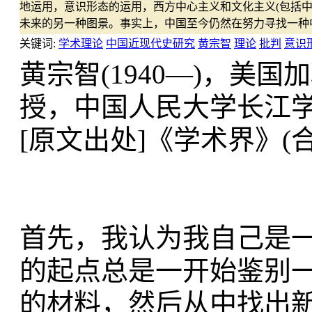
地运用，意识形态的运用，西方中心主义和文化主义(包括
未来的另一种图景。事实上，中国至今仍然在努力寻找一种
关键词:
学术理论
中国近现代史研究
黄宗智
理论
批判
意识
黄宗智(1940—)，
美国加
授，
中国人民大学长江
[原文出处
]《学术界》(合
首先，我认为我自己是
的起点总是一开始鉴别
的材料，然后从中找出