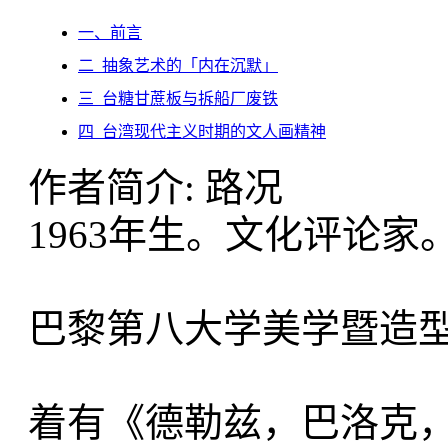
一、前言
二 抽象艺术的「内在沉默」
三 台糖甘蔗板与拆船厂废铁
四 台湾现代主义时期的文人画精神
作者简介: 路况
1963年生。文化评论
巴黎第八大学美学暨造
着有《德勒兹，巴洛克，