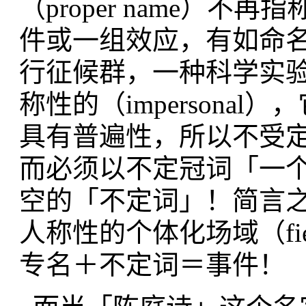
（proper name）
件或一组效应，有如命
行征候群，一种科学实
称性的（impersonal）
具有普遍性，所以不受
而必须以不定冠词「一
空的「不定词」！简言
人称性的个体化场域（field 
专名＋不定词＝事件！