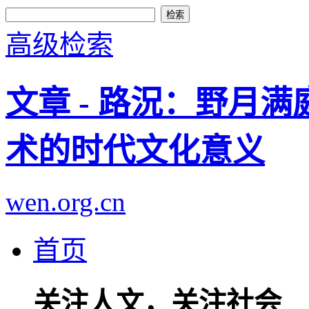
高级检索
文章 - 路況：野月满
术的时代文化意义
wen.org.cn
首页
关注人文，关注社会