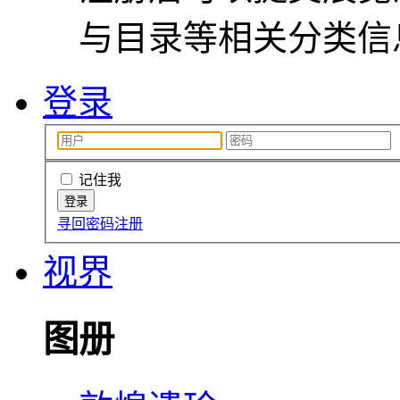
与目录等相关分类信
登录
记住我
寻回密码
注册
视界
图册