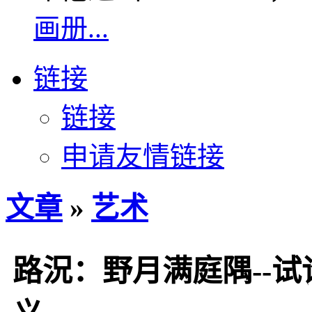
画册...
链接
链接
申请友情链接
文章
»
艺术
路況：野月满庭隅--