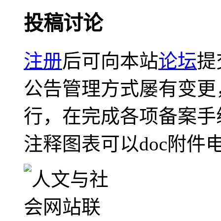
投稿讨论
注册
后可向本站
论坛
提
公告管理方式屡有变更
行，在完成各项备案手
注释图表可以doc附件