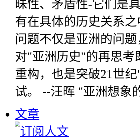
昧性、矛盾性-它们是
有在具体的历史关系之
问题不仅是亚洲的问题
对"亚洲历史"的再思考
重构，也是突破21世纪
试。 --汪晖 "亚洲想象
文章