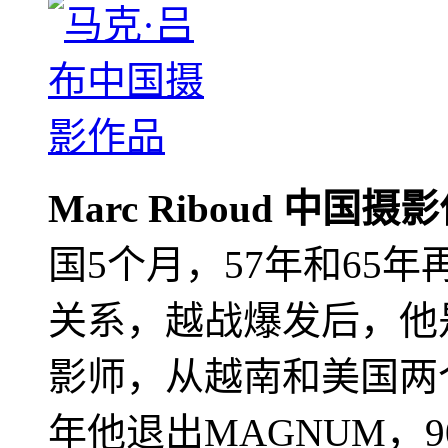
Marc Riboud 中国摄
国5个月，57年和65
关系，越战爆发后，他
影师，从越南和美国两个
年他退出MAGNUM，