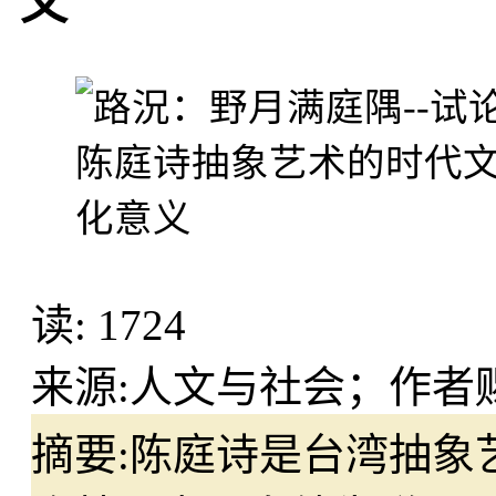
义
读:
1724
来源:
人文与社会；作者
摘要:
陈庭诗是台湾抽象