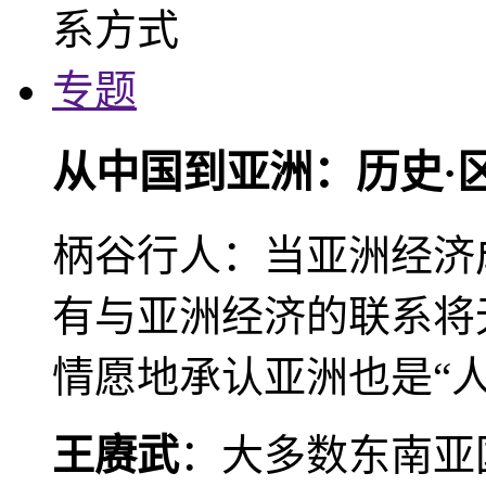
专题
从中国到亚洲：历史·
柄谷行人：当亚洲经济
有与亚洲经济的联系将
情愿地承认亚洲也是“人
王赓武
：大多数东南亚