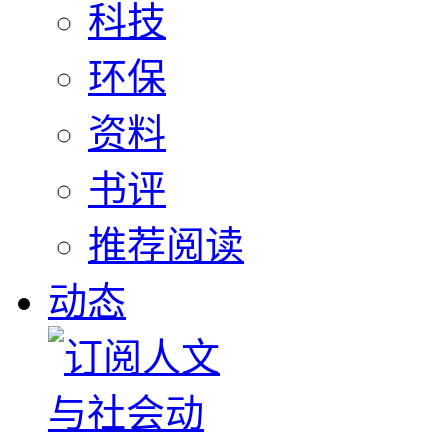
科技
环保
资料
书评
推荐阅读
动态