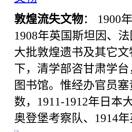
敦煌流失文物
： 190
1908年英国斯坦因、
大批敦煌遗书及其它文物
下，清学部咨甘肃学台
图书馆。惟经办官员塞
数，1911-1912年日本
奥登堡考察队、1914