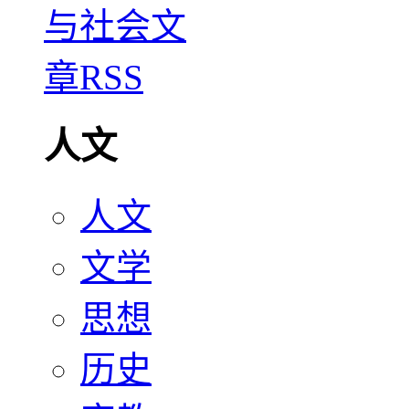
人文
人文
文学
思想
历史