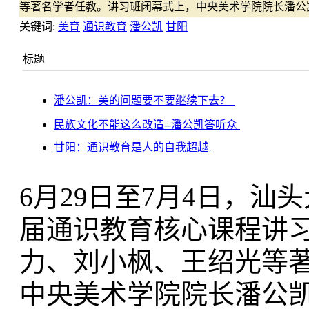
等著名学者任教。讲习班闭幕式上，中央美术学院院长潘公
关键词:
美育
通识教育
潘公凯
甘阳
标题
潘公凯：美的问题要不要继续下去？
民族文化不能这么改造--潘公凯答听众
甘阳：通识教育是人的自我超越
6月29日至7月4日，
届通识教育核心课程讲
力、刘小枫、王绍光等
中央美术学院院长潘公