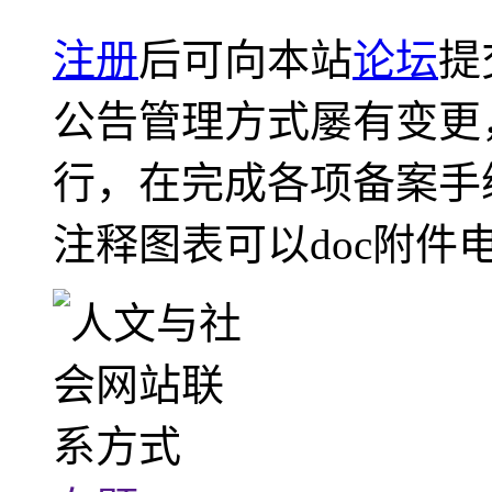
注册
后可向本站
论坛
提
公告管理方式屡有变更
行，在完成各项备案手
注释图表可以doc附件