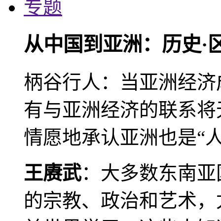
专题
从中国到亚洲：历史·
柄谷行人：当亚洲经济
有与亚洲经济的联系将
情愿地承认亚洲也是“人
王赓武
：大多数东南亚
的宗教、政治和艺术，