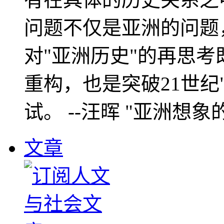
问题不仅是亚洲的问题
对"亚洲历史"的再思考
重构，也是突破21世纪
试。 --汪晖 "亚洲想象
文章