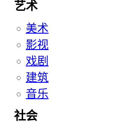
艺术
美术
影视
戏剧
建筑
音乐
社会