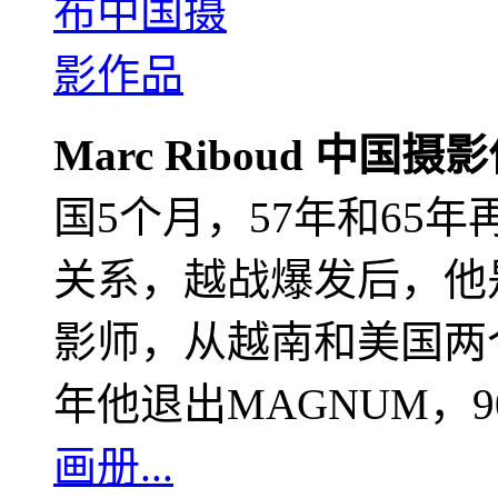
Marc Riboud 中国摄
国5个月，57年和65
关系，越战爆发后，他
影师，从越南和美国两个
年他退出MAGNUM，
画册...