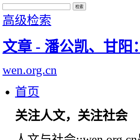
高级检索
文章 - 潘公凯、甘
wen.org.cn
首页
关注人文，关注社会
人文与社会::wen.or