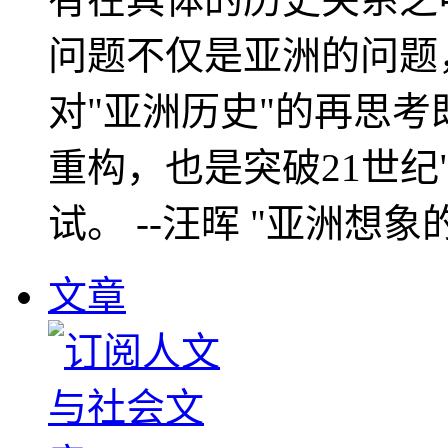
问题不仅是亚洲的问题
对"亚洲历史"的再思考
重构，也是突破21世纪
试。 --汪晖 "亚洲想象
文章