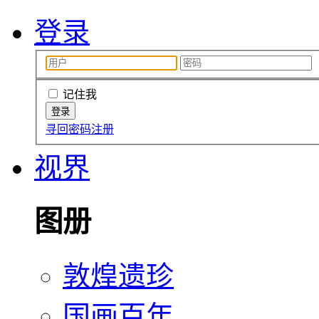
登录
记住我
寻回密码
注册
视界
图册
敦煌遗珍
国画百年