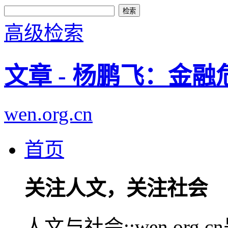
高级检索
文章 - 杨鹏飞：金
wen.org.cn
首页
关注人文，关注社会
人文与社会::wen.or