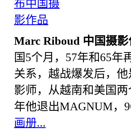
Marc Riboud 中国摄
国5个月，57年和65
关系，越战爆发后，他
影师，从越南和美国两个
年他退出MAGNUM，
画册...