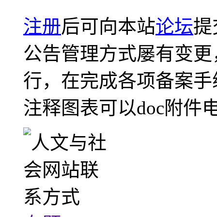
注册
后可向本站
论坛
提
公告管理方式屡有变更
行，在完成各项备案手
注释图表可以doc附件