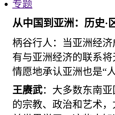
专题
从中国到亚洲：历史·
柄谷行人：当亚洲经济
有与亚洲经济的联系将
情愿地承认亚洲也是“人
王赓武
：大多数东南亚
的宗教、政治和艺术，