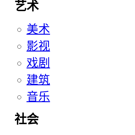
艺术
美术
影视
戏剧
建筑
音乐
社会