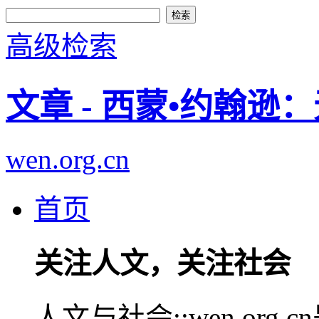
高级检索
文章 - 西蒙•约翰逊
wen.org.cn
首页
关注人文，关注社会
人文与社会::wen.or