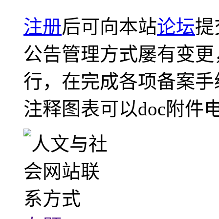
注册
后可向本站
论坛
提
公告管理方式屡有变更
行，在完成各项备案手
注释图表可以doc附件