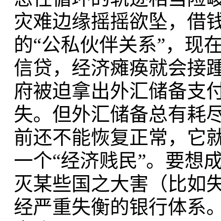
灾难边缘摇摇欲坠，借
的“公私伙伴关系”，现
信贷，经济瘫痪就会接
府被迫拿出外汇储备支
失。但外汇储备总有耗
前还不能恢复正常，它
一个“经济贱民”。要想
灭某些国之大害（比如
经严重失衡的银行体系