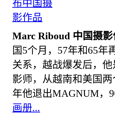
Marc Riboud 中国摄
国5个月，57年和65
关系，越战爆发后，他
影师，从越南和美国两个
年他退出MAGNUM，
画册...