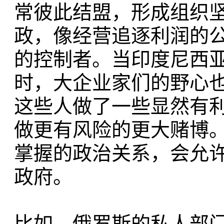
常彼此结盟，形成组织
政，像经营追逐利润的
的控制者。当印度尼西
时，大企业家们的野心
这些人做了一些显然有
做更有风险的更大赌博
掌握的政治关系，会允
政府。
比如，俄罗斯的私人部