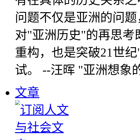
问题不仅是亚洲的问题
对"亚洲历史"的再思考
重构，也是突破21世纪
试。 --汪晖 "亚洲想象
文章