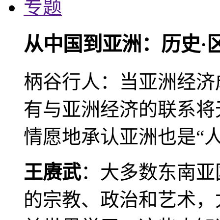
专题
从中国到亚洲：历史·
柄谷行人：当亚洲经济
有与亚洲经济的联系将
情愿地承认亚洲也是“人
王赓武
：大多数东南亚
的宗教、政治和艺术，