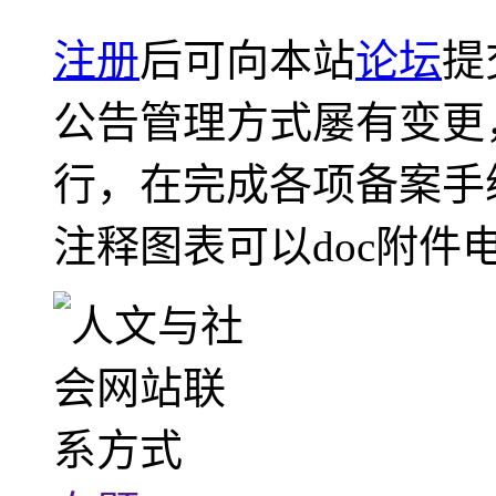
注册
后可向本站
论坛
提
公告管理方式屡有变更
行，在完成各项备案手
注释图表可以doc附件