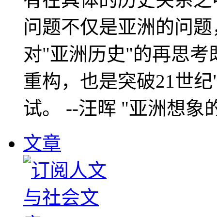
问题不仅是亚洲的问题
对"亚洲历史"的再思考
重构，也是突破21世纪
试。 --汪晖 "亚洲想象
文章