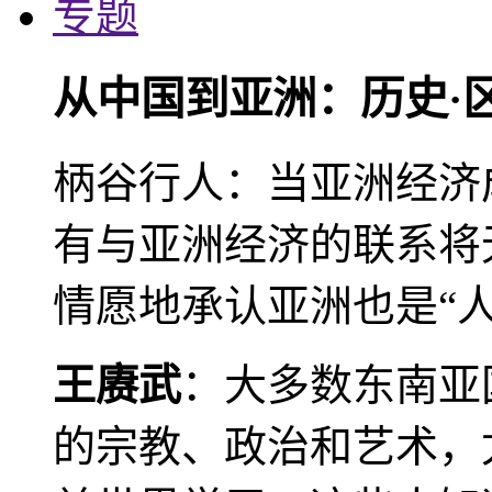
专题
从中国到亚洲：历史·
柄谷行人：当亚洲经济
有与亚洲经济的联系将
情愿地承认亚洲也是“人
王赓武
：大多数东南亚
的宗教、政治和艺术，