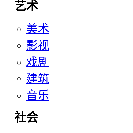
艺术
美术
影视
戏剧
建筑
音乐
社会