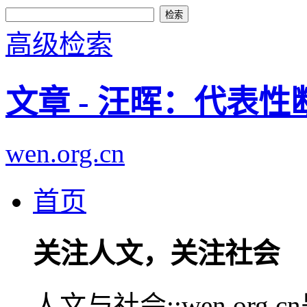
高级检索
文章 - 汪晖：代表
wen.org.cn
首页
关注人文，关注社会
人文与社会::wen.or