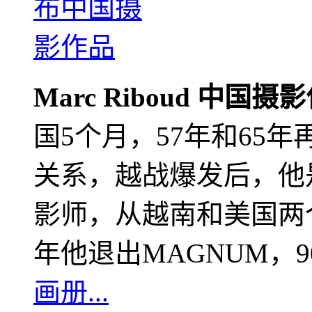
Marc Riboud 中国摄
国5个月，57年和65
关系，越战爆发后，他
影师，从越南和美国两个
年他退出MAGNUM，
画册...