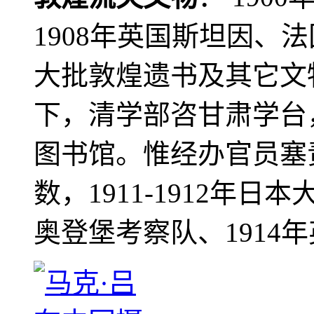
1908年英国斯坦因、
大批敦煌遗书及其它文物
下，清学部咨甘肃学台
图书馆。惟经办官员塞
数，1911-1912年日本
奥登堡考察队、1914