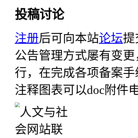
投稿讨论
注册
后可向本站
论坛
提
公告管理方式屡有变更
行，在完成各项备案手
注释图表可以doc附件