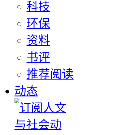
科技
环保
资料
书评
推荐阅读
动态