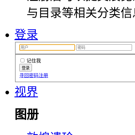
与目录等相关分类信
登录
记住我
寻回密码
注册
视界
图册