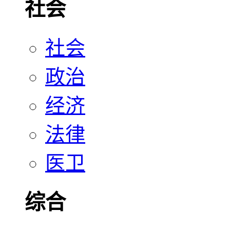
社会
社会
政治
经济
法律
医卫
综合