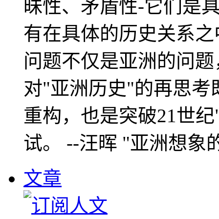
昧性、矛盾性-它们是
有在具体的历史关系之
问题不仅是亚洲的问题
对"亚洲历史"的再思考
重构，也是突破21世纪
试。 --汪晖 "亚洲想象
文章