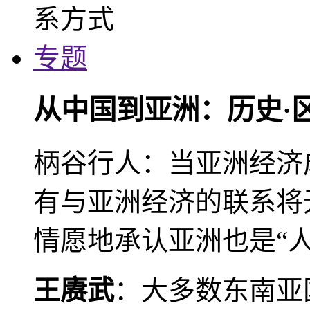
专题
从中国到亚洲：历史·
柄谷行人：当亚洲经济
有与亚洲经济的联系将
情愿地承认亚洲也是“人
王赓武
：大多数东南亚