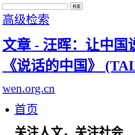
高级检索
文章 - 汪晖：让中
《说话的中国》 (TAL
wen.org.cn
首页
关注人文，关注社会