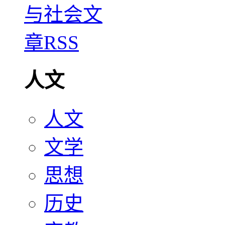
人文
人文
文学
思想
历史