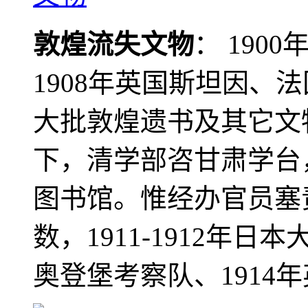
敦煌流失文物
： 190
1908年英国斯坦因、
大批敦煌遗书及其它文物
下，清学部咨甘肃学台
图书馆。惟经办官员塞
数，1911-1912年日本
奥登堡考察队、1914