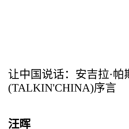
让中国说话：安吉拉·帕
(TALKIN'CHINA)序言
汪晖