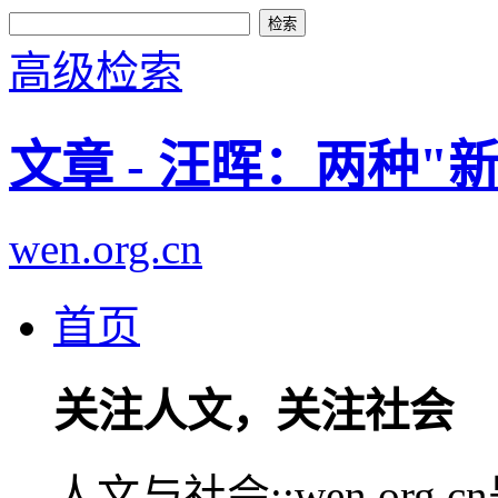
高级检索
文章 - 汪晖：两种"
wen.org.cn
首页
关注人文，关注社会
人文与社会::wen.or