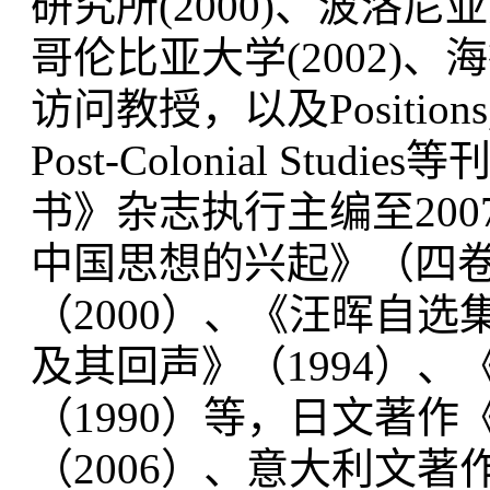
研究所(2000)、波洛尼
哥伦比亚大学(2002)、海
访问教授，以及Positions, The 
Post-Colonial St
书》杂志执行主编至20
中国思想的兴起》（四卷
（2000）、《汪晖自选
及其回声》（1994）
（1990）等，日文著
（2006）、意大利文著作Il Nu