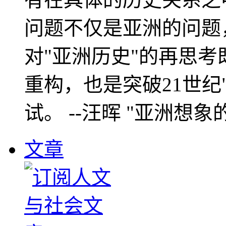
问题不仅是亚洲的问题
对"亚洲历史"的再思考
重构，也是突破21世纪
试。 --汪晖 "亚洲想象
文章