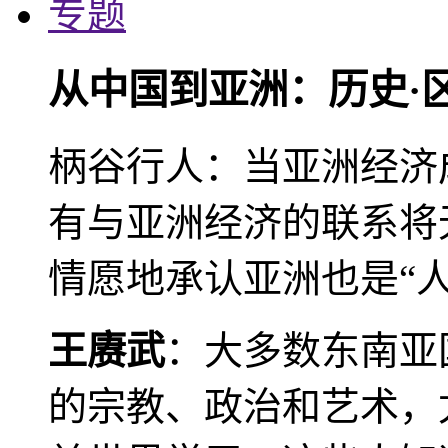
专题
从中国到亚洲：历史·
柄谷行人：当亚洲经济
有与亚洲经济的联系将
情愿地承认亚洲也是“人
王赓武
：大多数东南亚
的宗教、政治和艺术，