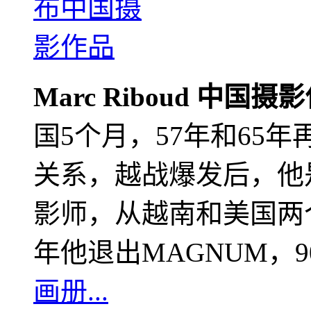
Marc Riboud 中国摄
国5个月，57年和65
关系，越战爆发后，他
影师，从越南和美国两个
年他退出MAGNUM，
画册...