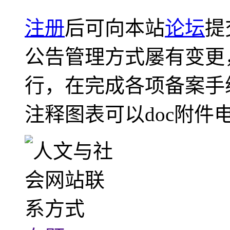
注册
后可向本站
论坛
提
公告管理方式屡有变更
行，在完成各项备案手
注释图表可以doc附件