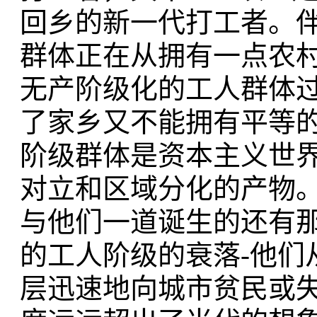
回乡的新一代打工者。
群体正在从拥有一点农
无产阶级化的工人群体
了家乡又不能拥有平等
阶级群体是资本主义世
对立和区域分化的产物
与他们一道诞生的还有
的工人阶级的衰落-他们
层迅速地向城市贫民或