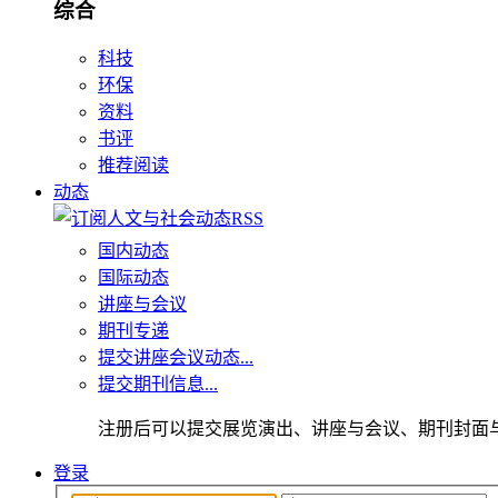
综合
科技
环保
资料
书评
推荐阅读
动态
国内动态
国际动态
讲座与会议
期刊专递
提交讲座会议动态...
提交期刊信息...
注册后可以提交展览演出、讲座与会议、期刊封面
登录