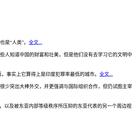
是“人类”。
全文...
些人知道中国的财富和壮美，但是他们没有去学习它的文明中
低，事实上它算得上是印度犯罪率最低的城市。
全文...
很少突出大棒外交，并更强调与国际组织合作，但仍试图主宰
角，以及被东亚内部等级秩序所压抑的东亚代表的另一个周边视