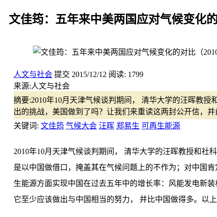
文佳筠：五年来中美两国应对气候变化的对比（
人文与社会
提交
2015/12/12
阅读:
1799
来源:
人文与社会
摘要:
2010年10月天津气候谈判期间， 清华大学的汪晖
出的挑战，美国做到了吗？让我们来重读这两封公开信，并
关键词:
文佳筠
气候大会
汪晖
郑易生
可再生能源
2010年10月天津气候谈判期间， 清华大学的汪晖教授
是以中国做借口，掩盖其在气候问题上的不作为；对中国肯
生能源方面实现中国在过去五年中的增长率：风能发电新装
它至少应该做出与中国相当的努力， 并比中国做得多。以上