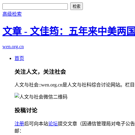
高级检索
文章 - 文佳筠：五年来中美两国
wen.org.cn
首页
关注人文，关注社会
人文与社会::wen.org.cn是人文与社科综合讨论
投稿讨论
注册
后可向本站
论坛
提交文章（因通信管理局对电子公告
邮：