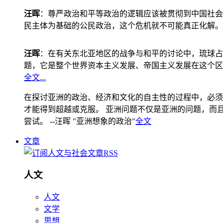
汪晖
：尊严政治和平等政治的逻辑应该被贯彻到中国社会
民主体为基础的公民政治，这个危机就不可能真正化解。
汪晖
：在有关东北亚地区的战争与和平的讨论中，琉球占
题，它是整个世界资本主义发展、帝国主义发展在这个区
全文...
在探讨亚洲的政治、经济和文化的自主性的过程中，必须
才能得到超越或克服。 亚洲问题不仅是亚洲的问题，而且是
尝试。 --汪晖 "亚洲想象的政治"
全文
文章
人文
人文
文学
思想