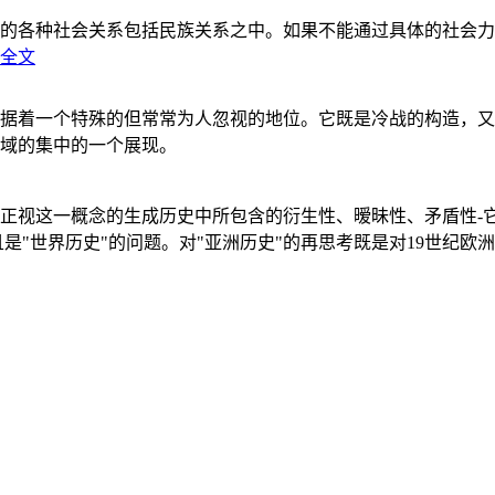
的各种社会关系包括民族关系之中。如果不能通过具体的社会力
全文
据着一个特殊的但常常为人忽视的地位。它既是冷战的构造，又
域的集中的一个展现。
正视这一概念的生成历史中所包含的衍生性、暧昧性、矛盾性-
"世界历史"的问题。对"亚洲历史"的再思考既是对19世纪欧洲