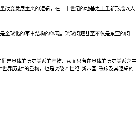
量改变发展主义的逻辑，在二十世纪的地基之上重新形成以人
是全球化的军事结构的体现。琉球问题甚至不仅是东亚的问
它们是具体的历史关系的产物，从而只有在具体的历史关系之中
"世界历史"的重构，也是突破21世纪"新帝国"秩序及其逻辑的