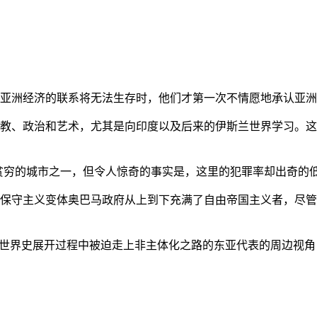
亚洲经济的联系将无法生存时，他们才第一次不情愿地承认亚洲也
教、政治和艺术，尤其是向印度以及后来的伊斯兰世界学习。这
贫穷的城市之一，但令人惊奇的事实是，这里的犯罪率却出奇的
保守主义变体奥巴马政府从上到下充满了自由帝国主义者，尽管
的世界史展开过程中被迫走上非主体化之路的东亚代表的周边视