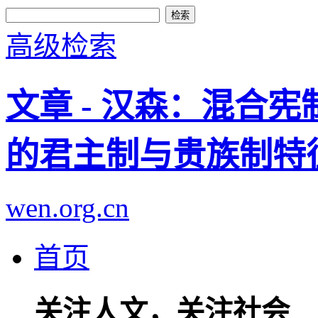
高级检索
文章 - 汉森：混合宪
的君主制与贵族制特
wen.org.cn
首页
关注人文，关注社会