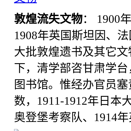
敦煌流失文物
： 190
1908年英国斯坦因、
大批敦煌遗书及其它文物
下，清学部咨甘肃学台
图书馆。惟经办官员塞
数，1911-1912年日本
奥登堡考察队、1914