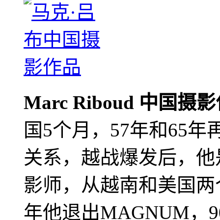
Marc Riboud 中国摄
国5个月，57年和65
关系，越战爆发后，他
影师，从越南和美国两个
年他退出MAGNUM，