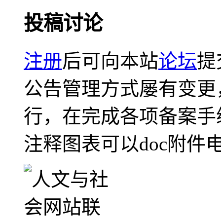
投稿讨论
注册
后可向本站
论坛
提
公告管理方式屡有变更
行，在完成各项备案手
注释图表可以doc附件