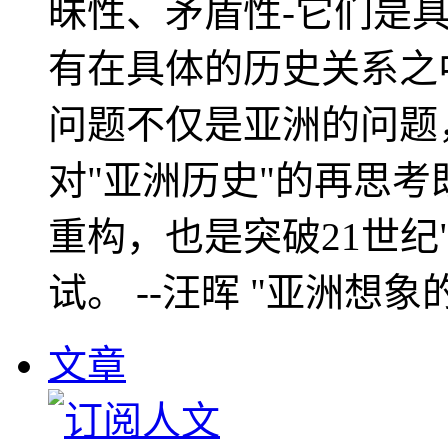
昧性、矛盾性-它们是
有在具体的历史关系之
问题不仅是亚洲的问题
对"亚洲历史"的再思考
重构，也是突破21世纪
试。 --汪晖 "亚洲想象
文章