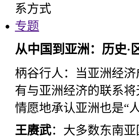
专题
从中国到亚洲：历史·
柄谷行人：当亚洲经济
有与亚洲经济的联系将
情愿地承认亚洲也是“人
王赓武
：大多数东南亚