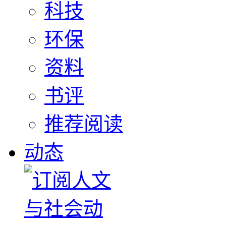
科技
环保
资料
书评
推荐阅读
动态