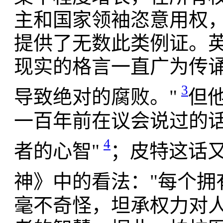
主和国家领袖恣意用权
提供了无数此类例证。
现实的格言一直广为传诵
3
导致绝对的腐败。"
但
一百年前在议会说过的话
4
者的心智"
；皮特这话
神》中的看法："每个拥
毫不奇怪，坦承权力对