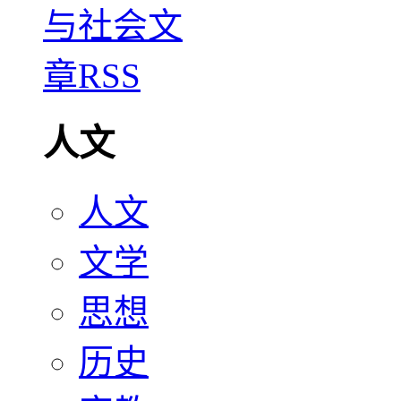
人文
人文
文学
思想
历史