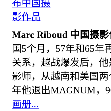
Marc Riboud 中国摄
国5个月，57年和65
关系，越战爆发后，他
影师，从越南和美国两个
年他退出MAGNUM，
画册...