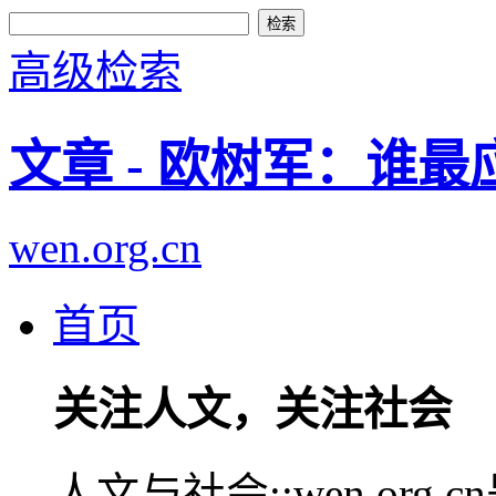
高级检索
文章 - 欧树军：谁
wen.org.cn
首页
关注人文，关注社会
人文与社会::wen.or