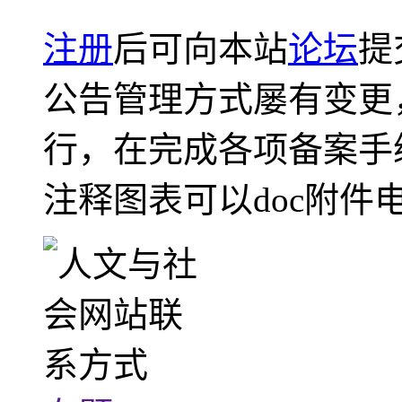
注册
后可向本站
论坛
提
公告管理方式屡有变更
行，在完成各项备案手
注释图表可以doc附件