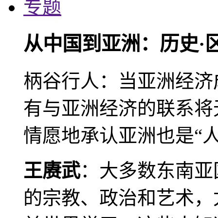
专题
从中国到亚洲：历史·
柄谷行人：当亚洲经济
有与亚洲经济的联系将
情愿地承认亚洲也是“人
王赓武
：大多数东南亚
的宗教、政治和艺术，