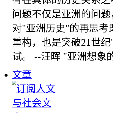
问题不仅是亚洲的问题
对"亚洲历史"的再思考
重构，也是突破21世纪
试。 --汪晖 "亚洲想象
文章