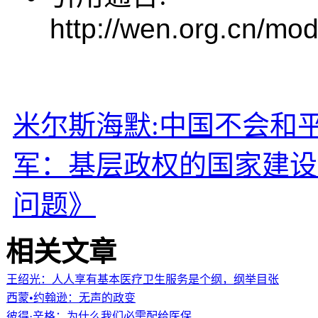
http://wen.org.cn/mod
米尔斯海默:中国不会和
军：基层政权的国家建设
问题》
相关文章
王绍光：人人享有基本医疗卫生服务是个纲，纲举目张
西蒙•约翰逊：无声的政变
彼得·辛格：为什么我们必需配给医保