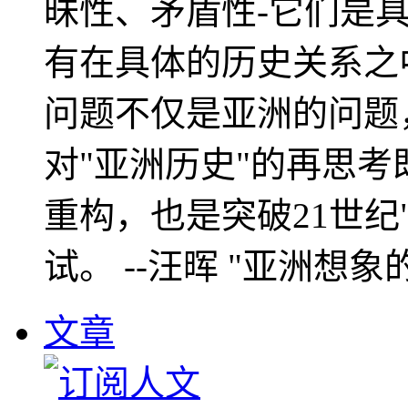
昧性、矛盾性-它们是
有在具体的历史关系之
问题不仅是亚洲的问题
对"亚洲历史"的再思考
重构，也是突破21世纪
试。 --汪晖 "亚洲想象
文章