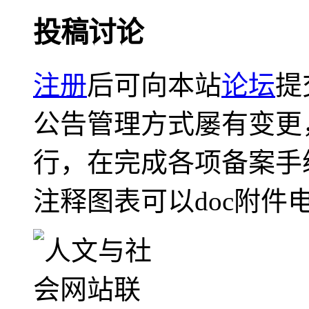
投稿讨论
注册
后可向本站
论坛
提
公告管理方式屡有变更
行，在完成各项备案手
注释图表可以doc附件