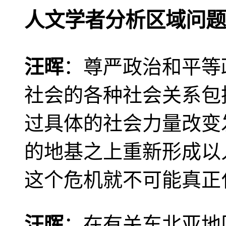
人文学者分析区域问题
汪晖
：尊严政治和平等
社会的各种社会关系包
过具体的社会力量改变
的地基之上重新形成以
这个危机就不可能真正
汪晖
：在有关东北亚地