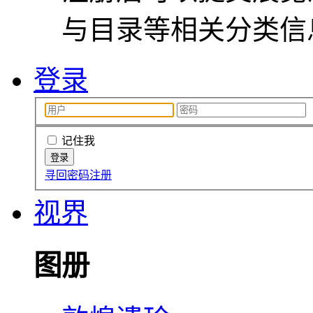
与目录等相关分类信
登录
记住我
寻回密码
注册
视界
图册