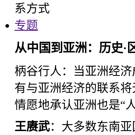
专题
从中国到亚洲：历史·
柄谷行人：当亚洲经济
有与亚洲经济的联系将
情愿地承认亚洲也是“人
王赓武
：大多数东南亚