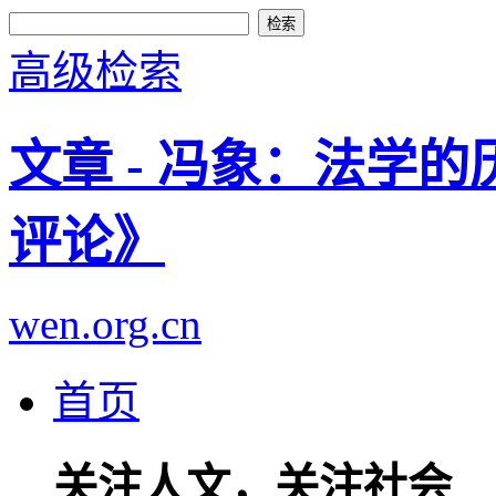
高级检索
文章 - 冯象：法学的
评论》
wen.org.cn
首页
关注人文，关注社会