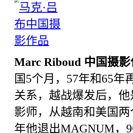
Marc Riboud 中国摄
国5个月，57年和65
关系，越战爆发后，他
影师，从越南和美国两个
年他退出MAGNUM，