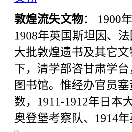
敦煌流失文物
： 190
1908年英国斯坦因、
大批敦煌遗书及其它文物
下，清学部咨甘肃学台
图书馆。惟经办官员塞
数，1911-1912年日本
奥登堡考察队、1914