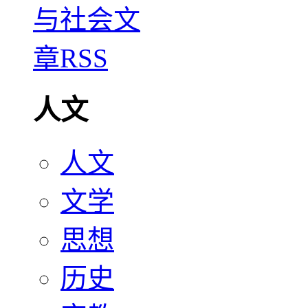
人文
人文
文学
思想
历史