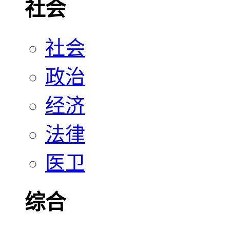
社会
社会
政治
经济
法律
医卫
综合