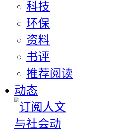
科技
环保
资料
书评
推荐阅读
动态