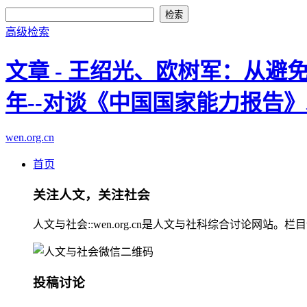
高级检索
文章 - 王绍光、欧树军：从避
年--对谈《中国国家能力报告
wen.org.cn
首页
关注人文，关注社会
人文与社会::wen.org.cn是人文与社科综合讨论
投稿讨论