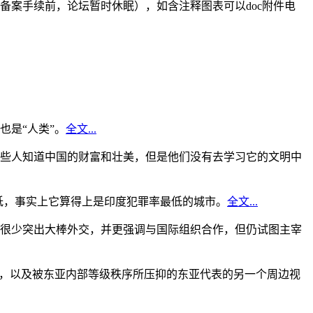
备案手续前，论坛暂时休眠），如含注释图表可以doc附件电
是“人类”。
全文...
些人知道中国的财富和壮美，但是他们没有去学习它的文明中
低，事实上它算得上是印度犯罪率最低的城市。
全文...
很少突出大棒外交，并更强调与国际组织合作，但仍试图主宰
角，以及被东亚内部等级秩序所压抑的东亚代表的另一个周边视