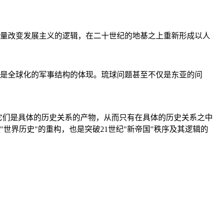
量改变发展主义的逻辑，在二十世纪的地基之上重新形成以人
是全球化的军事结构的体现。琉球问题甚至不仅是东亚的问
它们是具体的历史关系的产物，从而只有在具体的历史关系之中
"世界历史"的重构，也是突破21世纪"新帝国"秩序及其逻辑的