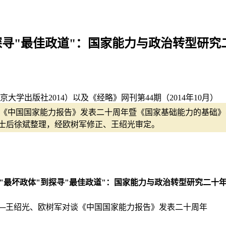
寻"最佳政道"：国家能力与政治转型研究
学出版社2014）以及《经略》网刊第44期（2014年10月）
"纪念《中国国家能力报告》发表二十周年暨《国家基础能力的基础
士后徐斌整理，经欧树军修正、王绍光审定。
"最坏政体"到探寻"最佳政道"：国家能力与政治转型研究二十
──王绍光、欧树军对谈《中国国家能力报告》发表二十周年