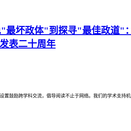
免"最坏政体"到探寻"最佳政道
》发表二十周年
网站。栏目设置鼓励跨学科交流，倡导阅读不止于网络。我们的学术