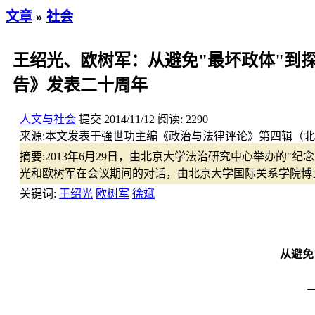
文章
»
社会
王绍光、欧树军：从避免"最坏政体"到探
告》发表二十周年
人文与社会
提交
2014/11/12
阅读:
2290
来源:
本文发表于強世功主编《政治与法律评论》第四辑（北京大
摘要:
2013年6月29日，由北京大学法治研究中心举办的
光和欧树军在会议期间的对话，由北京大学国际关系学院博
关键词:
王绍光
欧树军
徐斌
从避免