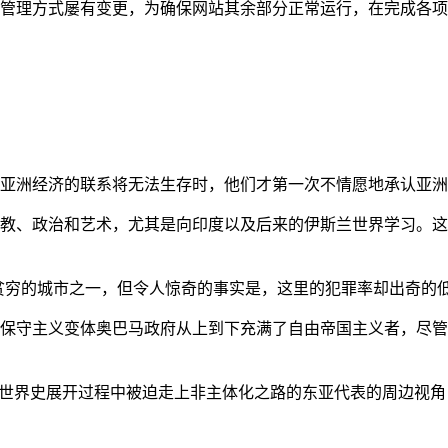
管理方式屡有变更，为确保网站其余部分正常运行，在完成各项
亚洲经济的联系将无法生存时，他们才第一次不情愿地承认亚洲也
教、政治和艺术，尤其是向印度以及后来的伊斯兰世界学习。这
贫穷的城市之一，但令人惊奇的事实是，这里的犯罪率却出奇的
保守主义变体奥巴马政府从上到下充满了自由帝国主义者，尽管
的世界史展开过程中被迫走上非主体化之路的东亚代表的周边视