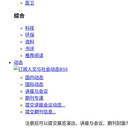
医卫
综合
科技
环保
资料
书评
推荐阅读
动态
国内动态
国际动态
讲座与会议
期刊专递
提交讲座会议动态...
提交期刊信息...
注册后可以提交展览演出、讲座与会议、期刊封面