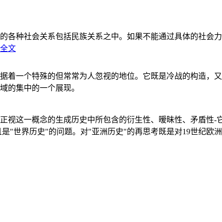
的各种社会关系包括民族关系之中。如果不能通过具体的社会力
全文
据着一个特殊的但常常为人忽视的地位。它既是冷战的构造，又
域的集中的一个展现。
正视这一概念的生成历史中所包含的衍生性、暧昧性、矛盾性-
"世界历史"的问题。对"亚洲历史"的再思考既是对19世纪欧洲