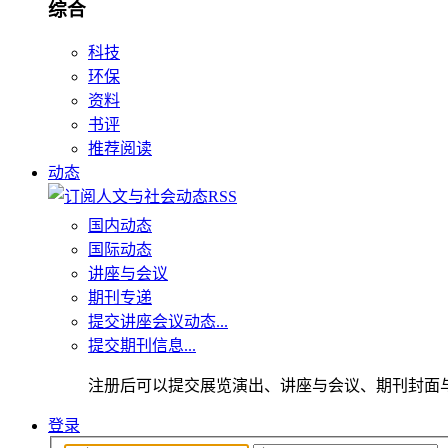
综合
科技
环保
资料
书评
推荐阅读
动态
国内动态
国际动态
讲座与会议
期刊专递
提交讲座会议动态...
提交期刊信息...
注册后可以提交展览演出、讲座与会议、期刊封面
登录