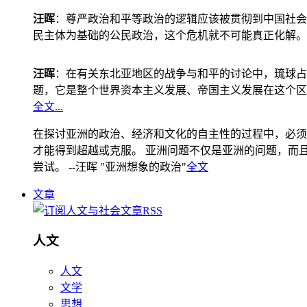
汪晖
：尊严政治和平等政治的逻辑应该被贯彻到中国社会
民主体为基础的公民政治，这个危机就不可能真正化解。
汪晖
：在有关东北亚地区的战争与和平的讨论中，琉球占
题，它是整个世界资本主义发展、帝国主义发展在这个区
全文...
在探讨亚洲的政治、经济和文化的自主性的过程中，必须
才能得到超越或克服。 亚洲问题不仅是亚洲的问题，而且是
尝试。 --汪晖 "亚洲想象的政治"
全文
文章
人文
人文
文学
思想