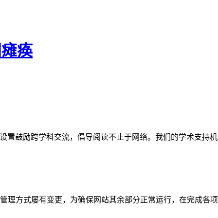
国瘫痪
网站。栏目设置鼓励跨学科交流，倡导阅读不止于网络。我们的学术
管理方式屡有变更，为确保网站其余部分正常运行，在完成各项