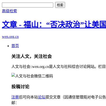
高级检索
文章 - 福山：“否决政治”让美
wen.org.cn
首页
关注人文，关注社会
人文与社会::wen.org.cn是人文与社科综合讨论
投稿讨论
注册
后可向本站
论坛
提交文章（因通信管理局对电子公告
邮：