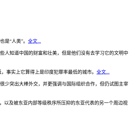
是“人类”。
全文...
些人知道中国的财富和壮美，但是他们没有去学习它的文明中
低，事实上它算得上是印度犯罪率最低的城市。
全文...
很少突出大棒外交，并更强调与国际组织合作，但仍试图主宰
角，以及被东亚内部等级秩序所压抑的东亚代表的另一个周边视