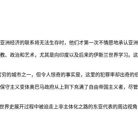
亚洲经济的联系将无法生存时，他们才第一次不情愿地承认亚洲也
教、政治和艺术，尤其是向印度以及后来的伊斯兰世界学习。这
贫穷的城市之一，但令人惊奇的事实是，这里的犯罪率却出奇的
保守主义变体奥巴马政府从上到下充满了自由帝国主义者，尽管
的世界史展开过程中被迫走上非主体化之路的东亚代表的周边视