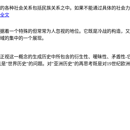
的各种社会关系包括民族关系之中。如果不能通过具体的社会力
全文
据着一个特殊的但常常为人忽视的地位。它既是冷战的构造，又
域的集中的一个展现。
正视这一概念的生成历史中所包含的衍生性、暧昧性、矛盾性-
"世界历史"的问题。对"亚洲历史"的再思考既是对19世纪欧洲