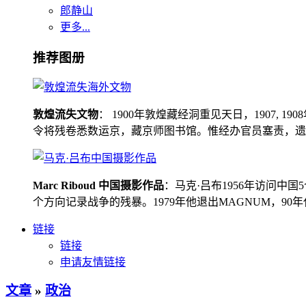
郎静山
更多...
推荐图册
敦煌流失文物
： 1900年敦煌藏经洞重见天日，1907
令将残卷悉数运京，藏京师图书馆。惟经办官员塞责，遗书留在
Marc Riboud 中国摄影作品
：马克·吕布1956年访问
个方向记录战争的残暴。1979年他退出MAGNUM，9
链接
链接
申请友情链接
文章
»
政治