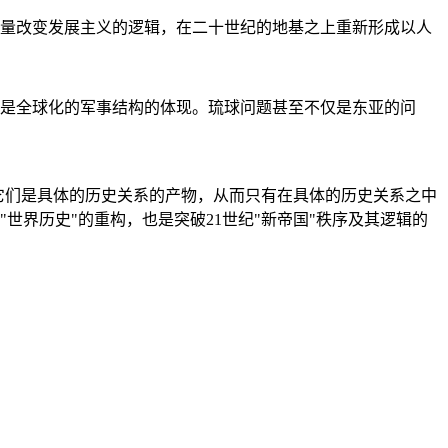
量改变发展主义的逻辑，在二十世纪的地基之上重新形成以人
是全球化的军事结构的体现。琉球问题甚至不仅是东亚的问
它们是具体的历史关系的产物，从而只有在具体的历史关系之中
"世界历史"的重构，也是突破21世纪"新帝国"秩序及其逻辑的