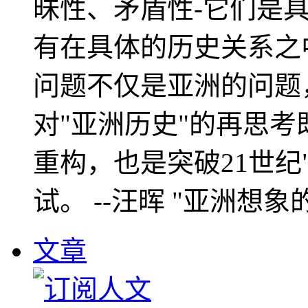
昧性、矛盾性-它们是
有在具体的历史关系之
问题不仅是亚洲的问题
对"亚洲历史"的再思考
重构，也是突破21世纪
试。 --汪晖 "亚洲想象
文章