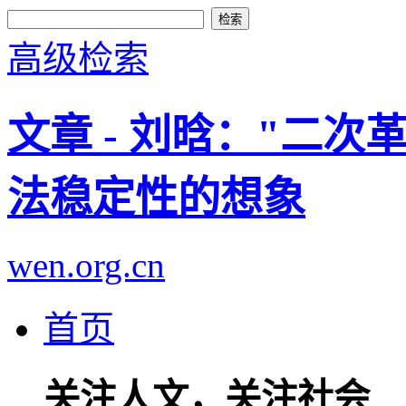
高级检索
文章 - 刘晗："二
法稳定性的想象
wen.org.cn
首页
关注人文，关注社会