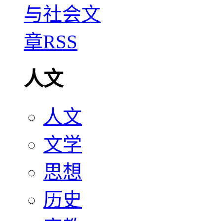
人文
人文
文学
思想
历史