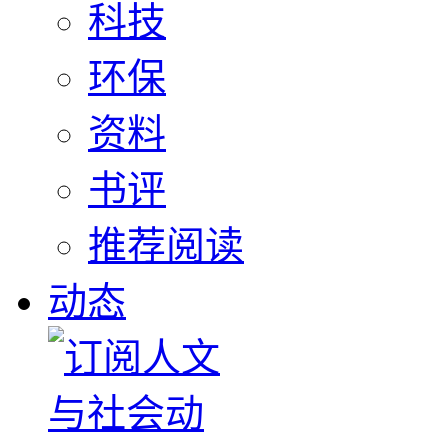
科技
环保
资料
书评
推荐阅读
动态