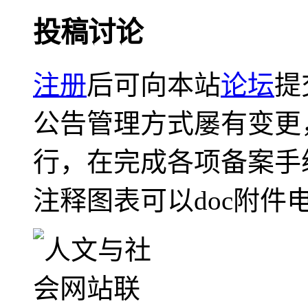
投稿讨论
注册
后可向本站
论坛
提
公告管理方式屡有变更
行，在完成各项备案手
注释图表可以doc附件