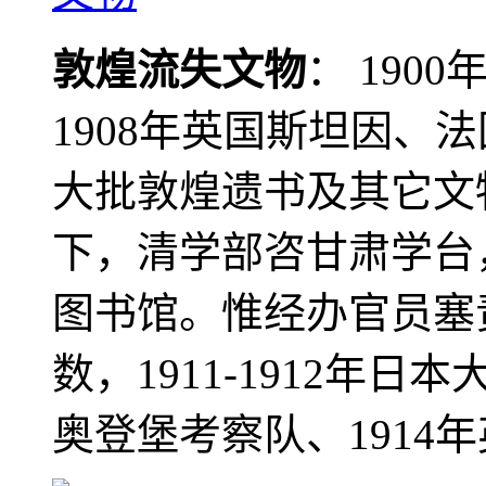
敦煌流失文物
： 190
1908年英国斯坦因、
大批敦煌遗书及其它文物
下，清学部咨甘肃学台
图书馆。惟经办官员塞
数，1911-1912年日本
奥登堡考察队、1914