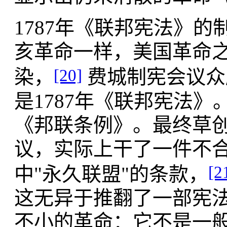
1787年《联邦宪法》
亥革命一样，美国革命
[20]
染，
费城制宪会议众
是1787年《联邦宪法》
《邦联条例》。最终草创
议，实际上干了一件不合
[2
中"永久联盟"的条款，
这无异于推翻了一部宪
不小的革命：它不是一