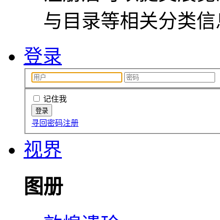
与目录等相关分类信
登录
记住我
寻回密码
注册
视界
图册