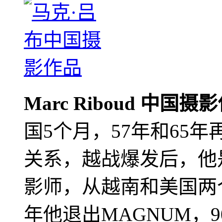
Marc Riboud 中国摄
国5个月，57年和65
关系，越战爆发后，他
影师，从越南和美国两个
年他退出MAGNUM，