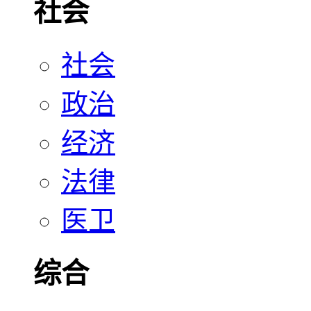
社会
社会
政治
经济
法律
医卫
综合