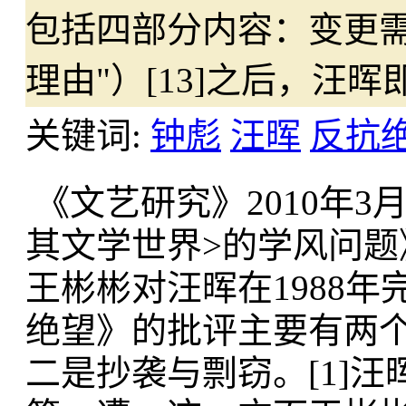
包括四部分内容：变更
理由"）[13]之后，汪
关键词:
钟彪
汪晖
反抗
《文艺研究》2010年3
其文学世界>的学风问
王彬彬对汪晖在1988年
绝望》的批评主要有两
二是抄袭与剽窃。[1]