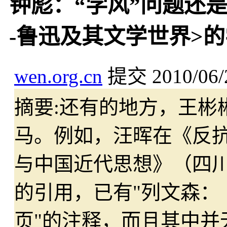
钟彪：“学风”问题还是
-鲁迅及其文学世界>
wen.org.cn
提交
2010/06/
摘要:
还有的地方，王彬
马。例如，汪晖在《反抗
与中国近代思想》（四川人
的引用，已有"列文森：
页"的注释，而且其中并