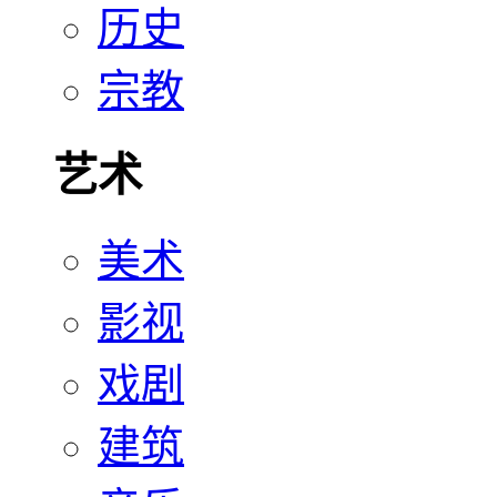
历史
宗教
艺术
美术
影视
戏剧
建筑