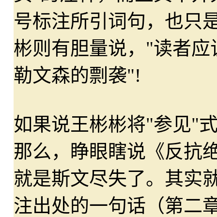
号标注所引词句，也只
彬则有胆量说，"读者应
勒文森的剽袭"!
如果说王彬彬将"参见"
那么，睁眼瞎说《反抗
就是斯文尽失了。其实就
注出处的一句话（第二章