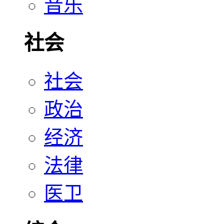
音乐
社会
社会
政治
经济
法律
医卫