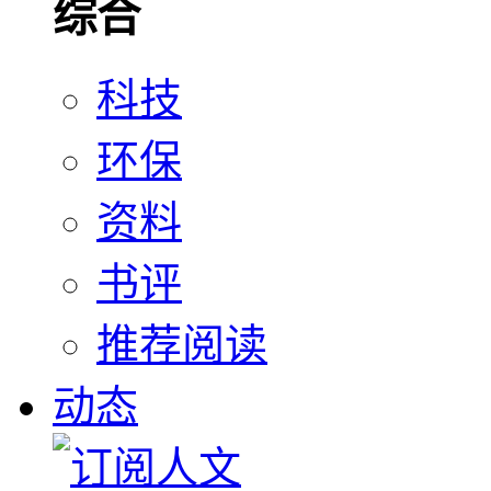
综合
科技
环保
资料
书评
推荐阅读
动态