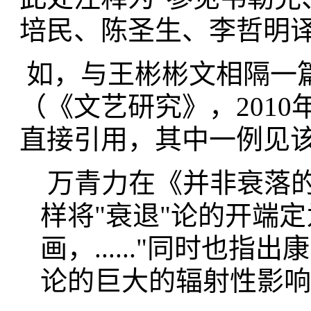
培民、陈圣生、李哲明译，
如，与王彬彬文相隔一
（《文艺研究》，2010
直接引用，其中一例见该
万青力在《并非衰落的
样将"衰退"论的开端
画，......"同时也
论的巨大的辐射性影响："