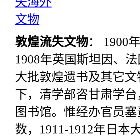
敦煌流失文物
： 190
1908年英国斯坦因、
大批敦煌遗书及其它文物
下，清学部咨甘肃学台
图书馆。惟经办官员塞
数，1911-1912年日本