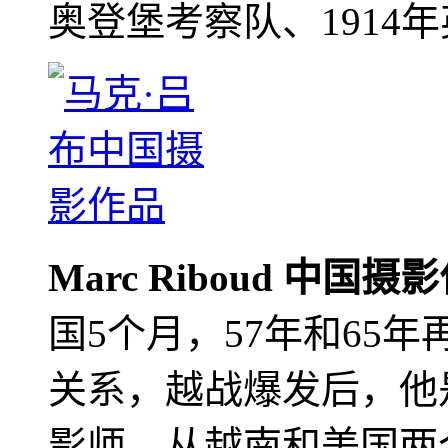
奥登堡考察队、1914
Marc Riboud 中国摄
国5个月，57年和65
关系，越战爆发后，他
影师，从越南和美国两个