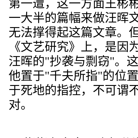
第一遭，这一方面王彬彬
一大半的篇幅来做汪晖
无法撑得起这篇文章。但
《文艺研究》上，是因为
汪晖的"抄袭与剽窃"。
他置于"千夫所指"的位
于死地的指控，不可谓
对。