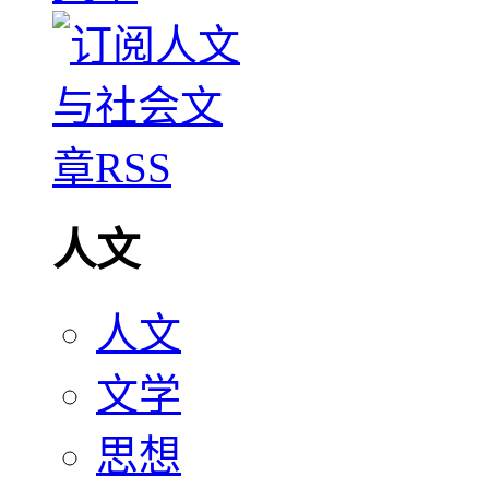
人文
人文
文学
思想