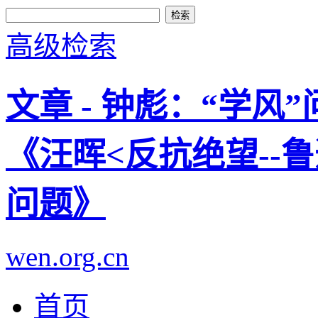
高级检索
文章 - 钟彪：“学风
《汪晖<反抗绝望--
问题》
wen.org.cn
首页