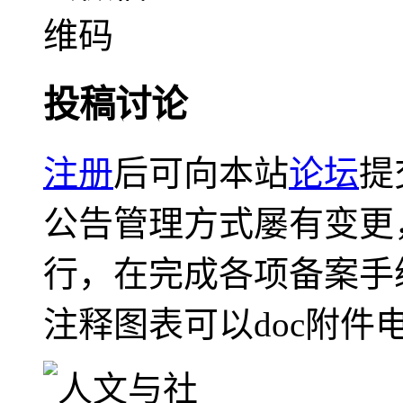
投稿讨论
注册
后可向本站
论坛
提
公告管理方式屡有变更
行，在完成各项备案手
注释图表可以doc附件