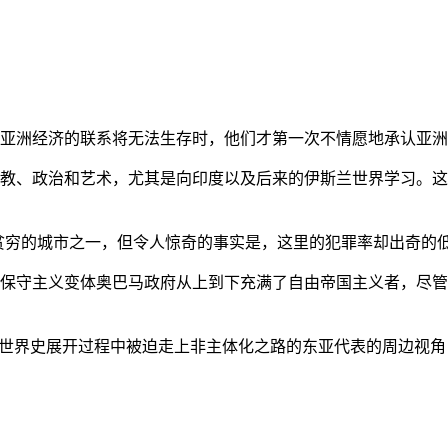
亚洲经济的联系将无法生存时，他们才第一次不情愿地承认亚洲也
教、政治和艺术，尤其是向印度以及后来的伊斯兰世界学习。这
贫穷的城市之一，但令人惊奇的事实是，这里的犯罪率却出奇的
保守主义变体奥巴马政府从上到下充满了自由帝国主义者，尽管
的世界史展开过程中被迫走上非主体化之路的东亚代表的周边视