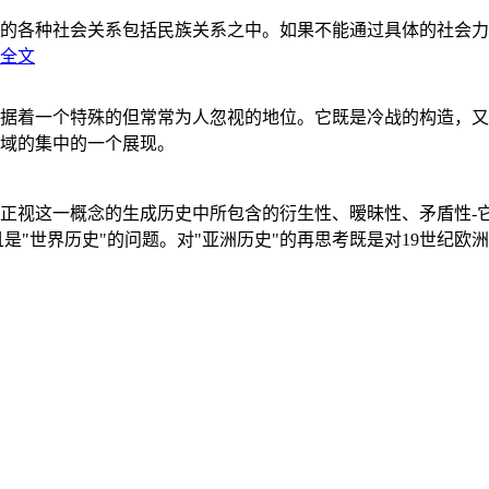
的各种社会关系包括民族关系之中。如果不能通过具体的社会力
全文
据着一个特殊的但常常为人忽视的地位。它既是冷战的构造，又
域的集中的一个展现。
正视这一概念的生成历史中所包含的衍生性、暧昧性、矛盾性-
"世界历史"的问题。对"亚洲历史"的再思考既是对19世纪欧洲