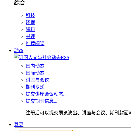
综合
科技
环保
资料
书评
推荐阅读
动态
国内动态
国际动态
讲座与会议
期刊专递
提交讲座会议动态...
提交期刊信息...
注册后可以提交展览演出、讲座与会议、期刊封面
登录