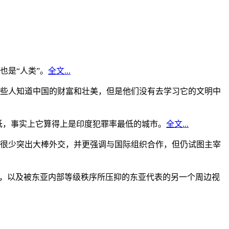
是“人类”。
全文...
些人知道中国的财富和壮美，但是他们没有去学习它的文明中
低，事实上它算得上是印度犯罪率最低的城市。
全文...
很少突出大棒外交，并更强调与国际组织合作，但仍试图主宰
角，以及被东亚内部等级秩序所压抑的东亚代表的另一个周边视