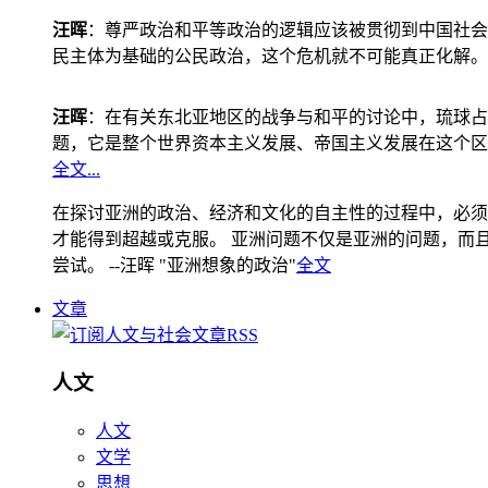
汪晖
：尊严政治和平等政治的逻辑应该被贯彻到中国社会
民主体为基础的公民政治，这个危机就不可能真正化解。
汪晖
：在有关东北亚地区的战争与和平的讨论中，琉球占
题，它是整个世界资本主义发展、帝国主义发展在这个区
全文...
在探讨亚洲的政治、经济和文化的自主性的过程中，必须
才能得到超越或克服。 亚洲问题不仅是亚洲的问题，而且是
尝试。 --汪晖 "亚洲想象的政治"
全文
文章
人文
人文
文学
思想