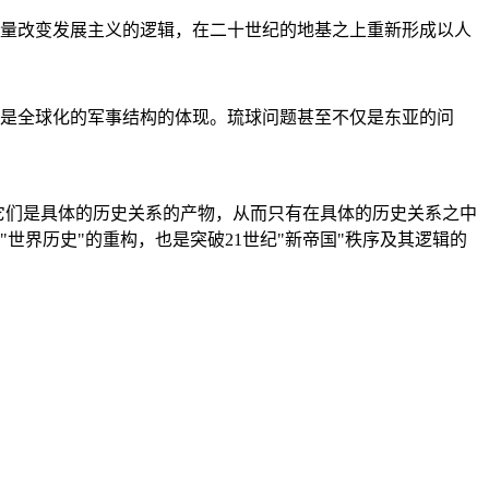
量改变发展主义的逻辑，在二十世纪的地基之上重新形成以人
是全球化的军事结构的体现。琉球问题甚至不仅是东亚的问
它们是具体的历史关系的产物，从而只有在具体的历史关系之中
"世界历史"的重构，也是突破21世纪"新帝国"秩序及其逻辑的