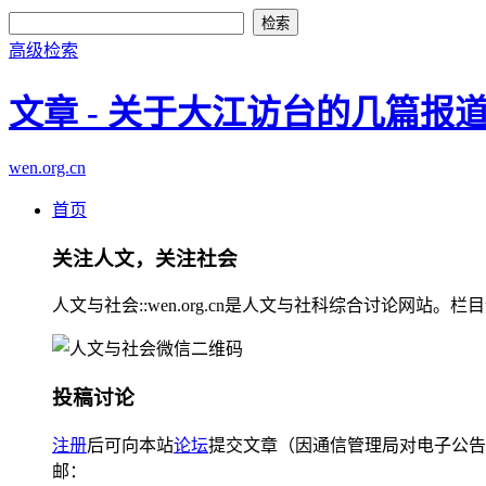
高级检索
文章 - 关于大江访台的几篇报
wen.org.cn
首页
关注人文，关注社会
人文与社会::wen.org.cn是人文与社科综合讨论
投稿讨论
注册
后可向本站
论坛
提交文章（因通信管理局对电子公告
邮：