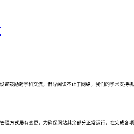
道
网站。栏目设置鼓励跨学科交流，倡导阅读不止于网络。我们的学术
管理方式屡有变更，为确保网站其余部分正常运行，在完成各项