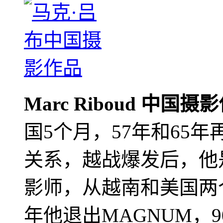
Marc Riboud 中国摄
国5个月，57年和65
关系，越战爆发后，他
影师，从越南和美国两个
年他退出MAGNUM，