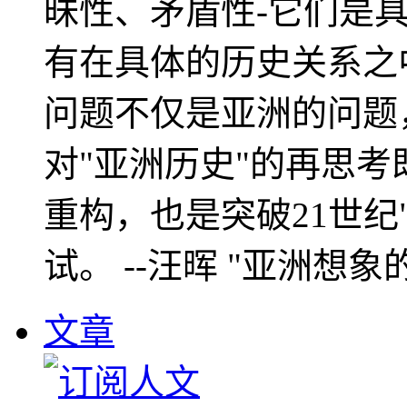
昧性、矛盾性-它们是
有在具体的历史关系之
问题不仅是亚洲的问题
对"亚洲历史"的再思考
重构，也是突破21世纪
试。 --汪晖 "亚洲想象
文章