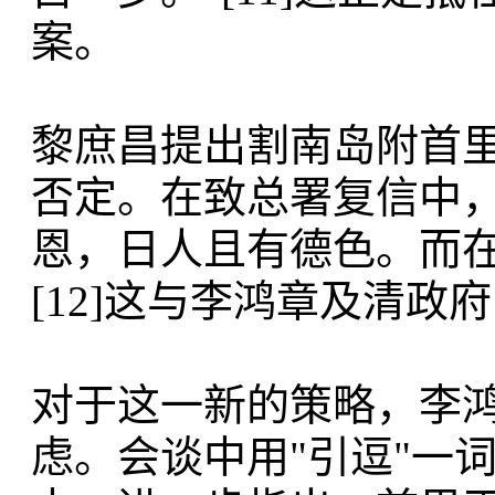
案。
黎庶昌提出割南岛附首
否定。在致总署复信中，他
恩，日人且有德色。而在
[12]这与李鸿章及清
对于这一新的策略，李
虑。会谈中用"引逗"一