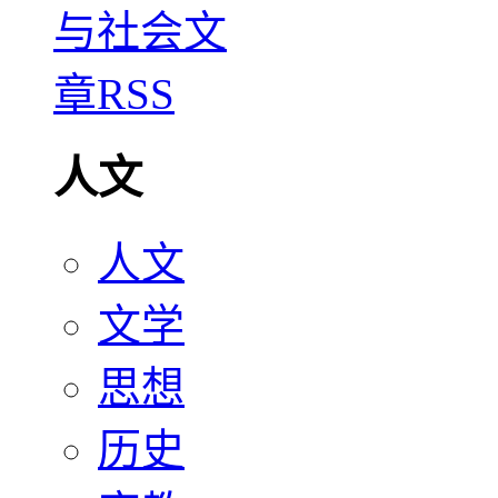
人文
人文
文学
思想
历史