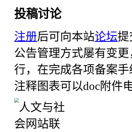
投稿讨论
注册
后可向本站
论坛
提
公告管理方式屡有变更
行，在完成各项备案手
注释图表可以doc附件