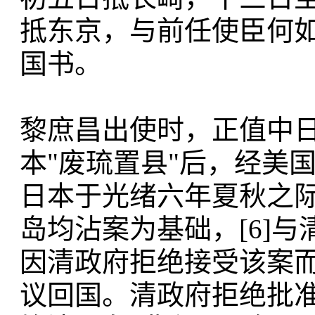
抵东京，与前任使臣何
国书。
黎庶昌出使时，正值中
本"废琉置县"后，经美国前
日本于光绪六年夏秋之
岛均沾案为基础，[6]
因清政府拒绝接受该案
议回国。清政府拒绝批