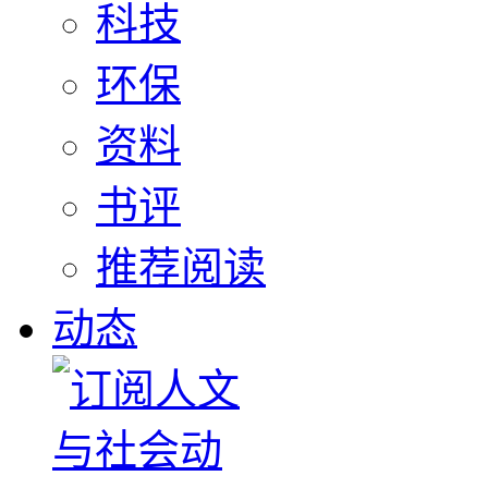
科技
环保
资料
书评
推荐阅读
动态