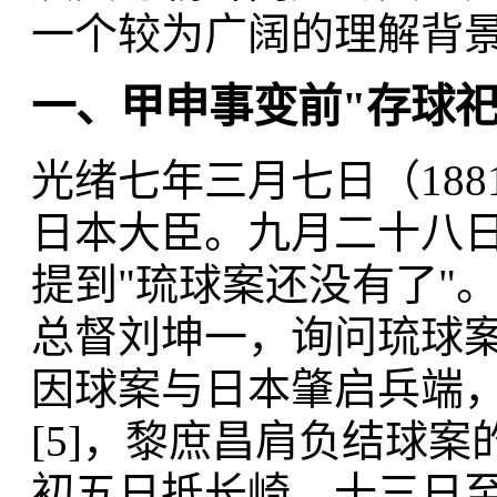
一个较为广阔的理解背
一、甲申事变前"存球
光绪七年三月七日（18
日本大臣。九月二十八
提到"琉球案还没有了"。
总督刘坤一，询问琉球案
因球案与日本肇启兵端，
[5]，黎庶昌肩负结球
初五日抵长崎，十三日