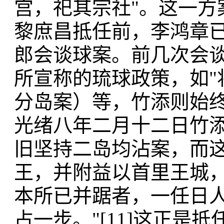
宫，祀其宗社"。这一方
黎庶昌抵任前，李鸿章
郎会谈球案。前几次会
所宣称的琉球政策，如"
分岛案）等，竹添则始终
光绪八年二月十二日竹
旧坚持二岛均沾案，而这
王，并附益以首里王城
本所已并踞者，一任日
占一步。"[11]这正