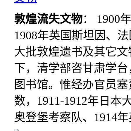
敦煌流失文物
： 190
1908年英国斯坦因、
大批敦煌遗书及其它文物
下，清学部咨甘肃学台
图书馆。惟经办官员塞
数，1911-1912年日本
奥登堡考察队、1914