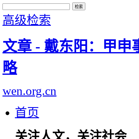
高级检索
文章 - 戴东阳：甲
略
wen.org.cn
首页
关注人文，关注社会