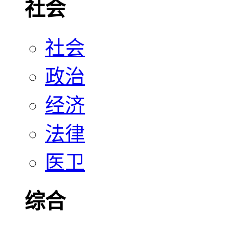
社会
社会
政治
经济
法律
医卫
综合