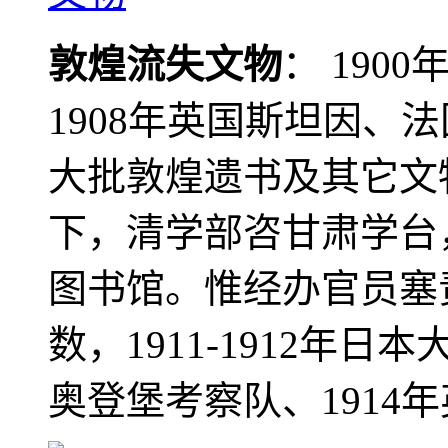
敦煌流失文物
： 190
1908年英国斯坦因、
大批敦煌遗书及其它文物
下，清学部咨甘肃学台
图书馆。惟经办官员塞
数，1911-1912年日本
奥登堡考察队、1914