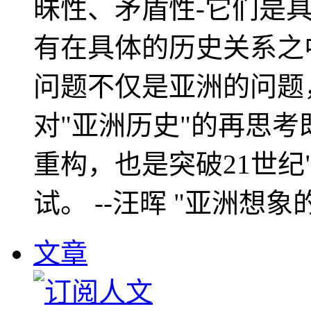
昧性、矛盾性-它们是
有在具体的历史关系之
问题不仅是亚洲的问题
对"亚洲历史"的再思考
重构，也是突破21世纪
试。 --汪晖 "亚洲想象
文章