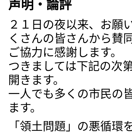
声明・論評
２１日の夜以来、お願
くさんの皆さんから賛
ご協力に感謝します。
つきましては下記の次
開きます。
一人でも多くの市民の
ます。
「領土問題」の悪循環を