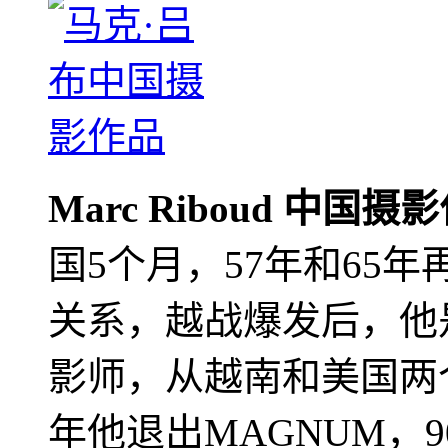
Marc Riboud 中国摄
国5个月，57年和65
关系，越战爆发后，他
影师，从越南和美国两个
年他退出MAGNUM，