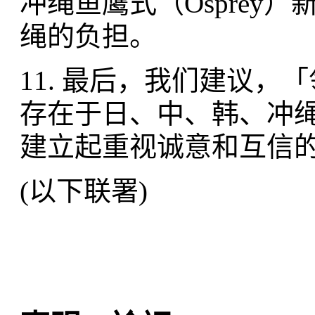
冲绳鱼鹰式（Osprey
绳的负担。
11. 最后，我们建议
存在于日、中、韩、冲
建立起重视诚意和互信
(以下联署)