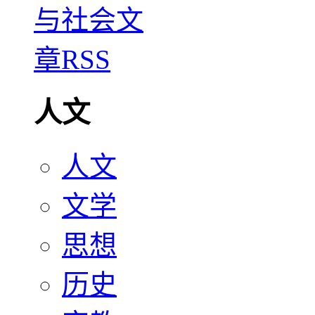
人文
人文
文学
思想
历史