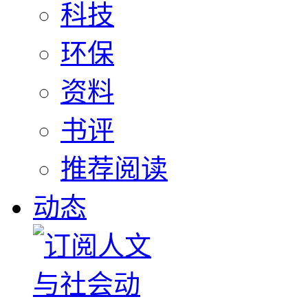
科技
环保
资料
书评
推荐阅读
动态