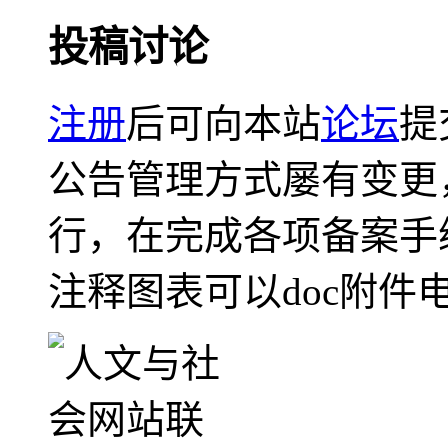
投稿讨论
注册
后可向本站
论坛
提
公告管理方式屡有变更
行，在完成各项备案手
注释图表可以doc附件