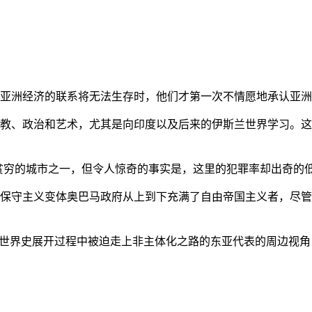
亚洲经济的联系将无法生存时，他们才第一次不情愿地承认亚洲也
教、政治和艺术，尤其是向印度以及后来的伊斯兰世界学习。这
贫穷的城市之一，但令人惊奇的事实是，这里的犯罪率却出奇的
保守主义变体奥巴马政府从上到下充满了自由帝国主义者，尽管
的世界史展开过程中被迫走上非主体化之路的东亚代表的周边视