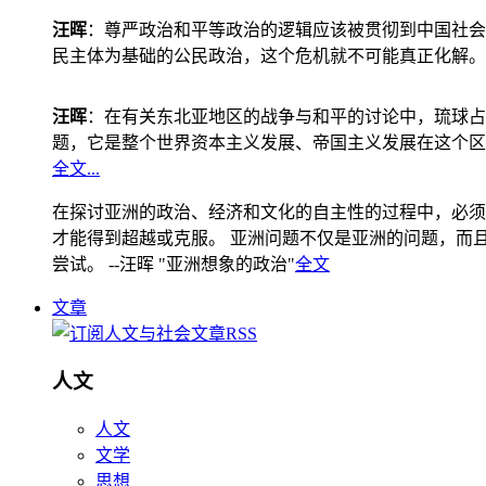
汪晖
：尊严政治和平等政治的逻辑应该被贯彻到中国社会
民主体为基础的公民政治，这个危机就不可能真正化解。
汪晖
：在有关东北亚地区的战争与和平的讨论中，琉球占
题，它是整个世界资本主义发展、帝国主义发展在这个区
全文...
在探讨亚洲的政治、经济和文化的自主性的过程中，必须
才能得到超越或克服。 亚洲问题不仅是亚洲的问题，而且是
尝试。 --汪晖 "亚洲想象的政治"
全文
文章
人文
人文
文学
思想