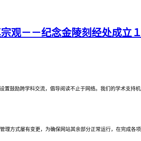
本真宗观－－纪念金陵刻经处成立
网站。栏目设置鼓励跨学科交流，倡导阅读不止于网络。我们的学术
管理方式屡有变更，为确保网站其余部分正常运行，在完成各项