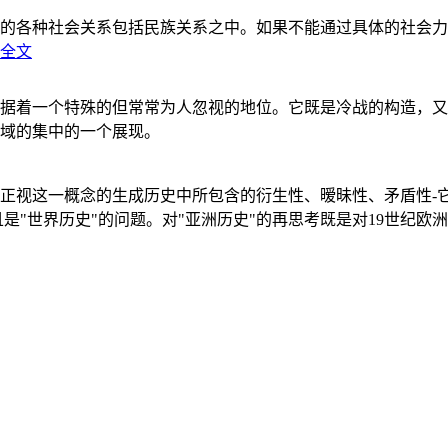
的各种社会关系包括民族关系之中。如果不能通过具体的社会力
全文
据着一个特殊的但常常为人忽视的地位。它既是冷战的构造，又
域的集中的一个展现。
正视这一概念的生成历史中所包含的衍生性、暧昧性、矛盾性-
"世界历史"的问题。对"亚洲历史"的再思考既是对19世纪欧洲