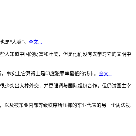
是“人类”。
全文...
些人知道中国的财富和壮美，但是他们没有去学习它的文明中
低，事实上它算得上是印度犯罪率最低的城市。
全文...
很少突出大棒外交，并更强调与国际组织合作，但仍试图主宰
角，以及被东亚内部等级秩序所压抑的东亚代表的另一个周边视