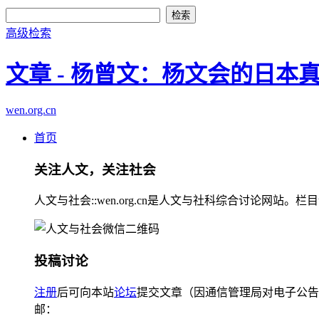
高级检索
文章 - 杨曾文：杨文会的日
wen.org.cn
首页
关注人文，关注社会
人文与社会::wen.org.cn是人文与社科综合讨论
投稿讨论
注册
后可向本站
论坛
提交文章（因通信管理局对电子公告
邮：