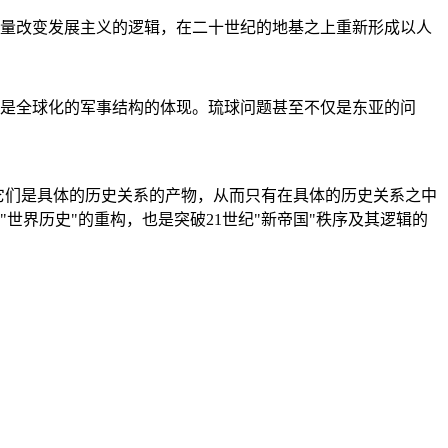
量改变发展主义的逻辑，在二十世纪的地基之上重新形成以人
是全球化的军事结构的体现。琉球问题甚至不仅是东亚的问
它们是具体的历史关系的产物，从而只有在具体的历史关系之中
"世界历史"的重构，也是突破21世纪"新帝国"秩序及其逻辑的