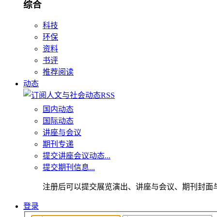
综合
科技
环保
资料
书评
推荐阅读
动态
国内动态
国际动态
讲座与会议
期刊专递
提交讲座会议动态...
提交期刊信息...
注册后可以提交展览演出、讲座与会议、期刊封面
登录