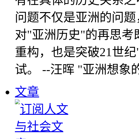
问题不仅是亚洲的问题
对"亚洲历史"的再思考
重构，也是突破21世纪
试。 --汪晖 "亚洲想象
文章