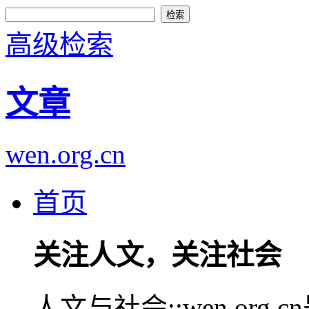
高级检索
文章
wen.org.cn
首页
关注人文，关注社会
人文与社会::wen.or