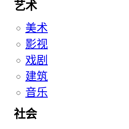
艺术
美术
影视
戏剧
建筑
音乐
社会