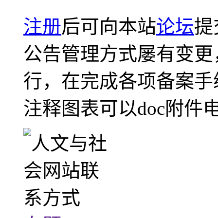
注册
后可向本站
论坛
提
公告管理方式屡有变更
行，在完成各项备案手
注释图表可以doc附件