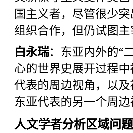
国主义者，尽管很少突
组织合作，但仍试图主
白永瑞
：东亚内外的“
心的世界史展开过程中
代表的周边视角，以及
东亚代表的另一个周边
人文学者分析区域问题