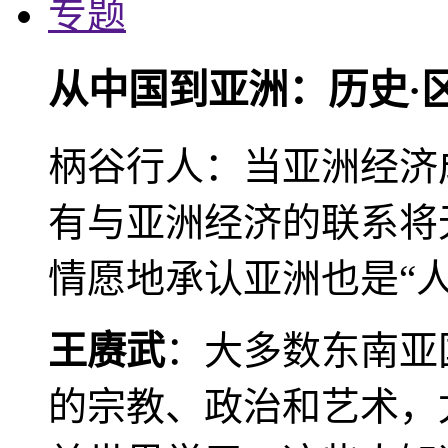
专题
从中国到亚洲：历史·
柄谷行人：当亚洲经济
有与亚洲经济的联系将
情愿地承认亚洲也是“人
王赓武
：大多数东南亚
的宗教、政治和艺术，