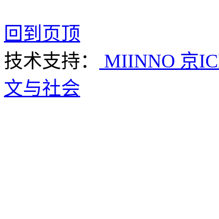
回到页顶
技术支持：
MIINNO
京IC
文与社会