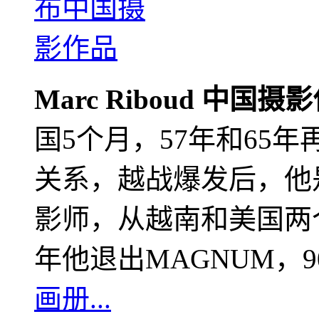
Marc Riboud 中国摄
国5个月，57年和65
关系，越战爆发后，他
影师，从越南和美国两个
年他退出MAGNUM，
画册...