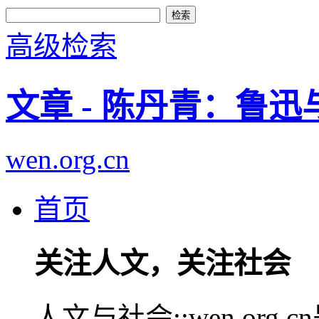
高级检索
文章 - 陈丹青：鲁迅
wen.org.cn
首页
关注人文，关注社会
人文与社会::wen.or