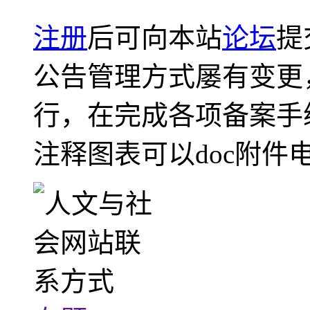
注册
后可向本站
论坛
提
公告管理方式屡有变更
行，在完成各项备案手
注释图表可以doc附件