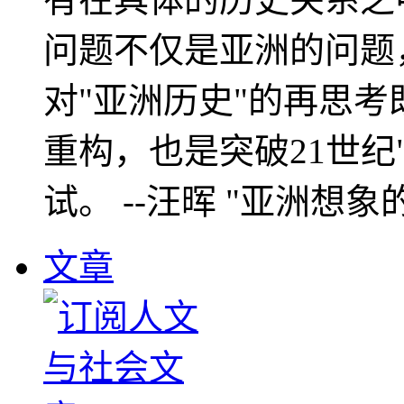
问题不仅是亚洲的问题
对"亚洲历史"的再思考
重构，也是突破21世纪
试。 --汪晖 "亚洲想象
文章