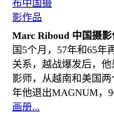
Marc Riboud 中国摄
国5个月，57年和65
关系，越战爆发后，他
影师，从越南和美国两个
年他退出MAGNUM，
画册...