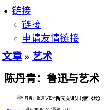
链接
链接
申请友情链接
文章
»
艺术
陈丹青：鲁迅与艺术
陶元庆设计封面《坟》
wen.org.cn
提交
2010/12/12
阅读:
2314