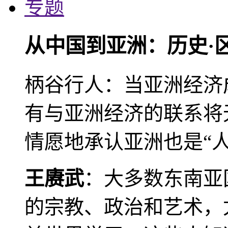
专题
从中国到亚洲：历史·
柄谷行人：当亚洲经济
有与亚洲经济的联系将
情愿地承认亚洲也是“人
王赓武
：大多数东南亚
的宗教、政治和艺术，