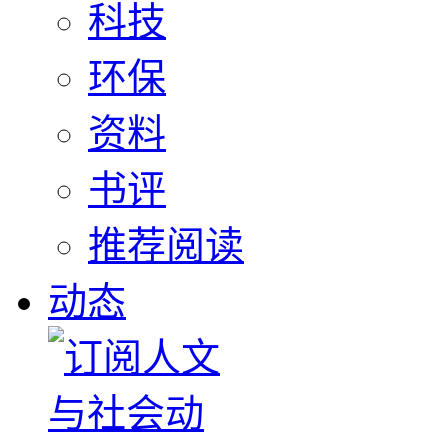
科技
环保
资料
书评
推荐阅读
动态