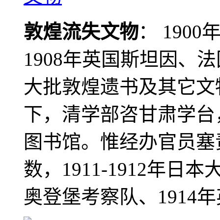
敦煌流失文物
： 190
1908年英国斯坦因、
大批敦煌遗书及其它文物
下，清学部咨甘肃学台
图书馆。惟经办官员塞
数，1911-1912年日本
奥登堡考察队、1914