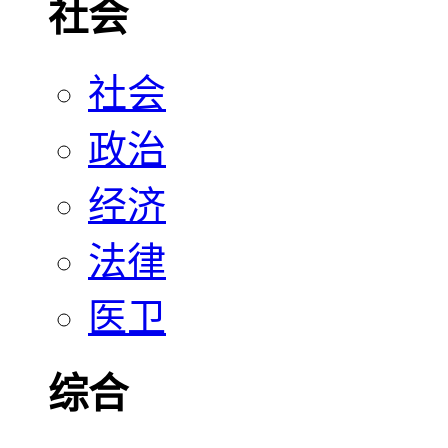
社会
社会
政治
经济
法律
医卫
综合