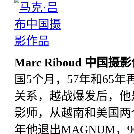
Marc Riboud 中国摄
国5个月，57年和65
关系，越战爆发后，他
影师，从越南和美国两个
年他退出MAGNUM，