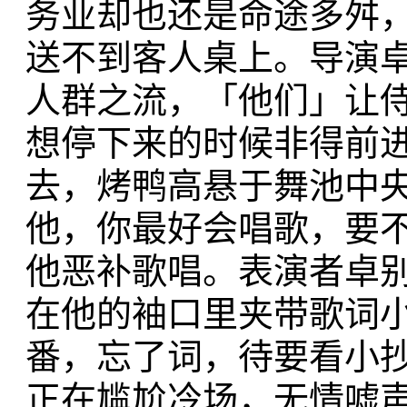
务业却也还是命途多舛
送不到客人桌上。导演
人群之流，「他们」让
想停下来的时候非得前进
去，烤鸭高悬于舞池中
他，你最好会唱歌，要
他恶补歌唱。表演者卓
在他的袖口里夹带歌词
番，忘了词，待要看小
正在尴尬冷场，无情嘘