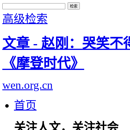
高级检索
文章 - 赵刚：哭笑不
《摩登时代》
wen.org.cn
首页
关注人文，关注社会