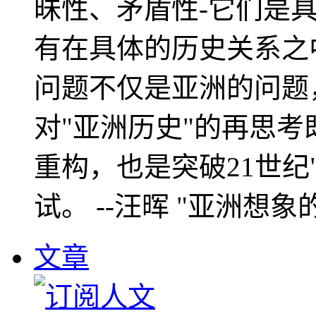
昧性、矛盾性-它们是
有在具体的历史关系之
问题不仅是亚洲的问题
对"亚洲历史"的再思考
重构，也是突破21世纪
试。 --汪晖 "亚洲想象
文章