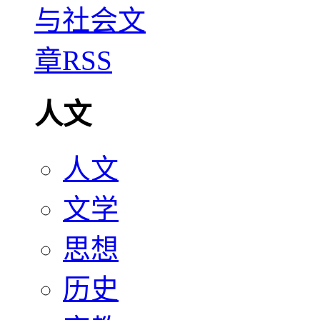
人文
人文
文学
思想
历史