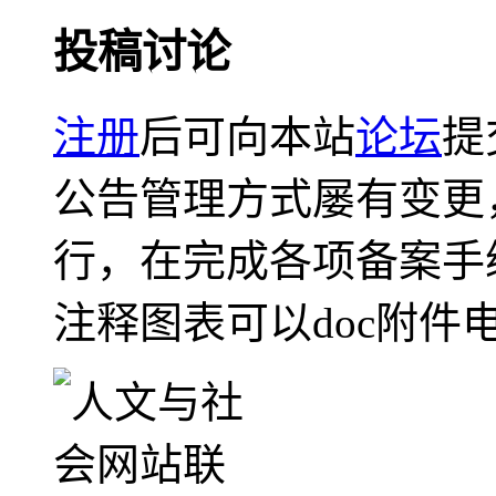
投稿讨论
注册
后可向本站
论坛
提
公告管理方式屡有变更
行，在完成各项备案手
注释图表可以doc附件