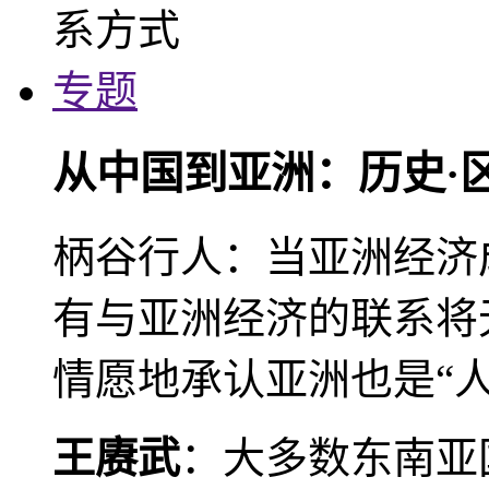
专题
从中国到亚洲：历史·
柄谷行人：当亚洲经济
有与亚洲经济的联系将
情愿地承认亚洲也是“人
王赓武
：大多数东南亚