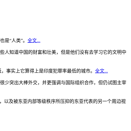
是“人类”。
全文...
些人知道中国的财富和壮美，但是他们没有去学习它的文明中
低，事实上它算得上是印度犯罪率最低的城市。
全文...
很少突出大棒外交，并更强调与国际组织合作，但仍试图主宰
角，以及被东亚内部等级秩序所压抑的东亚代表的另一个周边视