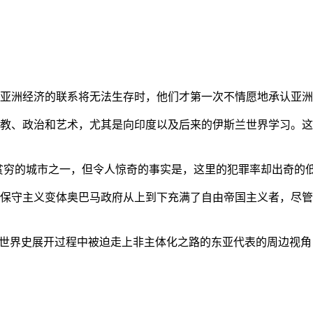
亚洲经济的联系将无法生存时，他们才第一次不情愿地承认亚洲也
教、政治和艺术，尤其是向印度以及后来的伊斯兰世界学习。这
贫穷的城市之一，但令人惊奇的事实是，这里的犯罪率却出奇的
保守主义变体奥巴马政府从上到下充满了自由帝国主义者，尽管
的世界史展开过程中被迫走上非主体化之路的东亚代表的周边视