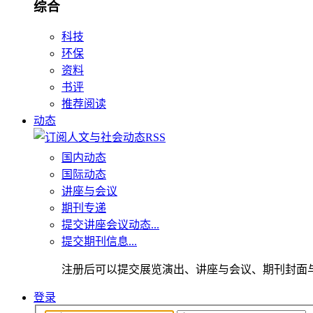
综合
科技
环保
资料
书评
推荐阅读
动态
国内动态
国际动态
讲座与会议
期刊专递
提交讲座会议动态...
提交期刊信息...
注册后可以提交展览演出、讲座与会议、期刊封面
登录