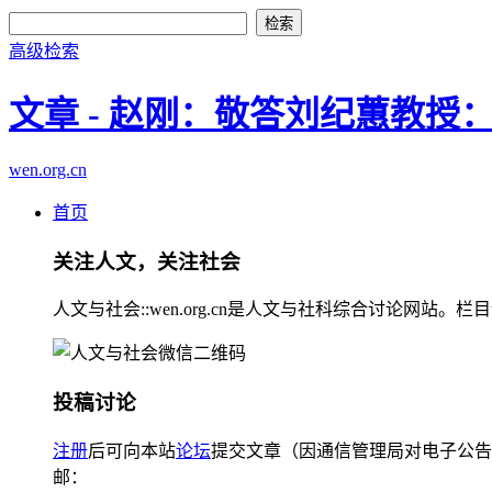
高级检索
文章 - 赵刚：敬答刘纪蕙教
wen.org.cn
首页
关注人文，关注社会
人文与社会::wen.org.cn是人文与社科综合讨论
投稿讨论
注册
后可向本站
论坛
提交文章（因通信管理局对电子公告
邮：