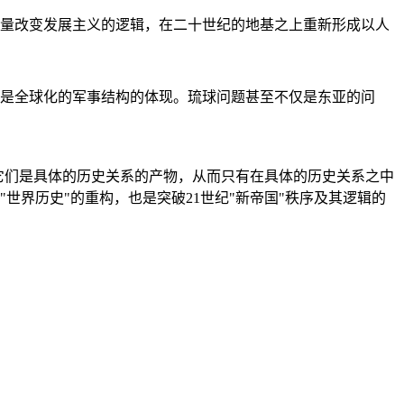
量改变发展主义的逻辑，在二十世纪的地基之上重新形成以人
是全球化的军事结构的体现。琉球问题甚至不仅是东亚的问
它们是具体的历史关系的产物，从而只有在具体的历史关系之中
"世界历史"的重构，也是突破21世纪"新帝国"秩序及其逻辑的