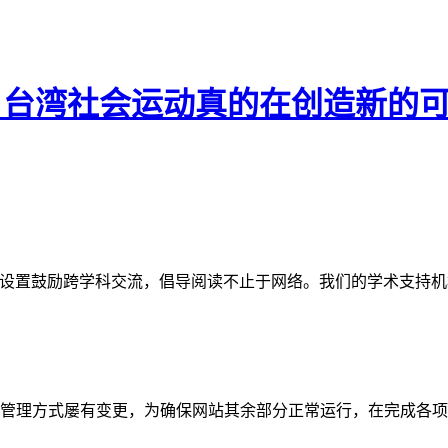
授：台湾社会运动真的在创造新的
网站。栏目设置鼓励跨学科交流，倡导阅读不止于网络。我们的学术
管理方式屡有变更，为确保网站其余部分正常运行，在完成各项