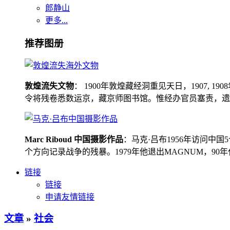
郎静山
更多...
推荐图册
敦煌流失文物
： 1900年敦煌藏经洞重见天日，1907
令将残卷悉数运京，藏京师图书馆。惟经办官员塞责，遗书留在
Marc Riboud 中国摄影作品
：马克·吕布1956年访问
个方向记录战争的残暴。1979年他退出MAGNUM，9
链接
链接
申请友情链接
文章
»
社会