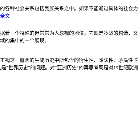
的各种社会关系包括民族关系之中。如果不能通过具体的社会力
全文
据着一个特殊的但常常为人忽视的地位。它既是冷战的构造，又
域的集中的一个展现。
正视这一概念的生成历史中所包含的衍生性、暧昧性、矛盾性-
"世界历史"的问题。对"亚洲历史"的再思考既是对19世纪欧洲