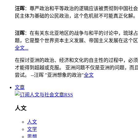
汪晖
：尊严政治和平等政治的逻辑应该被贯彻到中国社会
民主体为基础的公民政治，这个危机就不可能真正化解。
汪晖
：在有关东北亚地区的战争与和平的讨论中，琉球占
题，它是整个世界资本主义发展、帝国主义发展在这个区
全文...
在探讨亚洲的政治、经济和文化的自主性的过程中，必须
才能得到超越或克服。 亚洲问题不仅是亚洲的问题，而且是
尝试。 --汪晖 "亚洲想象的政治"
全文
文章
人文
人文
文学
思想