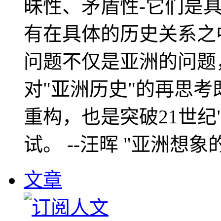
昧性、矛盾性-它们是
有在具体的历史关系之
问题不仅是亚洲的问题
对"亚洲历史"的再思考
重构，也是突破21世纪
试。 --汪晖 "亚洲想象
文章