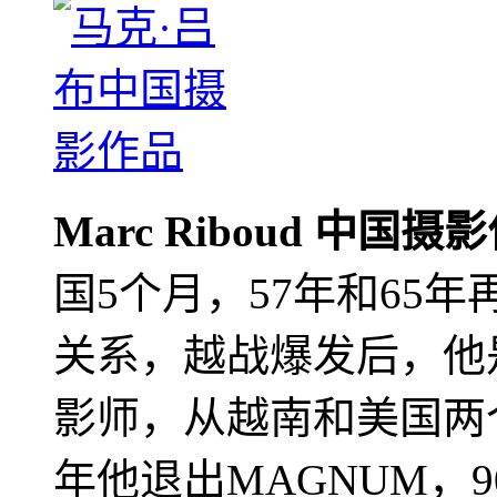
Marc Riboud 中国摄
国5个月，57年和65
关系，越战爆发后，他
影师，从越南和美国两个
年他退出MAGNUM，