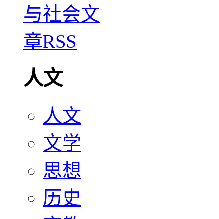
人文
人文
文学
思想
历史