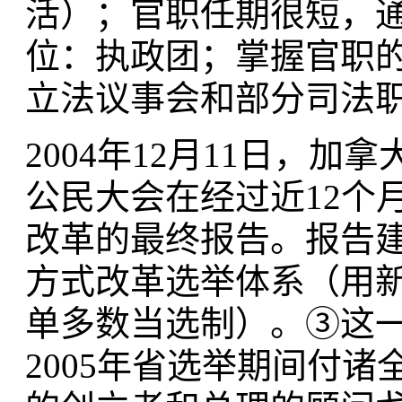
活）；官职任期很短，通
位：执政团；掌握官职
立法议事会和部分司法
2004年12月11日，
公民大会在经过近12个
改革的最终报告。报告
方式改革选举体系（用
单多数当选制）。③这
2005年省选举期间付