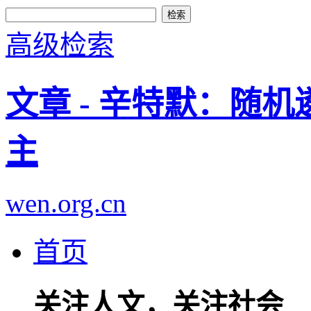
高级检索
文章 - 辛特默：随
主
wen.org.cn
首页
关注人文，关注社会