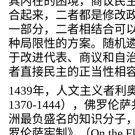
其内在的困境，商议民
合起来，二者都是修改
一部分，二者相结合可
种局限性的方案。随机
于改进代表、商议和自
者直接民主的正当性相
1439年，人文主义者利奥纳多
1370-1444），佛
洲最负盛名的知识分子
罗伦萨宪制》（On the Flo