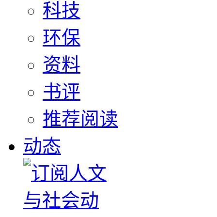
科技
环保
资料
书评
推荐阅读
动态