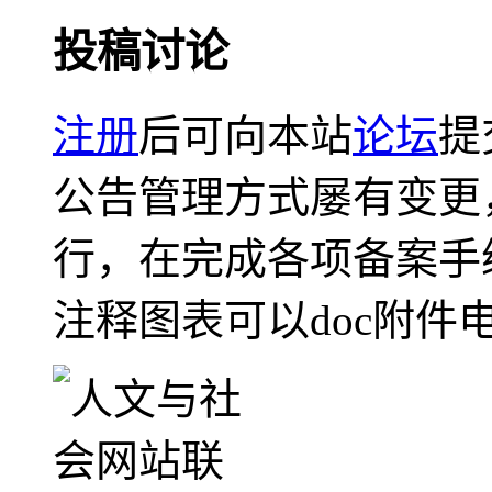
投稿讨论
注册
后可向本站
论坛
提
公告管理方式屡有变更
行，在完成各项备案手
注释图表可以doc附件