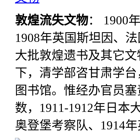
敦煌流失文物
： 190
1908年英国斯坦因、
大批敦煌遗书及其它文物
下，清学部咨甘肃学台
图书馆。惟经办官员塞
数，1911-1912年日本
奥登堡考察队、1914