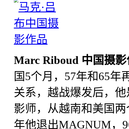
Marc Riboud 中国摄
国5个月，57年和65
关系，越战爆发后，他
影师，从越南和美国两个
年他退出MAGNUM，