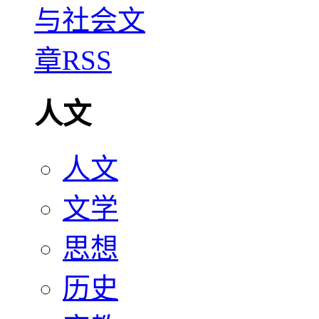
人文
人文
文学
思想
历史