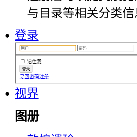
与目录等相关分类信
登录
记住我
寻回密码
注册
视界
图册