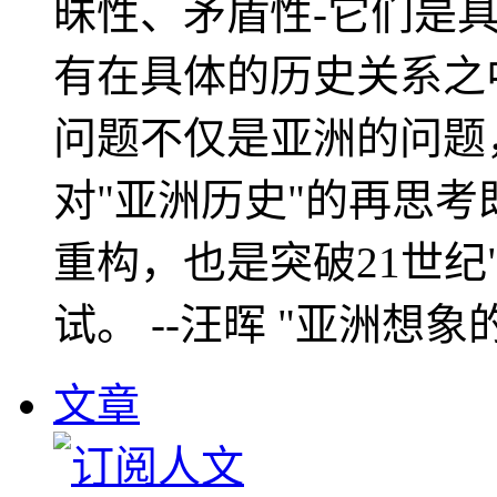
昧性、矛盾性-它们是
有在具体的历史关系之
问题不仅是亚洲的问题
对"亚洲历史"的再思考
重构，也是突破21世纪
试。 --汪晖 "亚洲想象
文章