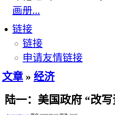
画册...
链接
链接
申请友情链接
文章
»
经济
陆一：美国政府 “改