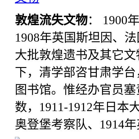
敦煌流失文物
： 190
1908年英国斯坦因、
大批敦煌遗书及其它文物
下，清学部咨甘肃学台
图书馆。惟经办官员塞
数，1911-1912年日本
奥登堡考察队、1914