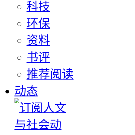
科技
环保
资料
书评
推荐阅读
动态