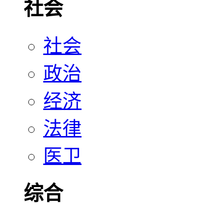
社会
社会
政治
经济
法律
医卫
综合