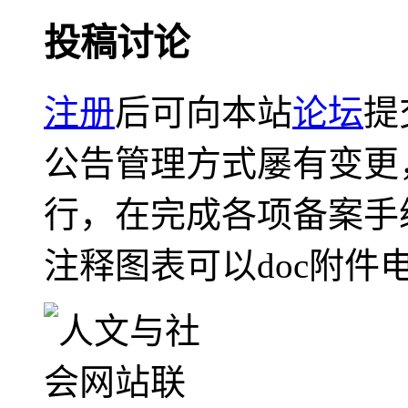
投稿讨论
注册
后可向本站
论坛
提
公告管理方式屡有变更
行，在完成各项备案手
注释图表可以doc附件