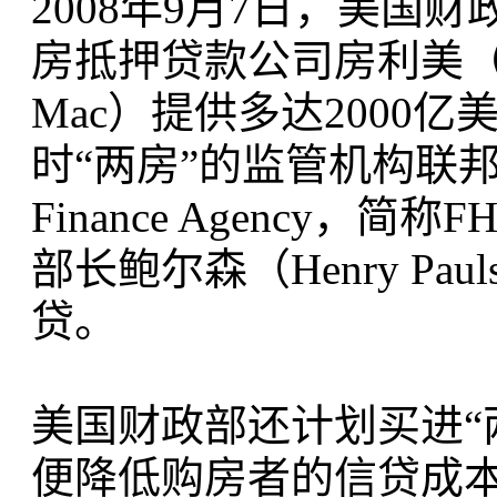
2008年9月7日，美
房抵押贷款公司房利美（Fan
Mac）提供多达2000
时“两房”的监管机构联邦住房金
Finance Agency
部长鲍尔森（Henry P
贷。
美国财政部还计划买进“
便降低购房者的信贷成