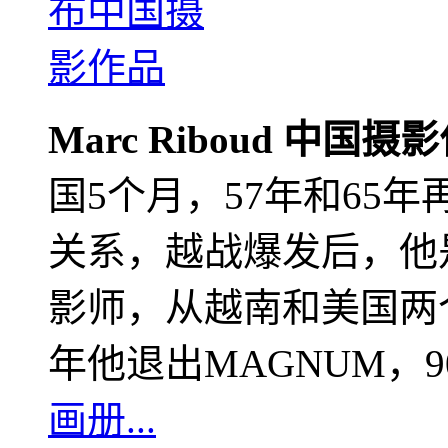
Marc Riboud 中国摄
国5个月，57年和65
关系，越战爆发后，他
影师，从越南和美国两个
年他退出MAGNUM，
画册...