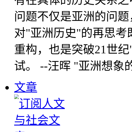
问题不仅是亚洲的问题
对"亚洲历史"的再思考
重构，也是突破21世纪
试。 --汪晖 "亚洲想象
文章