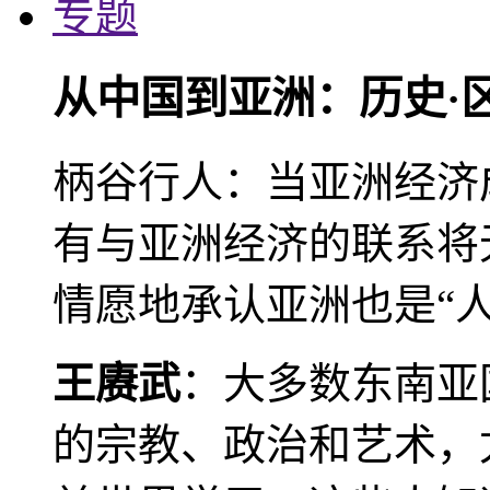
专题
从中国到亚洲：历史·
柄谷行人：当亚洲经济
有与亚洲经济的联系将
情愿地承认亚洲也是“人
王赓武
：大多数东南亚
的宗教、政治和艺术，