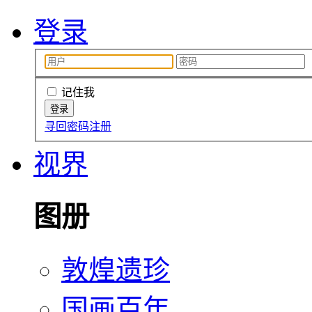
登录
记住我
寻回密码
注册
视界
图册
敦煌遗珍
国画百年