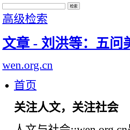
高级检索
文章 - 刘洪等：五
wen.org.cn
首页
关注人文，关注社会
人文与社会::wen.or