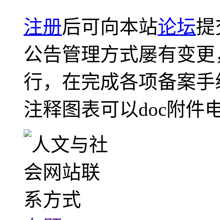
注册
后可向本站
论坛
提
公告管理方式屡有变更
行，在完成各项备案手
注释图表可以doc附件