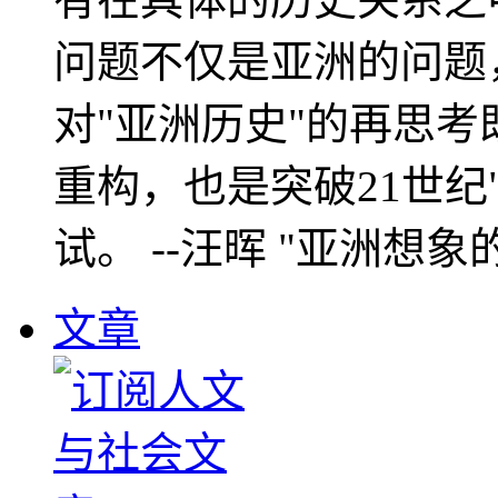
问题不仅是亚洲的问题
对"亚洲历史"的再思考
重构，也是突破21世纪
试。 --汪晖 "亚洲想象
文章