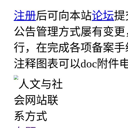
注册
后可向本站
论坛
提
公告管理方式屡有变更
行，在完成各项备案手
注释图表可以doc附件