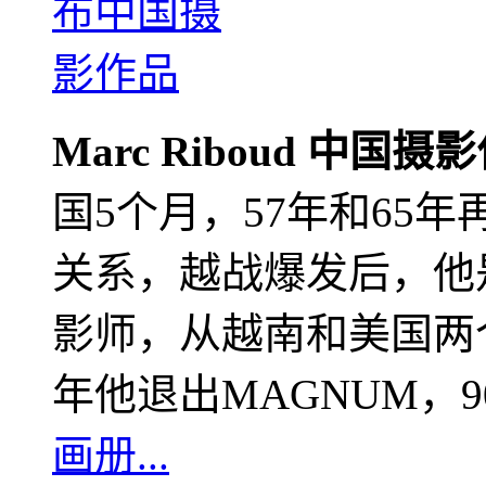
Marc Riboud 中国摄
国5个月，57年和65
关系，越战爆发后，他
影师，从越南和美国两个
年他退出MAGNUM，
画册...