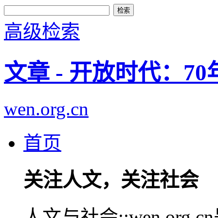
高级检索
文章 - 开放时代：7
wen.org.cn
首页
关注人文，关注社会
人文与社会::wen.or