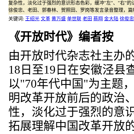
复杂性，淡化过于强烈的意识形态色彩，缓冲"左"、"右"
徐俊忠、老田、郭春林、贺照田、罗岗等发言录音整理，篇
关键词:
王绍光
文革
黄万盛
单世联
老田
蔡翔
金大陆
徐俊忠
《开放时代》编者按
由开放时代杂志社主办的
18日至19日在安徽泾县
以"70年代中国"为主题
明改革开放前后的政治
性，淡化过于强烈的意识
拓展理解中国改革开放