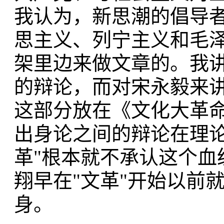
我认为，新思潮的倡导
思主义、列宁主义和毛
架里边来做文章的。我
的辩论，而对宋永毅来
这部分放在《文化大革
出身论之间的辩论在理论
革"根本就不承认这个血
翔早在"文革"开始以前
身。