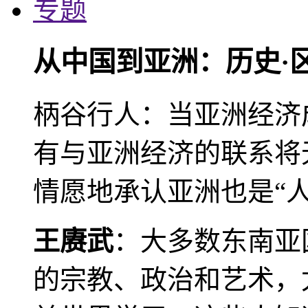
专题
从中国到亚洲：历史·
柄谷行人：当亚洲经济
有与亚洲经济的联系将
情愿地承认亚洲也是“人
王赓武
：大多数东南亚
的宗教、政治和艺术，