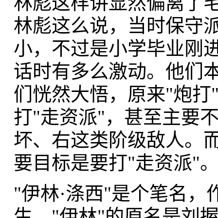
林彪这样讲显然偏离了毛
林彪这么说，当时保守
小，不过是小学毕业刚
话时有多么激动。他们本
们恍然大悟，原来"炮打
打"走资派"，甚至主要
坏、右这类阶级敌人。而
要目标是要打"走资派"
"伊林·涤西"是个笔名
生。"伊林"的原名是刘