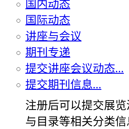
国内动态
国际动态
讲座与会议
期刊专递
提交讲座会议动态...
提交期刊信息...
注册后可以提交展览
与目录等相关分类信