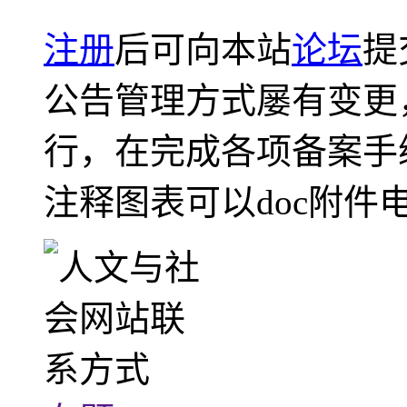
注册
后可向本站
论坛
提
公告管理方式屡有变更
行，在完成各项备案手
注释图表可以doc附件