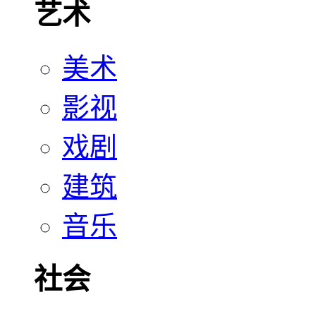
艺术
美术
影视
戏剧
建筑
音乐
社会