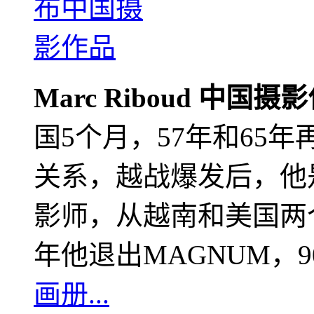
Marc Riboud 中国摄
国5个月，57年和65
关系，越战爆发后，他
影师，从越南和美国两个
年他退出MAGNUM，
画册...