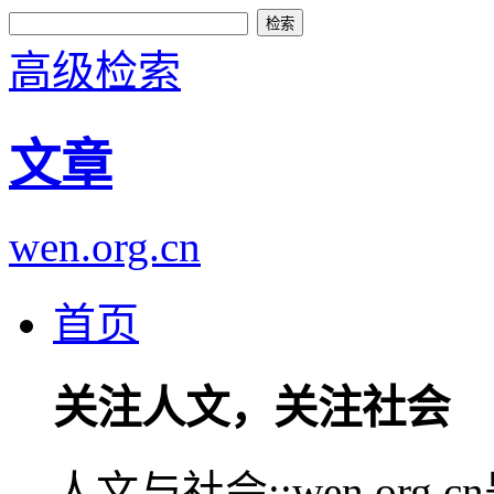
高级检索
文章
wen.org.cn
首页
关注人文，关注社会
人文与社会::wen.or