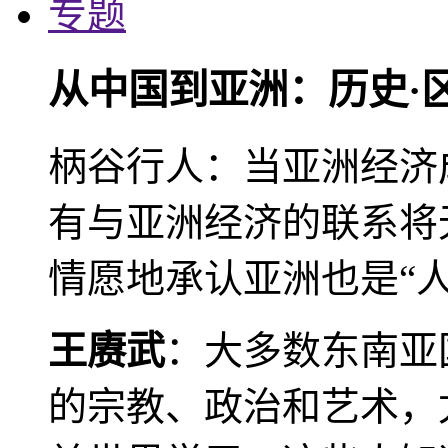
专题
从中国到亚洲：历史·
柄谷行人：当亚洲经济
有与亚洲经济的联系将
情愿地承认亚洲也是“人
王赓武
：大多数东南亚
的宗教、政治和艺术，