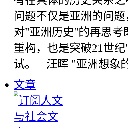
问题不仅是亚洲的问题
对"亚洲历史"的再思考
重构，也是突破21世纪
试。 --汪晖 "亚洲想象
文章