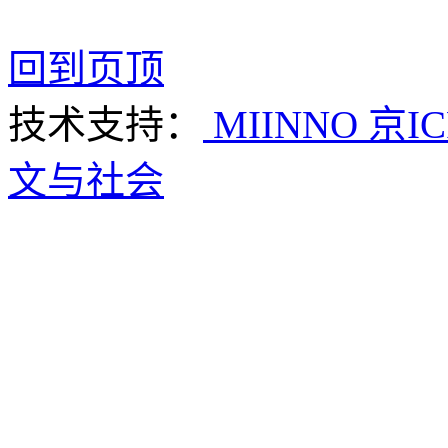
回到页顶
技术支持：
MIINNO
京IC
文与社会