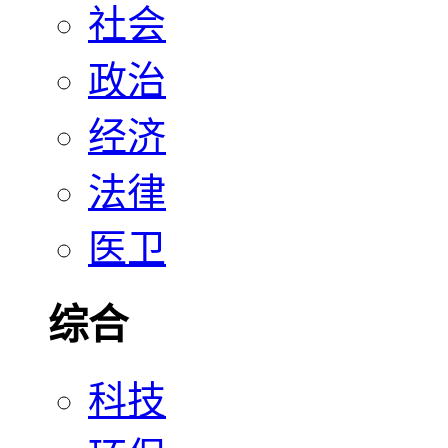
社会
政治
经济
法律
医卫
综合
科技