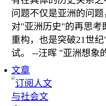
问题不仅是亚洲的问题
对"亚洲历史"的再思考
重构，也是突破21世纪
试。 --汪晖 "亚洲想象
文章