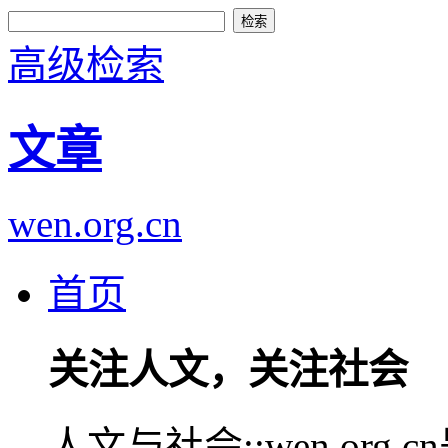
高级检索
文章
wen.org.cn
首页
关注人文，关注社会
人文与社会::wen.or