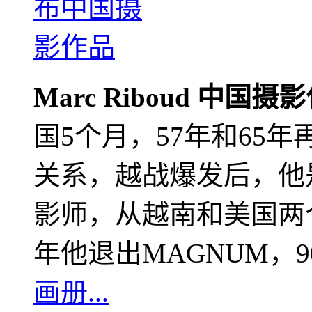
Marc Riboud 中国摄
国5个月，57年和65
关系，越战爆发后，他
影师，从越南和美国两个
年他退出MAGNUM，
画册...