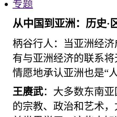
专题
从中国到亚洲：历史·
柄谷行人：当亚洲经济
有与亚洲经济的联系将
情愿地承认亚洲也是“人
王赓武
：大多数东南亚
的宗教、政治和艺术，