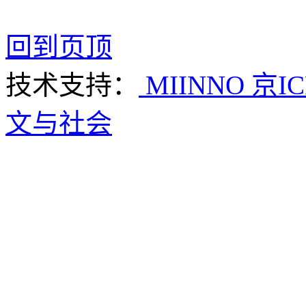
回到页顶
技术支持：
MIINNO
京IC
文与社会