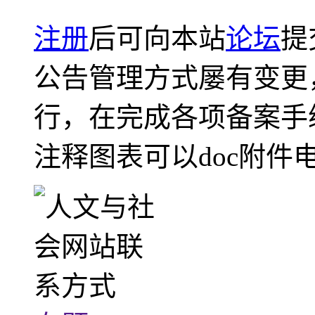
注册
后可向本站
论坛
提
公告管理方式屡有变更
行，在完成各项备案手
注释图表可以doc附件