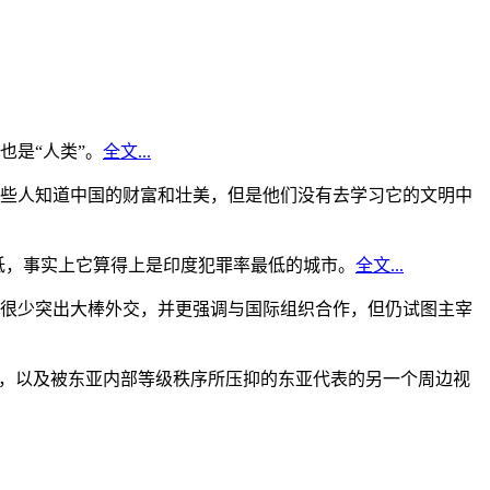
是“人类”。
全文...
些人知道中国的财富和壮美，但是他们没有去学习它的文明中
低，事实上它算得上是印度犯罪率最低的城市。
全文...
很少突出大棒外交，并更强调与国际组织合作，但仍试图主宰
角，以及被东亚内部等级秩序所压抑的东亚代表的另一个周边视