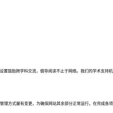
网站。栏目设置鼓励跨学科交流，倡导阅读不止于网络。我们的学术
管理方式屡有变更，为确保网站其余部分正常运行，在完成各项