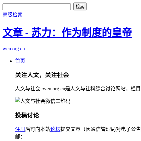
高级检索
文章 - 苏力：作为制度的皇帝
wen.org.cn
首页
关注人文，关注社会
人文与社会::wen.org.cn是人文与社科综合讨论
投稿讨论
注册
后可向本站
论坛
提交文章（因通信管理局对电子公告
邮：