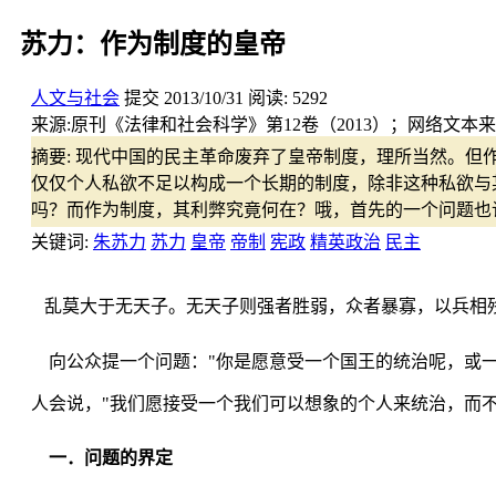
苏力：作为制度的皇帝
人文与社会
提交
2013/10/31
阅读:
5292
来源:
原刊《法律和社会科学》第12卷（2013）；网络文本
摘要:
现代中国的民主革命废弃了皇帝制度，理所当然。但作
仅仅个人私欲不足以构成一个长期的制度，除非这种私欲与
吗？而作为制度，其利弊究竟何在？哦，首先的一个问题也
关键词:
朱苏力
苏力
皇帝
帝制
宪政
精英政治
民主
乱莫大于无天子。无天子则强者胜弱，众者暴寡，以兵相残
向公众提一个问题："你是愿意受一个国王的统治呢，或一
人会说，"我们愿接受一个我们可以想象的个人来统治，而不
一．问题的界定