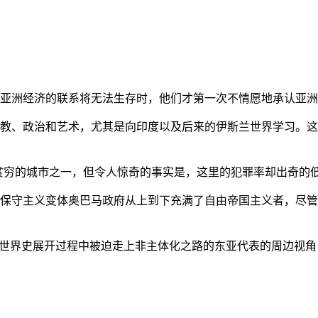
亚洲经济的联系将无法生存时，他们才第一次不情愿地承认亚洲也
教、政治和艺术，尤其是向印度以及后来的伊斯兰世界学习。这
贫穷的城市之一，但令人惊奇的事实是，这里的犯罪率却出奇的
保守主义变体奥巴马政府从上到下充满了自由帝国主义者，尽管
的世界史展开过程中被迫走上非主体化之路的东亚代表的周边视