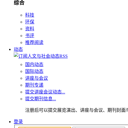
综合
科技
环保
资料
书评
推荐阅读
动态
国内动态
国际动态
讲座与会议
期刊专递
提交讲座会议动态...
提交期刊信息...
注册后可以提交展览演出、讲座与会议、期刊封面
登录