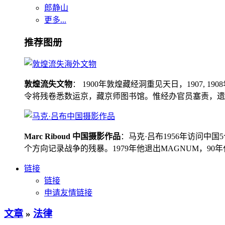
郎静山
更多...
推荐图册
敦煌流失文物
： 1900年敦煌藏经洞重见天日，1907
令将残卷悉数运京，藏京师图书馆。惟经办官员塞责，遗书留在
Marc Riboud 中国摄影作品
：马克·吕布1956年访问
个方向记录战争的残暴。1979年他退出MAGNUM，9
链接
链接
申请友情链接
文章
»
法律