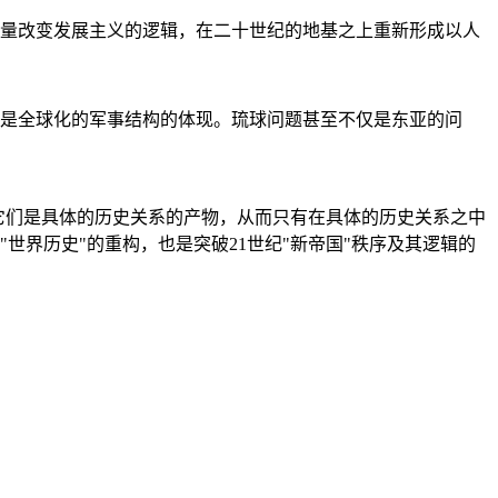
量改变发展主义的逻辑，在二十世纪的地基之上重新形成以人
是全球化的军事结构的体现。琉球问题甚至不仅是东亚的问
它们是具体的历史关系的产物，从而只有在具体的历史关系之中
"世界历史"的重构，也是突破21世纪"新帝国"秩序及其逻辑的