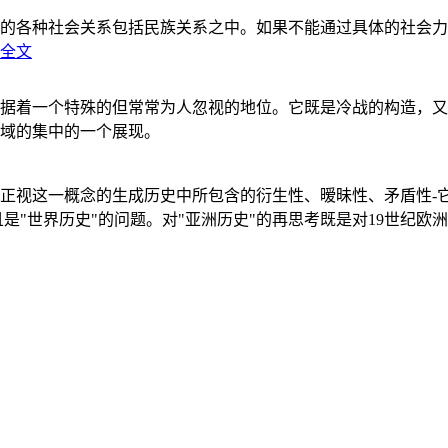
的各种社会关系包括民族关系之中。如果不能通过具体的社会力
全文
据着一个特殊的但常常为人忽视的地位。它既是冷战的构造，又
域的集中的一个展现。
正视这一概念的生成历史中所包含的衍生性、暧昧性、矛盾性-
"世界历史"的问题。对"亚洲历史"的再思考既是对19世纪欧洲