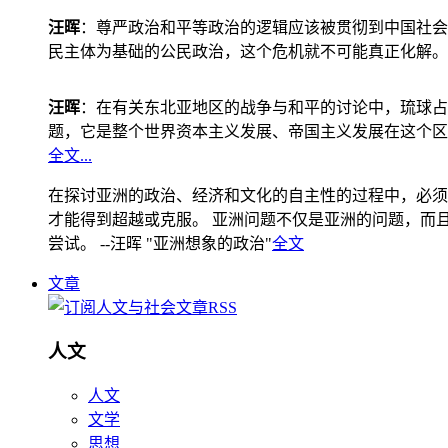
汪晖
：尊严政治和平等政治的逻辑应该被贯彻到中国社会
民主体为基础的公民政治，这个危机就不可能真正化解。
汪晖
：在有关东北亚地区的战争与和平的讨论中，琉球占
题，它是整个世界资本主义发展、帝国主义发展在这个区
全文...
在探讨亚洲的政治、经济和文化的自主性的过程中，必须
才能得到超越或克服。 亚洲问题不仅是亚洲的问题，而且是
尝试。 --汪晖 "亚洲想象的政治"
全文
文章
人文
人文
文学
思想