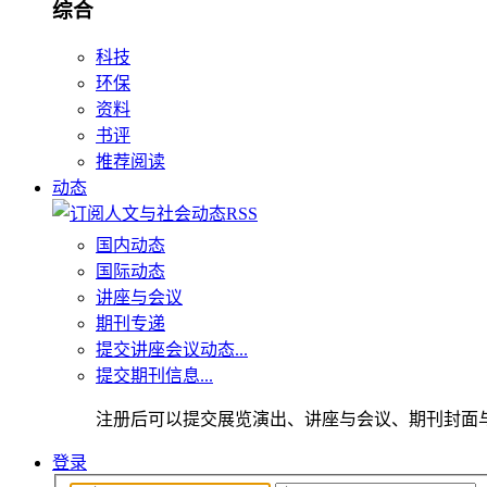
综合
科技
环保
资料
书评
推荐阅读
动态
国内动态
国际动态
讲座与会议
期刊专递
提交讲座会议动态...
提交期刊信息...
注册后可以提交展览演出、讲座与会议、期刊封面
登录