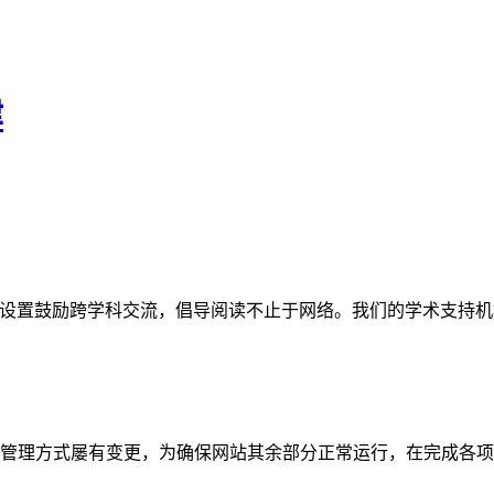
律
网站。栏目设置鼓励跨学科交流，倡导阅读不止于网络。我们的学术
管理方式屡有变更，为确保网站其余部分正常运行，在完成各项