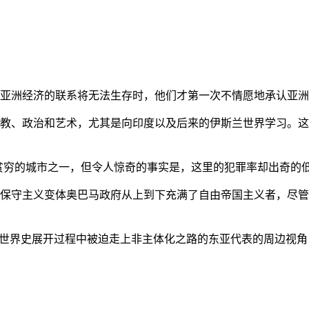
亚洲经济的联系将无法生存时，他们才第一次不情愿地承认亚洲也
教、政治和艺术，尤其是向印度以及后来的伊斯兰世界学习。这
贫穷的城市之一，但令人惊奇的事实是，这里的犯罪率却出奇的
保守主义变体奥巴马政府从上到下充满了自由帝国主义者，尽管
的世界史展开过程中被迫走上非主体化之路的东亚代表的周边视