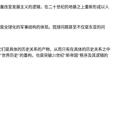
量改变发展主义的逻辑，在二十世纪的地基之上重新形成以人
是全球化的军事结构的体现。琉球问题甚至不仅是东亚的问
它们是具体的历史关系的产物，从而只有在具体的历史关系之中
"世界历史"的重构，也是突破21世纪"新帝国"秩序及其逻辑的