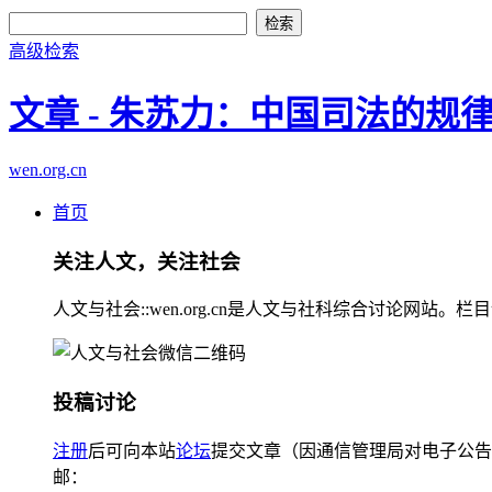
高级检索
文章 - 朱苏力：中国司法的规
wen.org.cn
首页
关注人文，关注社会
人文与社会::wen.org.cn是人文与社科综合讨论
投稿讨论
注册
后可向本站
论坛
提交文章（因通信管理局对电子公告
邮：