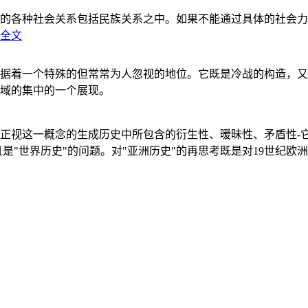
的各种社会关系包括民族关系之中。如果不能通过具体的社会力
全文
据着一个特殊的但常常为人忽视的地位。它既是冷战的构造，又
域的集中的一个展现。
正视这一概念的生成历史中所包含的衍生性、暧昧性、矛盾性-
"世界历史"的问题。对"亚洲历史"的再思考既是对19世纪欧洲