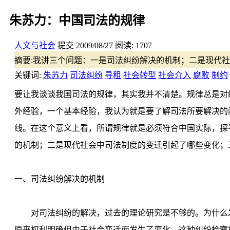
朱苏力：中国司法的规律
人文与社会
提交
2009/08/27
阅读:
1707
摘要:
我讲三个问题：一是司法纠纷解决的机制；二是现代社
关键词:
朱苏力
司法纠纷
寻租
社会转型
社会介入
腐败
制约
要让我谈谈我国司法的规律，其实我并不清楚。规律总是对
外经验，一个基本经验，我认为就是要了解司法所要解决的
线。在这个意义上看，所谓规律就是必须符合中国实际，探
的机制；二是现代社会中司法制度的变迁引起了哪些变化；
一、司法纠纷解决的机制
对司法纠纷的解决，过去的理论研究是不够的。为什么发
原来权利明确但由于社会变迁而发生了变化。这种纠纷检察