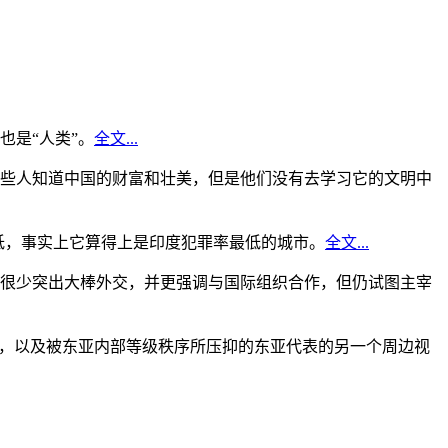
是“人类”。
全文...
些人知道中国的财富和壮美，但是他们没有去学习它的文明中
低，事实上它算得上是印度犯罪率最低的城市。
全文...
很少突出大棒外交，并更强调与国际组织合作，但仍试图主宰
角，以及被东亚内部等级秩序所压抑的东亚代表的另一个周边视