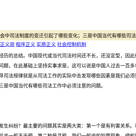
会中司法制度的变迁引起了哪些变化；三是中国当代有哪些司法
正义观
程序正义
实质正义
社会控制机制
经历的总结。中国现代或当代司法时间还不长，还没定型，因此
问题，在此基础上坚持实事求是，这可以说是中国人过去一百多
寻司法规律就是从司法工作的实际中去发现哪些因素是我们必须
三是中国当代有哪些司法工作中必须注意的问题。
生纠纷？最主要的问题其实是两大类：第一个是有利害关系。
机关一般不干预。第二种是寻租，我们一般说的犯罪现象、侵权