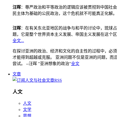
汪晖
：尊严政治和平等政治的逻辑应该被贯彻到中国社会
民主体为基础的公民政治，这个危机就不可能真正化解。
汪晖
：在有关东北亚地区的战争与和平的讨论中，琉球占
题，它是整个世界资本主义发展、帝国主义发展在这个区
全文...
在探讨亚洲的政治、经济和文化的自主性的过程中，必须
才能得到超越或克服。 亚洲问题不仅是亚洲的问题，而且是
尝试。 --汪晖 "亚洲想象的政治"
全文
文章
人文
人文
文学
思想