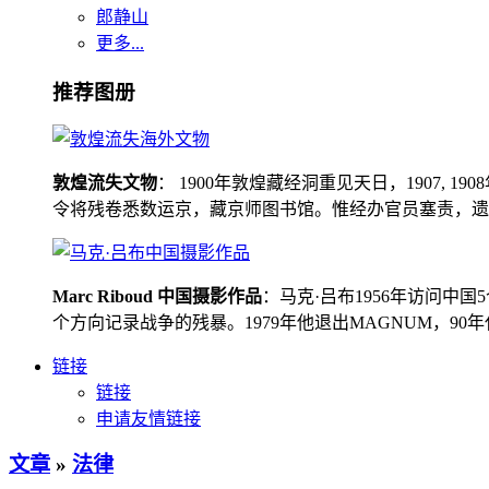
郎静山
更多...
推荐图册
敦煌流失文物
： 1900年敦煌藏经洞重见天日，1907
令将残卷悉数运京，藏京师图书馆。惟经办官员塞责，遗书留在
Marc Riboud 中国摄影作品
：马克·吕布1956年访问
个方向记录战争的残暴。1979年他退出MAGNUM，9
链接
链接
申请友情链接
文章
»
法律