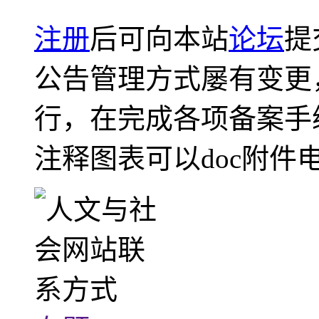
注册
后可向本站
论坛
提
公告管理方式屡有变更
行，在完成各项备案手
注释图表可以doc附件