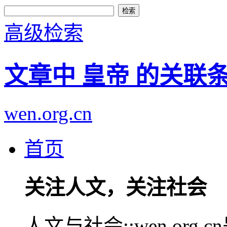
高级检索
文章中 皇帝 的关联
wen.org.cn
首页
关注人文，关注社会
人文与社会::wen.or