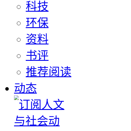
科技
环保
资料
书评
推荐阅读
动态