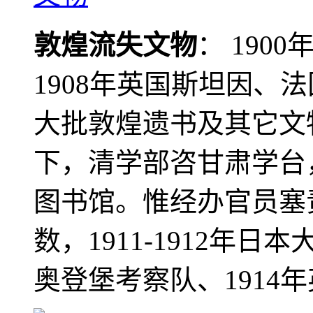
敦煌流失文物
： 190
1908年英国斯坦因、
大批敦煌遗书及其它文物
下，清学部咨甘肃学台
图书馆。惟经办官员塞
数，1911-1912年日本
奥登堡考察队、1914