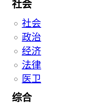
社会
社会
政治
经济
法律
医卫
综合