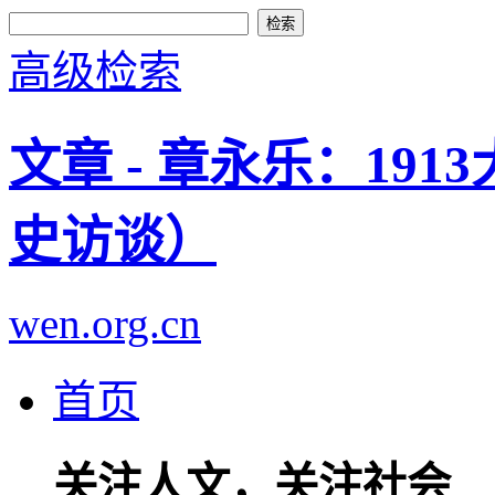
高级检索
文章 - 章永乐：19
史访谈）
wen.org.cn
首页
关注人文，关注社会