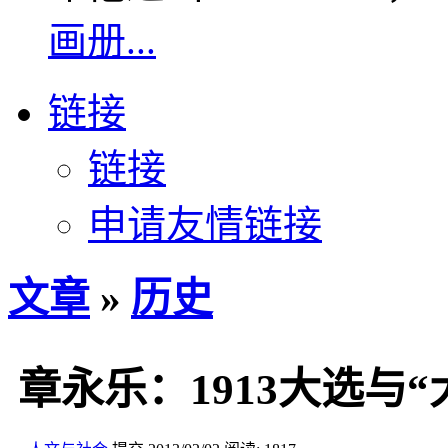
画册...
链接
链接
申请友情链接
文章
»
历史
章永乐：1913大选与