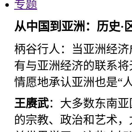
专题
从中国到亚洲：历史·
柄谷行人：当亚洲经济
有与亚洲经济的联系将
情愿地承认亚洲也是“人
王赓武
：大多数东南亚
的宗教、政治和艺术，