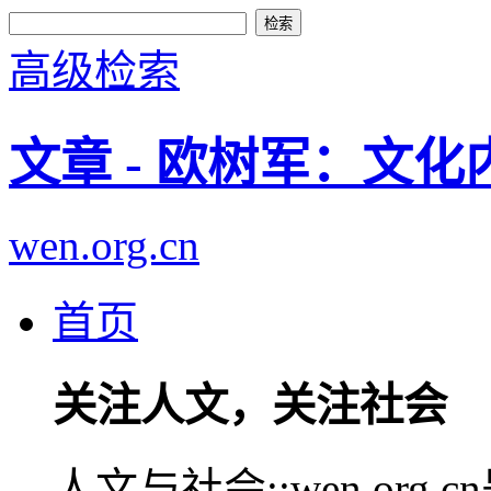
高级检索
文章 - 欧树军：文
wen.org.cn
首页
关注人文，关注社会
人文与社会::wen.or