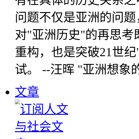
问题不仅是亚洲的问题
对"亚洲历史"的再思考
重构，也是突破21世纪
试。 --汪晖 "亚洲想象
文章