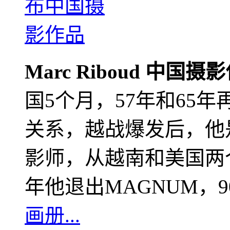
Marc Riboud 中国摄
国5个月，57年和65
关系，越战爆发后，他
影师，从越南和美国两个
年他退出MAGNUM，
画册...