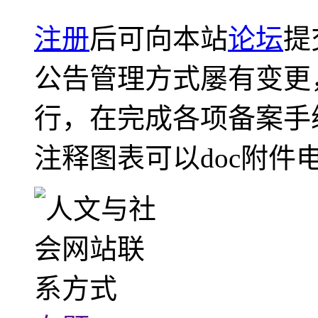
注册
后可向本站
论坛
提
公告管理方式屡有变更
行，在完成各项备案手
注释图表可以doc附件