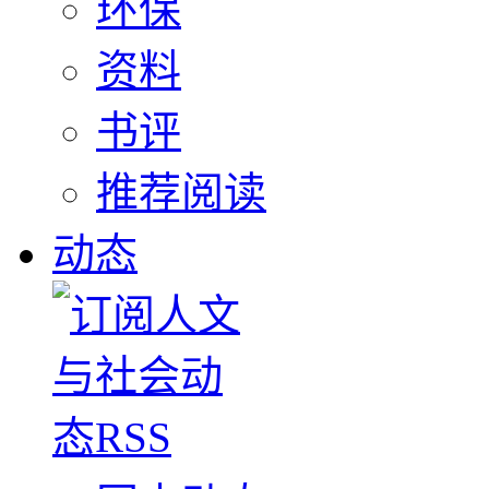
环保
资料
书评
推荐阅读
动态