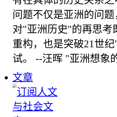
问题不仅是亚洲的问题
对"亚洲历史"的再思考
重构，也是突破21世纪
试。 --汪晖 "亚洲想象
文章