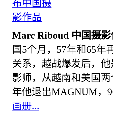
Marc Riboud 中国摄
国5个月，57年和65
关系，越战爆发后，他
影师，从越南和美国两个
年他退出MAGNUM，
画册...