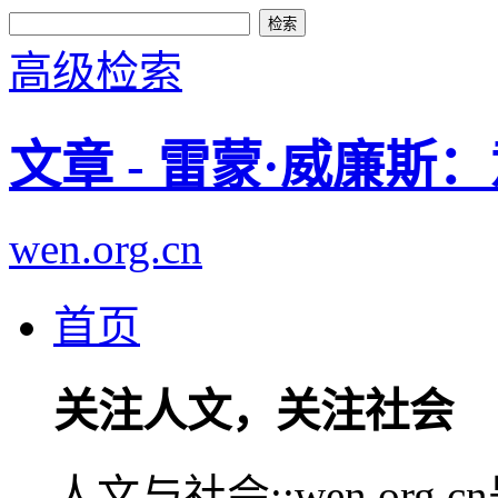
高级检索
文章 - 雷蒙·威廉斯
wen.org.cn
首页
关注人文，关注社会
人文与社会::wen.or