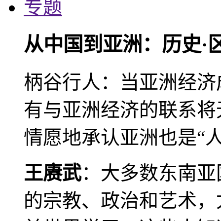
专题
从中国到亚洲：历史·
柄谷行人：当亚洲经济
有与亚洲经济的联系将
情愿地承认亚洲也是“人
王赓武
：大多数东南亚
的宗教、政治和艺术，