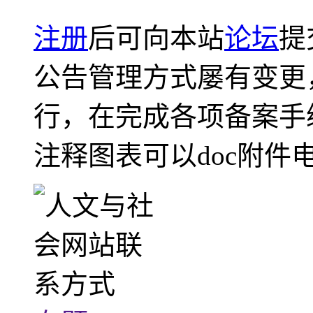
注册
后可向本站
论坛
提
公告管理方式屡有变更
行，在完成各项备案手
注释图表可以doc附件