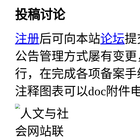
投稿讨论
注册
后可向本站
论坛
提
公告管理方式屡有变更
行，在完成各项备案手
注释图表可以doc附件