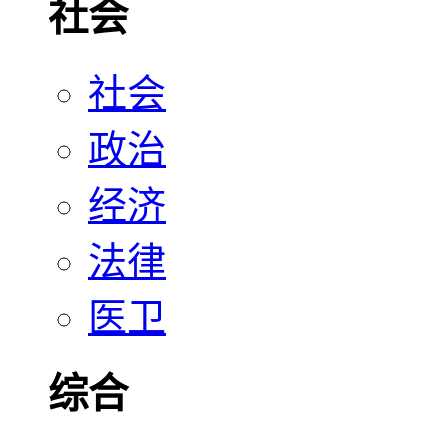
社会
社会
政治
经济
法律
医卫
综合