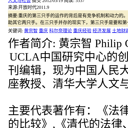
人文与社会
提交
2012/03/19
阅读:
5337
来源:
开放时代2011.9
摘要:
重庆的第三只手的运作的背后是有竞争机制和动力的。
助其它两只手。在三只手并存的现实下，第三只手是要和第
关键词:
黄宗智
重庆
科尔奈理论
重庆经验
经济发展
土地财
作者简介: 黄宗智 Philip C.
UCLA中国研究中心的创办
刊编辑，现为中国人民
座教授、清华大学人文
主要代表著作有：《法
的比较》,《清代的法律