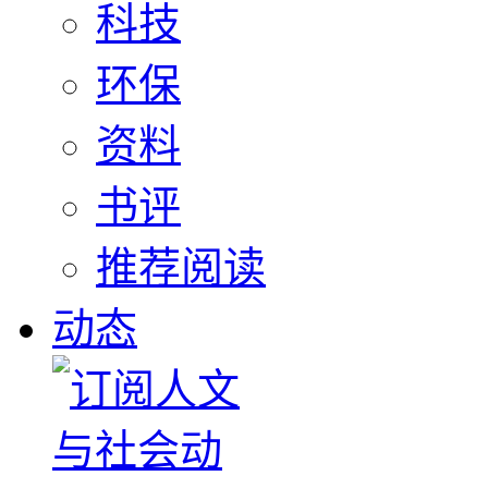
科技
环保
资料
书评
推荐阅读
动态