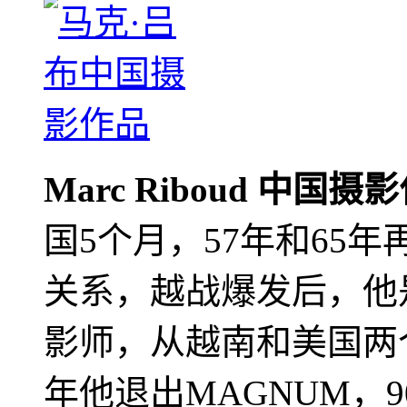
Marc Riboud 中国摄
国5个月，57年和65
关系，越战爆发后，他
影师，从越南和美国两个
年他退出MAGNUM，