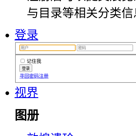
与目录等相关分类信
登录
记住我
寻回密码
注册
视界
图册