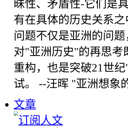
昧性、矛盾性-它们是
有在具体的历史关系之
问题不仅是亚洲的问题
对"亚洲历史"的再思考
重构，也是突破21世纪
试。 --汪晖 "亚洲想象
文章