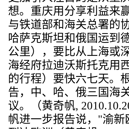
想。重庆用分享利益来
与铁道部和海关总署的
哈萨克斯坦和俄国运到德
公里），要比从上海或深
海经府拉迪沃斯托克用西
的行程）要快六七天。根据
告，中、哈、俄三国海
议。（黄奇帆, 2010.10.
帆进一步报告说，"渝新