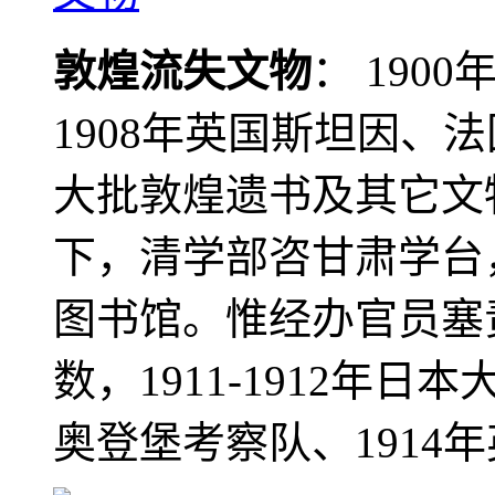
敦煌流失文物
： 190
1908年英国斯坦因、
大批敦煌遗书及其它文物
下，清学部咨甘肃学台
图书馆。惟经办官员塞
数，1911-1912年日本
奥登堡考察队、1914