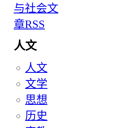
人文
人文
文学
思想
历史