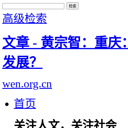
高级检索
文章 - 黄宗智：重
发展？
wen.org.cn
首页
关注人文，关注社会